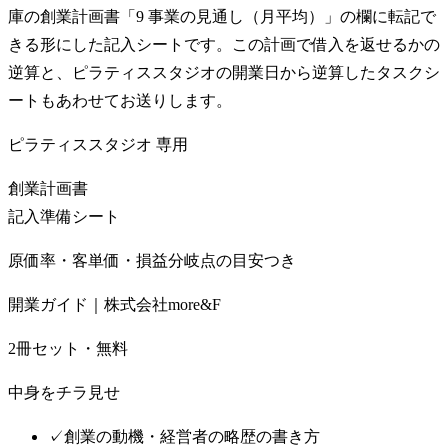
庫の創業計画書「9 事業の見通し（月平均）」の欄に転記で
きる形にした記入シートです。この計画で借入を返せるかの
逆算と、ピラティススタジオの開業日から逆算したタスクシ
ートもあわせてお送りします。
ピラティススタジオ
専用
創業計画書
記入準備シート
原価率・客単価・損益分岐点の目安つき
開業ガイド｜株式会社more&F
2冊セット・無料
中身をチラ見せ
✓
創業の動機・経営者の略歴の書き方