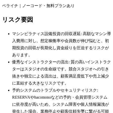
ペライチ｜ノーコード・無料プランあり
リスク要因
マシンピラティス設備投資の回収遅延: 高額なマシン導
入費用に対し、想定稼働率や会員数が伸び悩むと、初
期投資の回収が長期化し資金繰りを圧迫するリスクが
あります。
優秀なインストラクターの流出: 質の高いインストラク
ターはスタジオの生命線です。競合スタジオへの引き
抜きや独立による流出は、顧客満足度低下や売上減少
に直結する大きなリスクです。
予約システムのトラブルやセキュリティリスク:
RESERVAやhacomonoなどの予約・会員管理システム
に依存度が高いため、システム障害や個人情報漏洩が
発生した場合、業務停止や顧客信頼失墜に繋がる可能