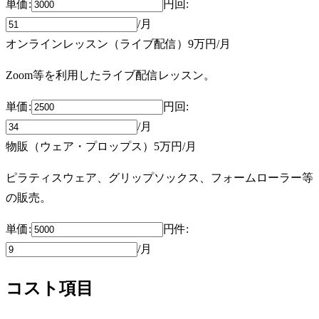
単価:
円
回
:
/月
オンラインレッスン（ライブ配信）
9万円
/月
Zoom等を利用したライブ配信レッスン。
単価:
円
回
:
/月
物販（ウェア・プロップス）
5万円
/月
ピラティスウェア、グリップソックス、フォームローラー等
の販売。
単価:
円
件
:
/月
コスト項目