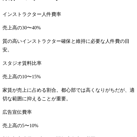
インストラクター人件費率
売上高の30〜40%
質の高いインストラクター確保と維持に必要な人件費の目
安。
スタジオ賃料比率
売上高の10〜15%
家賃が売上に占める割合。都心部では高くなりがちだが、適
切な範囲に抑えることが重要。
広告宣伝費率
売上高の5〜10%