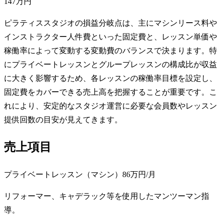
147万円
ピラティススタジオの損益分岐点は、主にマシンリース料や
インストラクター人件費といった固定費と、レッスン単価や
稼働率によって変動する変動費のバランスで決まります。特
にプライベートレッスンとグループレッスンの構成比が収益
に大きく影響するため、各レッスンの稼働率目標を設定し、
固定費をカバーできる売上高を把握することが重要です。こ
れにより、安定的なスタジオ運営に必要な会員数やレッスン
提供回数の目安が見えてきます。
売上項目
プライベートレッスン（マシン）
86万円
/月
リフォーマー、キャデラック等を使用したマンツーマン指
導。