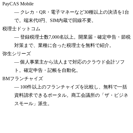
PayCAS Mobile
—
クレカ・QR・電子マネーなど30種以上の決済を1台
で。端末代0円、SIM内蔵で回線不要。
税理士ドットコム
—
登録税理士数7,000名以上。開業届・確定申告・節税
対策まで、業種に合った税理士を無料で紹介。
弥生シリーズ
—
個人事業主から法人まで対応のクラウド会計ソフ
ト。確定申告・記帳を自動化。
BMフランチャイズ
—
100件以上のフランチャイズを比較し、無料で一括
資料請求できるポータル。商工会議所の「ザ・ビジネ
スモール」派生。