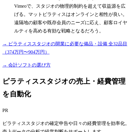
Vimeoで、スタジオの物理的制約を超えて収益源を広
げる。マットピラティスはオンラインと相性が良い。
遠隔地の顧客や既存会員のニーズに応え、顧客ロイヤ
ルティを高める有効な戦略となるだろう。
→ ピラティススタジオの開業に必要な備品・設備 全32品目
（374万円〜904万円）
→ 会計ソフトの選び方
ピラティススタジオの売上・経費管理
を自動化
PR
ピラティススタジオの確定申告や日々の経費管理を効率化。
売上データの分析で経営判断をサポートします。