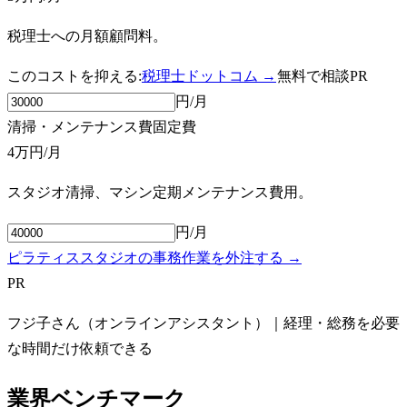
税理士への月額顧問料。
このコストを抑える:
税理士ドットコム →
無料で相談
PR
円/月
清掃・メンテナンス費
固定費
4万円
/月
スタジオ清掃、マシン定期メンテナンス費用。
円/月
ピラティススタジオの事務作業を外注する →
PR
フジ子さん（オンラインアシスタント）｜経理・総務を必要
な時間だけ依頼できる
業界ベンチマーク