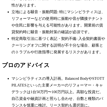
性があります。
立地による騒音・振動問題: 特にマシンピラティスは、
リフォーマーなどの使用時に振動や音が隣接テナント
や住民に影響を与える可能性があります。開業前の賃
貸契約時に騒音・振動対策の確認が必須です。
特定商取引法に基づく表記・契約不備: 入会契約書面や
クーリングオフに関する説明が不十分な場合、顧客と
のトラブルや行政指導に発展するリスクがあります。
プロのアドバイス
マシンピラティスの導入計画。Balanced BodyやSTOTT
PILATESといった主要メーカーのリフォーマー・キャ
デラックは1台50万円〜100万円以上。高額な投資だ。
自己資金や融資計画と照らし合わせ、台数と種類のバ
ランスを慎重に検討。リース契約も選択肢に。