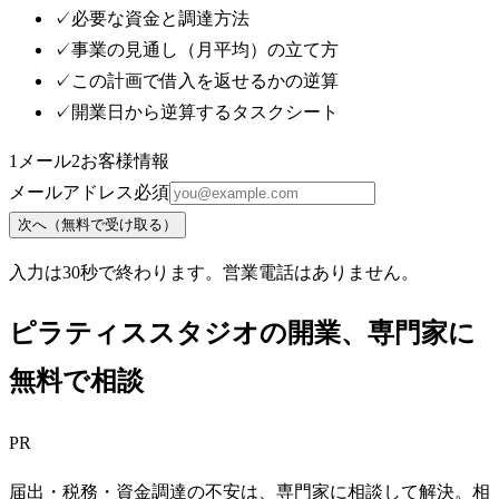
✓
必要な資金と調達方法
✓
事業の見通し（月平均）の立て方
✓
この計画で借入を返せるかの逆算
✓
開業日から逆算するタスクシート
1
メール
2
お客様情報
メールアドレス
必須
次へ（無料で受け取る）
入力は30秒で終わります。営業電話はありません。
ピラティススタジオ
の開業、専門家に
無料で相談
PR
届出・税務・資金調達の不安は、専門家に相談して解決。相