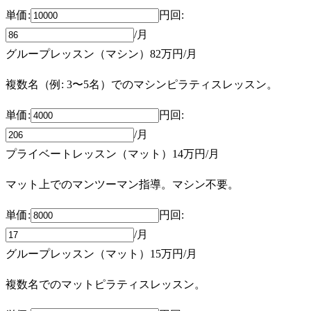
単価:
円
回
:
/月
グループレッスン（マシン）
82万円
/月
複数名（例: 3〜5名）でのマシンピラティスレッスン。
単価:
円
回
:
/月
プライベートレッスン（マット）
14万円
/月
マット上でのマンツーマン指導。マシン不要。
単価:
円
回
:
/月
グループレッスン（マット）
15万円
/月
複数名でのマットピラティスレッスン。