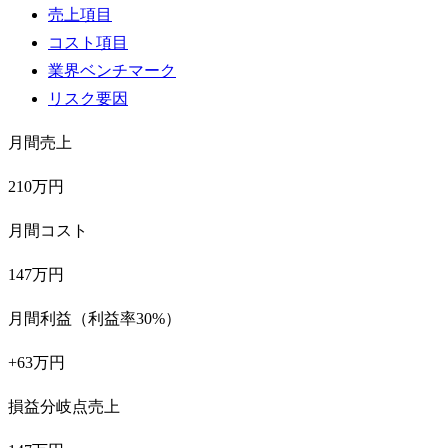
売上項目
コスト項目
業界ベンチマーク
リスク要因
月間売上
210万円
月間コスト
147万円
月間利益（利益率30%）
+63万円
損益分岐点売上