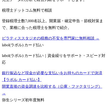
税理士ドットコム
無料で相談
登録税理士数7,000名以上。開業届・確定申告・節税対策ま
で、業種に合った税理士を無料で紹介。
ピラティススタジオの税務の不安を専門家に無料相談 →
labol(ラボル) カード払い
labol(ラボル) カード払い｜資金繰りをサポート・スピード対
応
銀行振込など現金が必要な支払いをお持ちのカードで決済
【ラボル カード払い】
開業直後の資金調達を比較する（公庫・ファクタリング）
→
弥生シリーズ
初年度無料