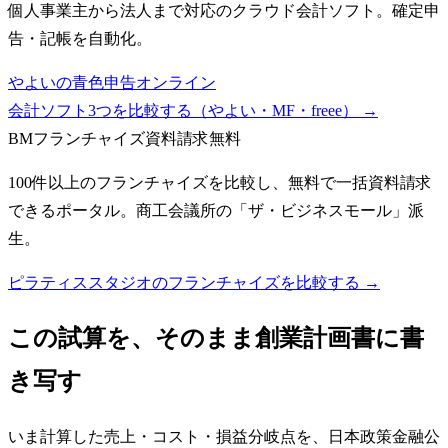
個人事業主から法人まで対応のクラウド会計ソフト。確定申
告・記帳を自動化。
やよいの青色申告オンライン
会計ソフト3つを比較する（やよい・MF・freee）
→
BMフランチャイズ
資料請求無料
100件以上のフランチャイズを比較し、無料で一括資料請求
できるポータル。商工会議所の「ザ・ビジネスモール」派
生。
ピラティススタジオのフランチャイズを比較する →
この試算を、そのまま創業計画書に書
き写す
いま計算した売上・コスト・損益分岐点を、日本政策金融公