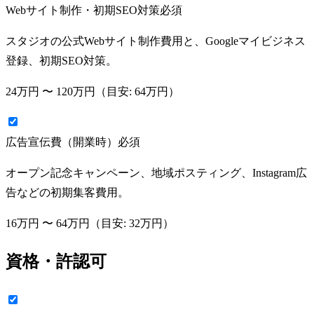
Webサイト制作・初期SEO対策
必須
スタジオの公式Webサイト制作費用と、Googleマイビジネス
登録、初期SEO対策。
24万円
〜
120万円
（目安:
64万円
）
広告宣伝費（開業時）
必須
オープン記念キャンペーン、地域ポスティング、Instagram広
告などの初期集客費用。
16万円
〜
64万円
（目安:
32万円
）
資格・許認可