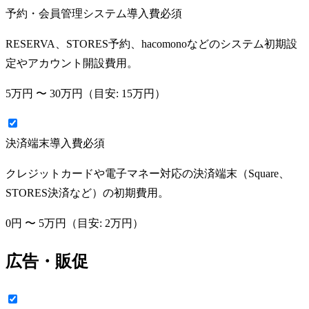
予約・会員管理システム導入費
必須
RESERVA、STORES予約、hacomonoなどのシステム初期設
定やアカウント開設費用。
5万円
〜
30万円
（目安:
15万円
）
決済端末導入費
必須
クレジットカードや電子マネー対応の決済端末（Square、
STORES決済など）の初期費用。
0円
〜
5万円
（目安:
2万円
）
広告・販促