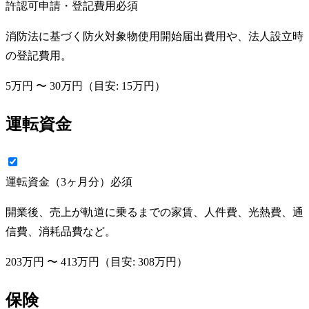
許認可申請・登記費用
必須
消防法に基づく防火対象物使用開始届出費用や、法人設立時
の登記費用。
5万円
〜
30万円
（目安:
15万円
）
運転資金
運転資金（3ヶ月分）
必須
開業後、売上が軌道に乗るまでの家賃、人件費、光熱費、通
信費、消耗品費など。
203万円
〜
413万円
（目安:
308万円
）
保険