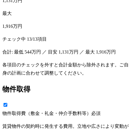
1,131万円
最大
1,916万円
チェック中
13
/
13
項目
合計: 最低
544万円
／ 目安
1,131万円
／ 最大
1,916万円
各項目のチェックを外すと合計金額から除外されます。ご自
身の計画に合わせて調整してください。
物件取得
物件取得費（敷金・礼金・仲介手数料等）
必須
賃貸物件の契約時に発生する費用。立地や広さにより変動が