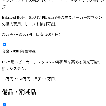
マシンピラティス機器（リフォーマー、キャデラック等）
必
須
Balanced Body、STOTT PILATES等の主要メーカー製マシン
の購入費用。リースも検討可能。
75万円
〜
350万円
（目安:
200万円
）
音響・照明設備
推奨
BGM用スピーカー、レッスンの雰囲気を高める調光可能な
照明システム。
15万円
〜
50万円
（目安:
30万円
）
備品・消耗品