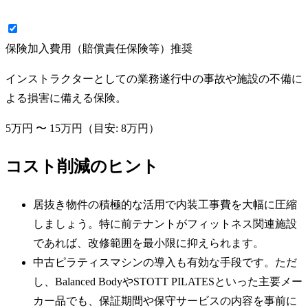
保険加入費用（賠償責任保険等）
推奨
インストラクターとしての業務遂行中の事故や施設の不備に
よる損害に備える保険。
5万円
〜
15万円
（目安:
8万円
）
コスト削減のヒント
居抜き物件の積極的な活用で内装工事費を大幅に圧縮
しましょう。特に前テナントがフィットネス関連施設
であれば、改修範囲を最小限に抑えられます。
中古ピラティスマシンの導入も有効な手段です。ただ
し、Balanced BodyやSTOTT PILATESといった主要メー
カー品でも、保証期間や保守サービスの内容を事前に