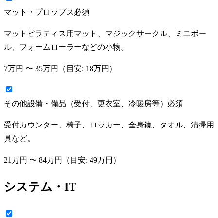
マット・プロップス
必須
マットピラティス用マット、マジックサークル、ミニボー
ル、フォームローラーなどの小物。
7万円
〜
35万円
（目安:
18万円
）
その他設備・備品（受付、更衣室、冷暖房等）
必須
受付カウンター、椅子、ロッカー、全身鏡、タオル、清掃用
具など。
21万円
〜
84万円
（目安:
49万円
）
システム・IT