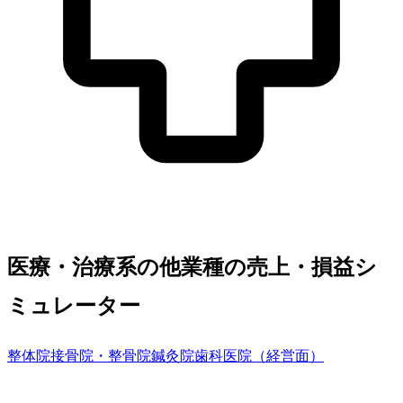
医療・治療系の他業種の売上・損益シ
ミュレーター
整体院
接骨院・整骨院
鍼灸院
歯科医院（経営面）