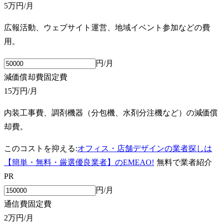
5万円
/月
広報活動、ウェブサイト運営、地域イベント参加などの費
用。
円/月
減価償却費
固定費
15万円
/月
内装工事費、調剤機器（分包機、水剤分注機など）の減価償
却費。
このコストを抑える:
オフィス・店舗デザインの業者探しは
【簡単・無料・厳選優良業者】のEMEAO!
無料で業者紹介
PR
円/月
通信費
固定費
2万円
/月