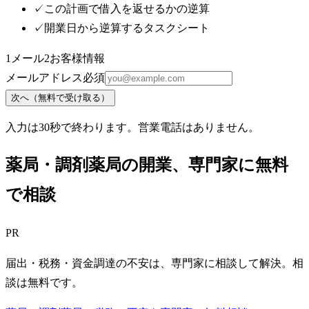
✓
この計画で借入を返せるかの逆算
✓
開業日から逆算するタスクシート
1
メール
2
お客様情報
メールアドレス
必須
次へ（無料で受け取る）
入力は30秒で終わります。営業電話はありません。
薬局・調剤薬局
の開業、専門家に無料
で相談
PR
届出・税務・資金調達の不安は、専門家に相談して解決。相
談は無料です。