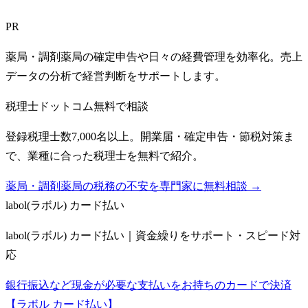
PR
薬局・調剤薬局の確定申告や日々の経費管理を効率化。売上
データの分析で経営判断をサポートします。
税理士ドットコム
無料で相談
登録税理士数7,000名以上。開業届・確定申告・節税対策ま
で、業種に合った税理士を無料で紹介。
薬局・調剤薬局の税務の不安を専門家に無料相談 →
labol(ラボル) カード払い
labol(ラボル) カード払い｜資金繰りをサポート・スピード対
応
銀行振込など現金が必要な支払いをお持ちのカードで決済
【ラボル カード払い】