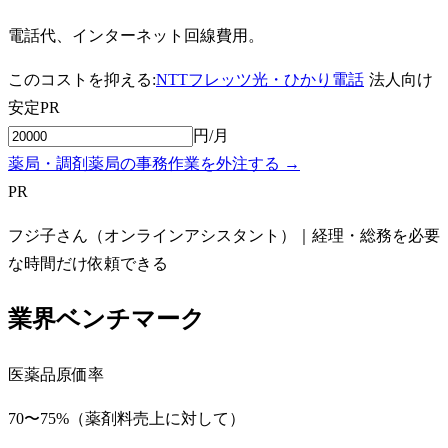
電話代、インターネット回線費用。
このコストを抑える:
NTTフレッツ光・ひかり電話
法人向け
安定
PR
円/月
薬局・調剤薬局の事務作業を外注する →
PR
フジ子さん（オンラインアシスタント）｜経理・総務を必要
な時間だけ依頼できる
業界ベンチマーク
医薬品原価率
70〜75%（薬剤料売上に対して）