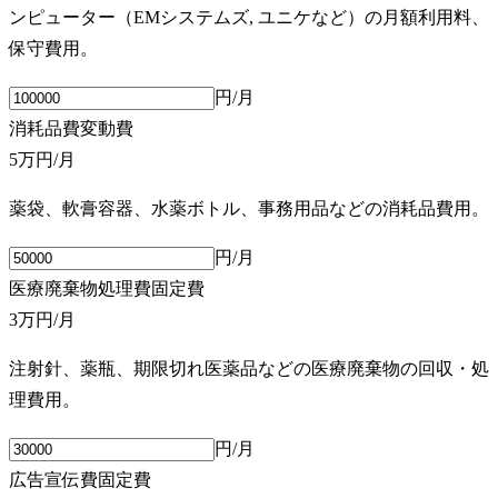
ンピューター（EMシステムズ, ユニケなど）の月額利用料、
保守費用。
円/月
消耗品費
変動費
5万円
/月
薬袋、軟膏容器、水薬ボトル、事務用品などの消耗品費用。
円/月
医療廃棄物処理費
固定費
3万円
/月
注射針、薬瓶、期限切れ医薬品などの医療廃棄物の回収・処
理費用。
円/月
広告宣伝費
固定費