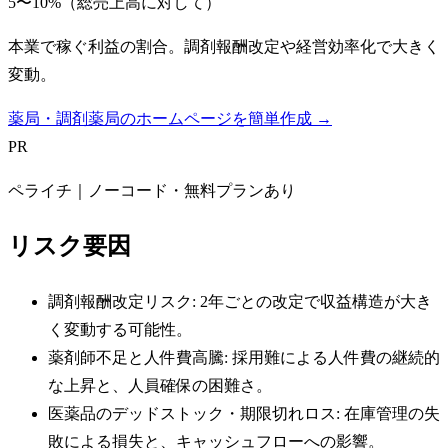
5〜10%（総売上高に対して）
本業で稼ぐ利益の割合。調剤報酬改定や経営効率化で大きく
変動。
薬局・調剤薬局のホームページを簡単作成 →
PR
ペライチ｜ノーコード・無料プランあり
リスク要因
調剤報酬改定リスク: 2年ごとの改定で収益構造が大き
く変動する可能性。
薬剤師不足と人件費高騰: 採用難による人件費の継続的
な上昇と、人員確保の困難さ。
医薬品のデッドストック・期限切れロス: 在庫管理の失
敗による損失と、キャッシュフローへの影響。