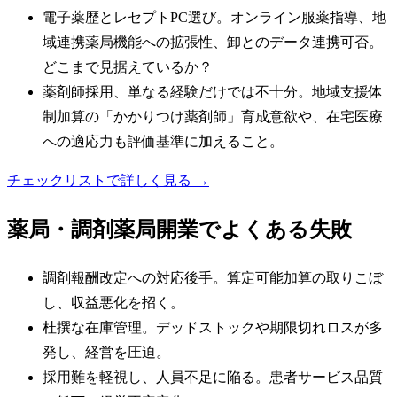
電子薬歴とレセプトPC選び。オンライン服薬指導、地
域連携薬局機能への拡張性、卸とのデータ連携可否。
どこまで見据えているか？
薬剤師採用、単なる経験だけでは不十分。地域支援体
制加算の「かかりつけ薬剤師」育成意欲や、在宅医療
への適応力も評価基準に加えること。
チェックリストで詳しく見る →
薬局・調剤薬局
開業でよくある失敗
調剤報酬改定への対応後手。算定可能加算の取りこぼ
し、収益悪化を招く。
杜撰な在庫管理。デッドストックや期限切れロスが多
発し、経営を圧迫。
採用難を軽視し、人員不足に陥る。患者サービス品質