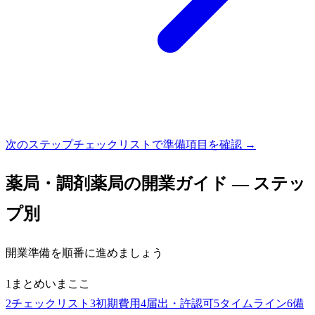
次のステップ
チェックリストで準備項目を確認 →
薬局・調剤薬局
の開業ガイド — ステッ
プ別
開業準備を順番に進めましょう
1
まとめ
いまここ
2
チェックリスト
3
初期費用
4
届出・許認可
5
タイムライン
6
備