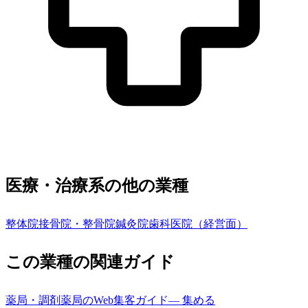
医療・治療系の他の業種
整体院
接骨院・整骨院
鍼灸院
歯科医院（経営面）
この業種の関連ガイド
薬局・調剤薬局
の
Web集客ガイド
—
集める