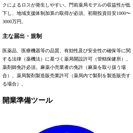
クによるロスが発生しやすい。門前薬局モデルの収益性が低
下し、地域支援体制加算の取得が必須。初期投資目安1000〜
3000万円。
主な届出・規制
医薬品、医療機器等の品質、有効性及び安全性の確保等に関
する法律（薬機法）に基づく薬局開設許可（管轄保健所）。
薬剤師免許必須。麻薬小売業者の免許（麻薬を取り扱う場
合）。薬局製剤製造販売業許可（薬局内で製剤を製造販売す
る場合）。
開業準備ツール