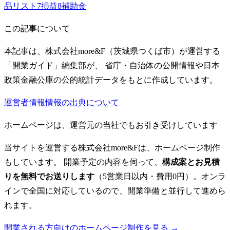
品リスト
7
損益
8
補助金
この記事について
本記事は、株式会社more&F（茨城県つくば市）が運営する
「開業ガイド」編集部が、 省庁・自治体の公開情報や日本
政策金融公庫の公的統計データをもとに作成しています。
運営者情報
情報の出典について
ホームページは、運営元の当社でもお引き受けしています
当サイトを運営する株式会社more&Fは、ホームページ制作
もしています。 開業予定の内容を伺って、
構成案とお見積
りを無料でお送りします
（5営業日以内・費用0円）。オンラ
インで全国に対応しているので、開業準備と並行して進めら
れます。
開業される方向けのホームページ制作を見る →