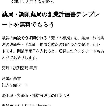
の低下、経営不安定化へ。
薬局・調剤薬局の創業計画書テンプレ
ートを無料でもらう
融資の面談で必ず聞かれる「売上の根拠」を、薬局・調剤薬
局の原価率・客単価・損益分岐点の数値つきで整理したシー
トです。開業予定日を入れると、逆算したタスクシートもあ
わせてお送りします。
薬局・調剤薬局
専用
創業計画書
記入準備シート
原価率・客単価・損益分岐点の目安つき
開業ガイド｜株式会社more&F