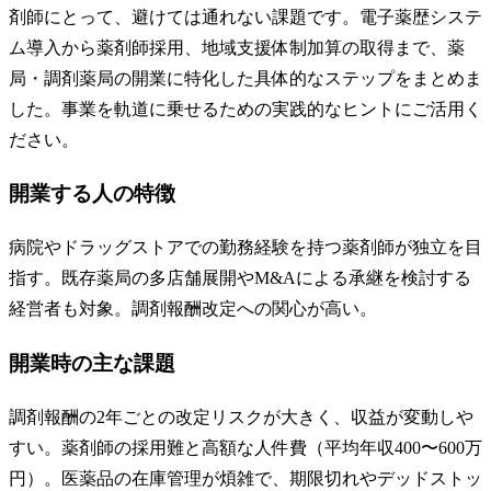
剤師にとって、避けては通れない課題です。電子薬歴システ
ム導入から薬剤師採用、地域支援体制加算の取得まで、薬
局・調剤薬局の開業に特化した具体的なステップをまとめま
した。事業を軌道に乗せるための実践的なヒントにご活用く
ださい。
開業する人の特徴
病院やドラッグストアでの勤務経験を持つ薬剤師が独立を目
指す。既存薬局の多店舗展開やM&Aによる承継を検討する
経営者も対象。調剤報酬改定への関心が高い。
開業時の主な課題
調剤報酬の2年ごとの改定リスクが大きく、収益が変動しや
すい。薬剤師の採用難と高額な人件費（平均年収400〜600万
円）。医薬品の在庫管理が煩雑で、期限切れやデッドストッ