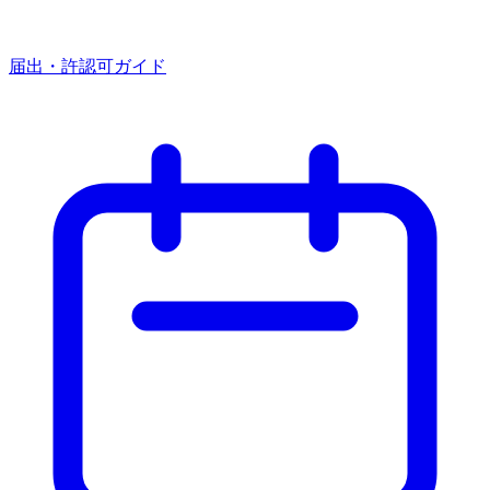
届出・許認可ガイド