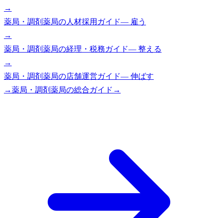
→
薬局・調剤薬局
の
人材採用ガイド
—
雇う
→
薬局・調剤薬局
の
経理・税務ガイド
—
整える
→
薬局・調剤薬局
の
店舗運営ガイド
—
伸ばす
→
薬局・調剤薬局
の総合ガイド
→