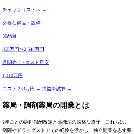
チェックリストへ →
必要な備品・設備
30品目
855万円〜2,548万円
月間売上 / コスト目安
1,110万円
コスト 233万円 → 損益を試算 →
薬局・調剤薬局
の開業とは
2年ごとの調剤報酬改定と薬機法の厳格な遵守。これらは、
病院やドラッグストアでの経験を活かし、独立開業を志す薬