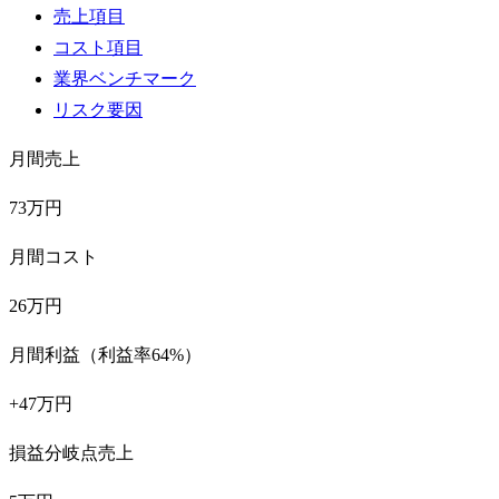
売上項目
コスト項目
業界ベンチマーク
リスク要因
月間売上
73万円
月間コスト
26万円
月間利益（利益率64%）
+47万円
損益分岐点売上