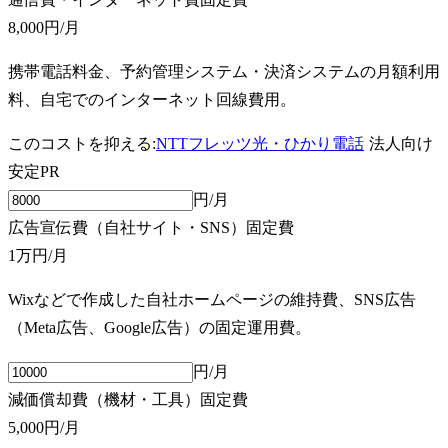
8,000円
/月
携帯電話料金、予約管理システム・決済システムの月額利用
料、自宅でのインターネット回線費用。
このコストを抑える:
NTTフレッツ光・ひかり電話
法人向け
安定
PR
円/月
広告宣伝費（自社サイト・SNS）
固定費
1万円
/月
Wixなどで作成した自社ホームページの維持費、SNS広告
（Meta広告、Google広告）の固定運用費。
円/月
減価償却費（機材・工具）
固定費
5,000円
/月