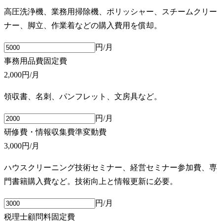
高圧洗浄機、業務用掃除機、ポリッシャー、スチームクリー
ナー、脚立、作業着などの購入費用を償却。
円/月
事務用品費
固定費
2,000円
/月
領収書、名刺、パンフレット、文房具など。
円/月
研修費・情報収集費
準変動費
3,000円
/月
ハウスクリーニング技術セミナー、経営セミナー参加費、専
門書籍購入費など。技術向上と情報更新に必要。
円/月
税理士顧問料
固定費