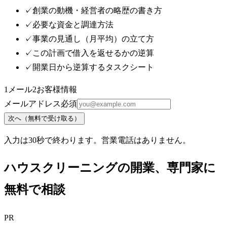
✓
創業の動機・経営者の略歴の書き方
✓
必要な資金と調達方法
✓
事業の見通し（月平均）の立て方
✓
この計画で借入を返せるかの逆算
✓
開業日から逆算するタスクシート
1
メール
2
お客様情報
メールアドレス
必須
次へ（無料で受け取る）
入力は30秒で終わります。営業電話はありません。
ハウスクリーニング
の開業、専門家に
無料で相談
PR