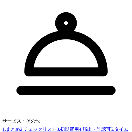
サービス・その他
1
.
まとめ
2
.
チェックリスト
3
.
初期費用
4
.
届出・許認可
5
.
タイム