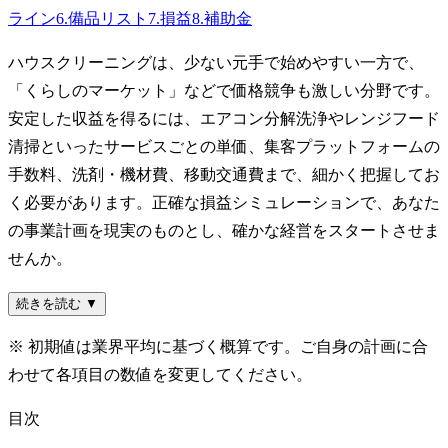
ライン
6
.
備品リスト
7
.
損益
8
.
補助金
ハウスクリーニングは、少ない元手で始めやすい一方で、
「くらしのマーケット」などで価格競争も激しい分野です。
安定した収益を得るには、エアコン分解洗浄やレンジフード
清掃といったサービスごとの単価、集客プラットフォームの
手数料、洗剤・機材費、移動交通費まで、細かく把握してお
く必要があります。正確な損益シミュレーションで、あなた
の事業計画を現実のものとし、確かな経営をスタートさせま
せんか。
続きを読む ▼
※ 初期値は業界平均に基づく概算です。ご自身の計画に合
わせて各項目の数値を変更してください。
目次