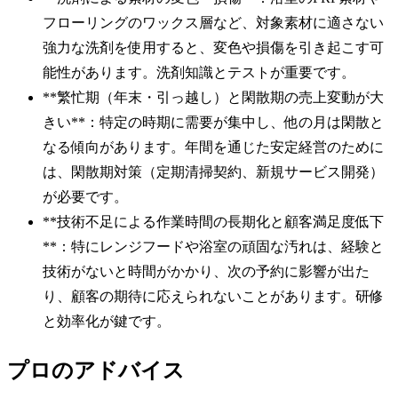
フローリングのワックス層など、対象素材に適さない
強力な洗剤を使用すると、変色や損傷を引き起こす可
能性があります。洗剤知識とテストが重要です。
**繁忙期（年末・引っ越し）と閑散期の売上変動が大
きい**：特定の時期に需要が集中し、他の月は閑散と
なる傾向があります。年間を通じた安定経営のために
は、閑散期対策（定期清掃契約、新規サービス開発）
が必要です。
**技術不足による作業時間の長期化と顧客満足度低下
**：特にレンジフードや浴室の頑固な汚れは、経験と
技術がないと時間がかかり、次の予約に影響が出た
り、顧客の期待に応えられないことがあります。研修
と効率化が鍵です。
プロのアドバイス