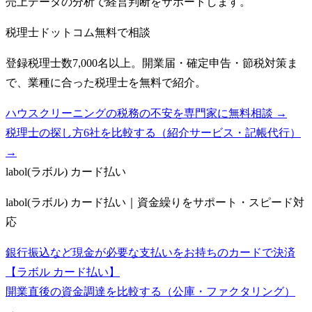
売上データの分析で経営判断をサポートします。
税理士ドットコム
無料で相談
登録税理士数7,000名以上。開業届・確定申告・節税対策ま
で、業種に合った税理士を無料で紹介。
ハウスクリーニングの税務の不安を専門家に無料相談 →
税理士の探し方6社を比較する（紹介サービス・記帳代行）
→
labol(ラボル) カード払い
labol(ラボル) カード払い｜資金繰りをサポート・スピード対
応
銀行振込など現金が必要な支払いをお持ちのカードで決済
【ラボル カード払い】
開業直後の資金調達を比較する（公庫・ファクタリング）
→