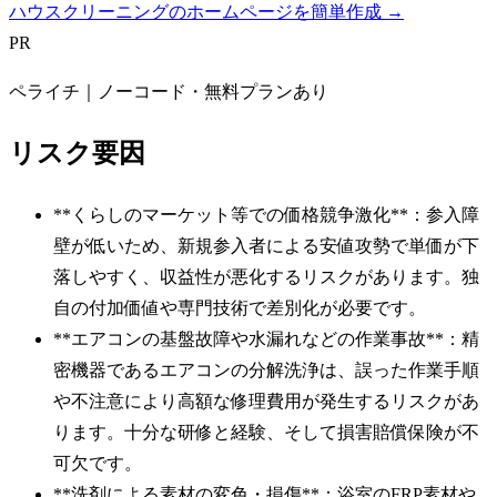
ハウスクリーニングのホームページを簡単作成 →
PR
ペライチ｜ノーコード・無料プランあり
リスク要因
**くらしのマーケット等での価格競争激化**：参入障
壁が低いため、新規参入者による安値攻勢で単価が下
落しやすく、収益性が悪化するリスクがあります。独
自の付加価値や専門技術で差別化が必要です。
**エアコンの基盤故障や水漏れなどの作業事故**：精
密機器であるエアコンの分解洗浄は、誤った作業手順
や不注意により高額な修理費用が発生するリスクがあ
ります。十分な研修と経験、そして損害賠償保険が不
可欠です。
**洗剤による素材の変色・損傷**：浴室のFRP素材や