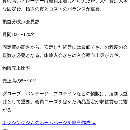
質の高いトレーナーは会員定着に不可欠だが、人件費は大き
な固定費。指導の質とコストのバランスが重要。
損益分岐点会員数
月間100〜120名
固定費の高さから、安定した経営には最低でもこの程度の会
員数が必要となる。体験入会からの入会率向上策がカギ。
物販売上比率
売上高の5〜10%
グローブ、バンテージ、プロテインなどの物販は、追加収益
源として重要。会員ニーズを捉えた商品選定が収益貢献に繋
がる。
ボクシングジムのホームページを簡単作成 →