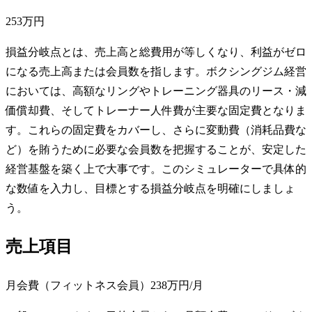
253万円
損益分岐点とは、売上高と総費用が等しくなり、利益がゼロ
になる売上高または会員数を指します。ボクシングジム経営
においては、高額なリングやトレーニング器具のリース・減
価償却費、そしてトレーナー人件費が主要な固定費となりま
す。これらの固定費をカバーし、さらに変動費（消耗品費な
ど）を賄うために必要な会員数を把握することが、安定した
経営基盤を築く上で大事です。このシミュレーターで具体的
な数値を入力し、目標とする損益分岐点を明確にしましょ
う。
売上項目
月会費（フィットネス会員）
238万円
/月