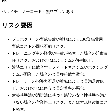
PR
ペライチ｜ノーコード・無料プランあり
リスク要因
プロボクサーの育成失敗や離脱によるJBC登録費用・
育成コストの回収不能リスク。
トレーニング中の怪我や事故が発生した場合の賠償責
任リスク、およびそれによるジムの評判低下。
近隣エリアに競合するフィットネスジムやボクシング
ジムが開業した場合の会員獲得競争激化。
トレーナーの指導力不足や離職による会員満足度低
下、およびそれに伴う会員定着率の悪化。
建築基準法や消防法に基づく施設の安全性基準を満た
せない場合の営業停止リスク、または大規模改修コス
ト発生。