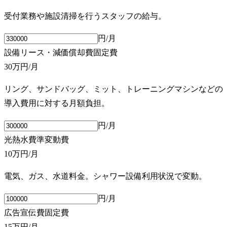
受付業務や施設清掃を行うスタッフの給与。
円/月
設備リース・減価償却費
固定費
30万円
/月
リング、サンドバッグ、ミット、トレーニングマシンなどの
導入費用に対する月額負担。
円/月
光熱水費
準変動費
10万円
/月
電気、ガス、水道料金。シャワー設備利用状況で変動。
円/月
広告宣伝費
固定費
15万円
/月