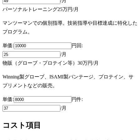
/月
パーソナルトレーニング
25万円
/月
マンツーマンでの個別指導。技術指導や目標達成に特化した
プログラム。
単価:
円
回
:
/月
物販（グローブ・プロテイン等）
30万円
/月
Winning製グローブ、ISAMI製バンテージ、プロテイン、サ
プリメントなどの販売。
単価:
円
件
:
/月
コスト項目