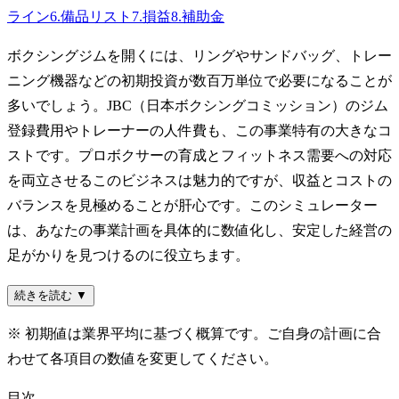
ライン
6
.
備品リスト
7
.
損益
8
.
補助金
ボクシングジムを開くには、リングやサンドバッグ、トレー
ニング機器などの初期投資が数百万単位で必要になることが
多いでしょう。JBC（日本ボクシングコミッション）のジム
登録費用やトレーナーの人件費も、この事業特有の大きなコ
ストです。プロボクサーの育成とフィットネス需要への対応
を両立させるこのビジネスは魅力的ですが、収益とコストの
バランスを見極めることが肝心です。このシミュレーター
は、あなたの事業計画を具体的に数値化し、安定した経営の
足がかりを見つけるのに役立ちます。
続きを読む ▼
※ 初期値は業界平均に基づく概算です。ご自身の計画に合
わせて各項目の数値を変更してください。
目次