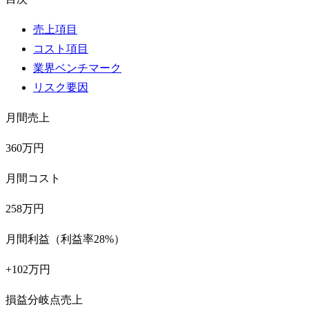
売上項目
コスト項目
業界ベンチマーク
リスク要因
月間売上
360万円
月間コスト
258万円
月間利益（利益率28%）
+102万円
損益分岐点売上