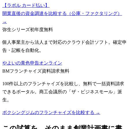
【ラボル カード払い】
開業直後の資金調達を比較する（公庫・ファクタリング）
→
弥生シリーズ
初年度無料
個人事業主から法人まで対応のクラウド会計ソフト。確定申
告・記帳を自動化。
やよいの青色申告オンライン
BMフランチャイズ
資料請求無料
100件以上のフランチャイズを比較し、無料で一括資料請求
できるポータル。商工会議所の「ザ・ビジネスモール」派
生。
ボクシングジムのフランチャイズを比較する →
この試算を、そのまま創業計画書に書