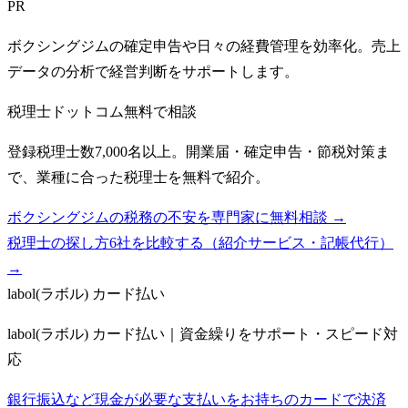
PR
ボクシングジムの確定申告や日々の経費管理を効率化。売上
データの分析で経営判断をサポートします。
税理士ドットコム
無料で相談
登録税理士数7,000名以上。開業届・確定申告・節税対策ま
で、業種に合った税理士を無料で紹介。
ボクシングジムの税務の不安を専門家に無料相談 →
税理士の探し方6社を比較する（紹介サービス・記帳代行）
→
labol(ラボル) カード払い
labol(ラボル) カード払い｜資金繰りをサポート・スピード対
応
銀行振込など現金が必要な支払いをお持ちのカードで決済