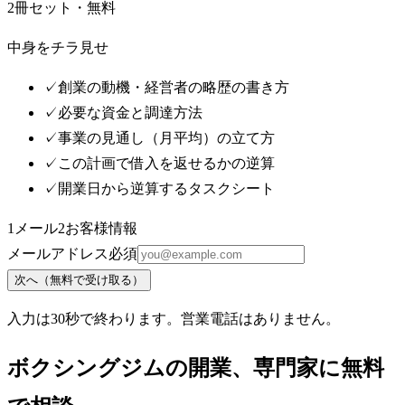
2冊セット・無料
中身をチラ見せ
✓
創業の動機・経営者の略歴の書き方
✓
必要な資金と調達方法
✓
事業の見通し（月平均）の立て方
✓
この計画で借入を返せるかの逆算
✓
開業日から逆算するタスクシート
1
メール
2
お客様情報
メールアドレス
必須
次へ（無料で受け取る）
入力は30秒で終わります。営業電話はありません。
ボクシングジム
の開業、専門家に無料