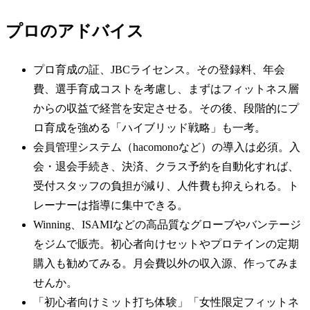
プロのアドバイス
プロ育成の証、JBCライセンス。その登録料、年会
費、選手育成コストを考慮し、まずはフィットネス層
からの収益で経営を安定させる。その後、段階的にプ
ロ育成を強める「ハイブリッド戦略」も一考。
会員管理システム（hacomonoなど）の導入は必須。入
会・退会手続き、決済、クラス予約を自動化すれば、
受付スタッフの負担が減り、人件費も抑えられる。ト
レーナーは指導に集中できる。
Winning、ISAMIなどの高品質なグローブやバンテージ
をジムで販売。初心者向けセットやプロテインの定期
購入も勧めてみる。月会費以外の収入源、作ってみま
せんか。
「初心者向けミット打ち体験」「女性限定フィットネ