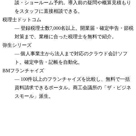
談・ショールーム予約。導入前の疑問や概算見積もり
をスタッフに直接相談できる。
税理士ドットコム
—
登録税理士数7,000名以上。開業届・確定申告・節税
対策まで、業種に合った税理士を無料で紹介。
弥生シリーズ
—
個人事業主から法人まで対応のクラウド会計ソフ
ト。確定申告・記帳を自動化。
BMフランチャイズ
—
100件以上のフランチャイズを比較し、無料で一括
資料請求できるポータル。商工会議所の「ザ・ビジネ
スモール」派生。