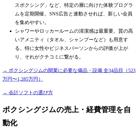
スボクシング」など、特定の層に向けた体験プログラ
ムを定期開催。SNS広告と連動させれば、新しい会員
を集めやすい。
シャワーやロッカールームの清潔感は最重要。質の高
いアメニティ（タオル、シャンプーなど）も用意す
る。特に女性やビジネスパーソンからの評価が上が
り、それがクチコミに繋がる。
→ ボクシングジムの開業に必要な備品・設備 全34品目（523
万円〜1,285万円）
→ 会計ソフトの選び方
ボクシングジムの売上・経費管理を自
動化