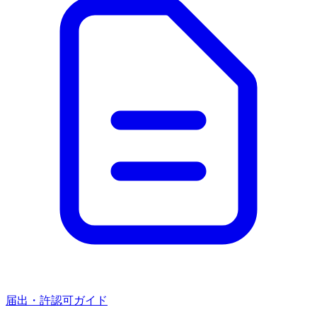
届出・許認可ガイド