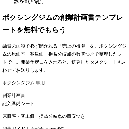
数の伸び悩む。
ボクシングジムの創業計画書テンプレ
ートを無料でもらう
融資の面談で必ず聞かれる「売上の根拠」を、ボクシングジ
ムの原価率・客単価・損益分岐点の数値つきで整理したシー
トです。開業予定日を入れると、逆算したタスクシートもあ
わせてお送りします。
ボクシングジム
専用
創業計画書
記入準備シート
原価率・客単価・損益分岐点の目安つき
開業ガイド｜株式会社more&F