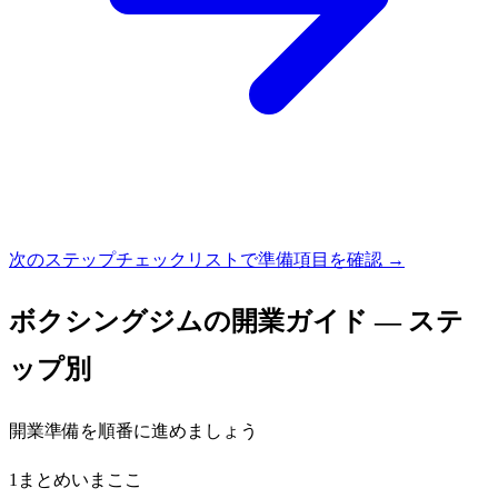
次のステップ
チェックリストで準備項目を確認 →
ボクシングジム
の開業ガイド — ステ
ップ別
開業準備を順番に進めましょう
1
まとめ
いまここ