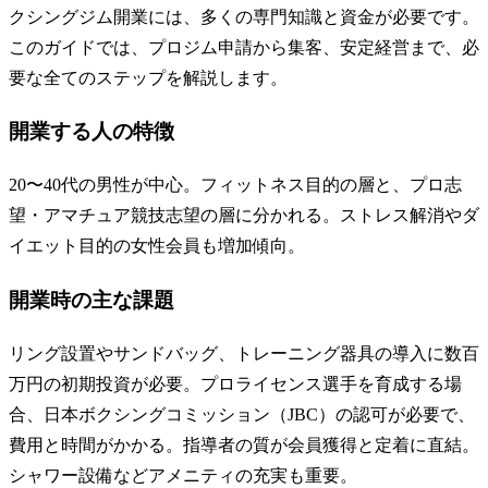
クシングジム開業には、多くの専門知識と資金が必要です。
このガイドでは、プロジム申請から集客、安定経営まで、必
要な全てのステップを解説します。
開業する人の特徴
20〜40代の男性が中心。フィットネス目的の層と、プロ志
望・アマチュア競技志望の層に分かれる。ストレス解消やダ
イエット目的の女性会員も増加傾向。
開業時の主な課題
リング設置やサンドバッグ、トレーニング器具の導入に数百
万円の初期投資が必要。プロライセンス選手を育成する場
合、日本ボクシングコミッション（JBC）の認可が必要で、
費用と時間がかかる。指導者の質が会員獲得と定着に直結。
シャワー設備などアメニティの充実も重要。