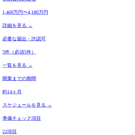
1,460万円〜4,180万円
詳細を見る →
必要な届出・許認可
5
件
（必須
5
件）
一覧を見る →
開業までの期間
約14ヶ月
スケジュールを見る →
準備チェック項目
22項目