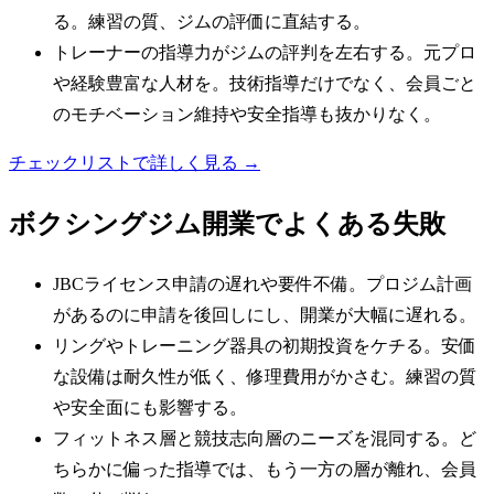
る。練習の質、ジムの評価に直結する。
トレーナーの指導力がジムの評判を左右する。元プロ
や経験豊富な人材を。技術指導だけでなく、会員ごと
のモチベーション維持や安全指導も抜かりなく。
チェックリストで詳しく見る →
ボクシングジム
開業でよくある失敗
JBCライセンス申請の遅れや要件不備。プロジム計画
があるのに申請を後回しにし、開業が大幅に遅れる。
リングやトレーニング器具の初期投資をケチる。安価
な設備は耐久性が低く、修理費用がかさむ。練習の質
や安全面にも影響する。
フィットネス層と競技志向層のニーズを混同する。ど
ちらかに偏った指導では、もう一方の層が離れ、会員