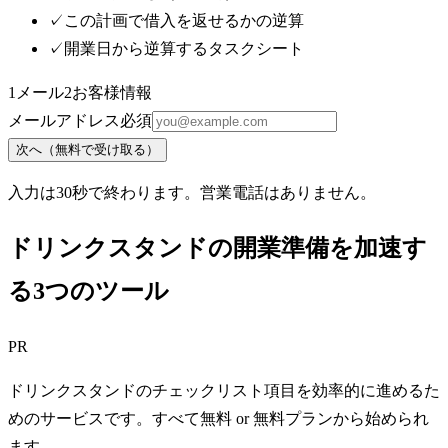
✓
この計画で借入を返せるかの逆算
✓
開業日から逆算するタスクシート
1
メール
2
お客様情報
メールアドレス
必須
次へ（無料で受け取る）
入力は30秒で終わります。営業電話はありません。
ドリンクスタンドの開業準備を加速す
る3つのツール
PR
ドリンクスタンドのチェックリスト項目を効率的に進めるた
めのサービスです。すべて無料 or 無料プランから始められ
ます。