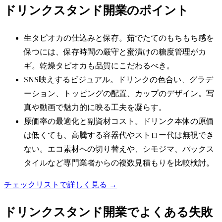
ドリンクスタンド
開業のポイント
生タピオカの仕込みと保存。茹でたてのもちもち感を
保つには、保存時間の厳守と蜜漬けの糖度管理がカ
ギ。乾燥タピオカも品質にこだわるべき。
SNS映えするビジュアル。ドリンクの色合い、グラデ
ーション、トッピングの配置、カップのデザイン。写
真や動画で魅力的に映る工夫を凝らす。
原価率の最適化と副資材コスト。ドリンク本体の原価
は低くても、高騰する容器代やストロー代は無視でき
ない。エコ素材への切り替えや、シモジマ、パックス
タイルなど専門業者からの複数見積もりを比較検討。
チェックリストで詳しく見る →
ドリンクスタンド
開業でよくある失敗