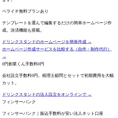
ペライチ
無料プランあり
テンプレートを選んで編集するだけの簡単ホームページ作
成。決済機能も搭載。
ドリンクスタンドのホームページを簡単作成 →
ホームページ作成サービスを比較する（自作・制作代行）
→
0円創業くん
手数料0円
会社設立手数料0円。税理士顧問とセットで初期費用を大幅
カット。
ドリンクスタンドの法人設立をオンラインで →
フィンサーバンク
フィンサーバンク｜振込手数料が安い法人ネット口座