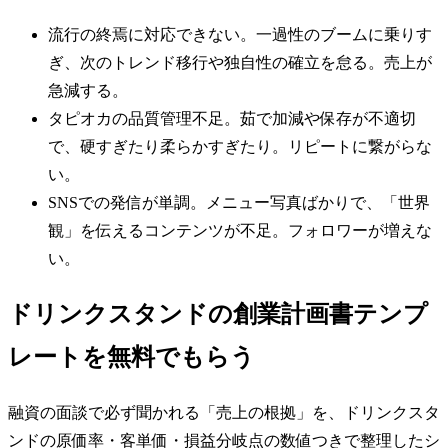
流行の終焉に対応できない。一過性のブームに乗りす
ぎ、次のトレンド移行や独自性の確立を怠る。売上が
急減する。
タピオカの品質管理不足。茹で加減や保存が不適切
で、硬すぎたり柔らかすぎたり。リピートに繋がらな
い。
SNSでの発信が単調。メニュー写真ばかりで、「世界
観」を伝えるコンテンツが不足。フォロワーが増えな
い。
ドリンクスタンドの創業計画書テンプ
レートを無料でもらう
融資の面談で必ず聞かれる「売上の根拠」を、ドリンクスタ
ンドの原価率・客単価・損益分岐点の数値つきで整理したシ