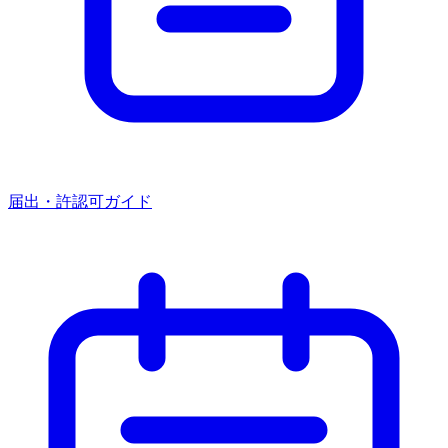
届出・許認可ガイド