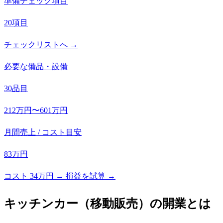
準備チェック項目
20項目
チェックリストへ →
必要な備品・設備
30品目
212万円〜601万円
月間売上 / コスト目安
83万円
コスト 34万円 → 損益を試算 →
キッチンカー（移動販売）
の開業とは