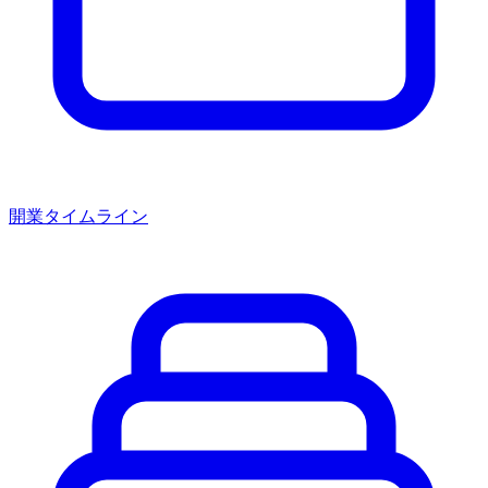
開業タイムライン