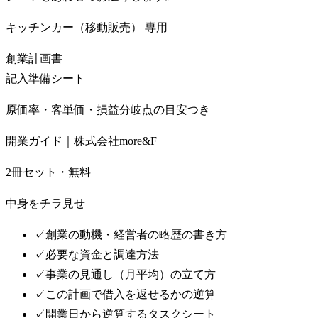
キッチンカー（移動販売）
専用
創業計画書
記入準備シート
原価率・客単価・損益分岐点の目安つき
開業ガイド｜株式会社more&F
2冊セット・無料
中身をチラ見せ
✓
創業の動機・経営者の略歴の書き方
✓
必要な資金と調達方法
✓
事業の見通し（月平均）の立て方
✓
この計画で借入を返せるかの逆算
✓
開業日から逆算するタスクシート