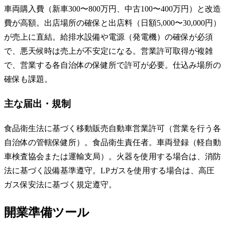
車両購入費（新車300〜800万円、中古100〜400万円）と改造
費が高額。出店場所の確保と出店料（日額5,000〜30,000円）
が売上に直結。給排水設備や電源（発電機）の確保が必須
で、悪天候時は売上が不安定になる。営業許可取得が複雑
で、営業する各自治体の保健所で許可が必要。仕込み場所の
確保も課題。
主な届出・規制
食品衛生法に基づく移動販売自動車営業許可（営業を行う各
自治体の管轄保健所）。食品衛生責任者。車両登録（軽自動
車検査協会または運輸支局）。火器を使用する場合は、消防
法に基づく設備基準遵守。LPガスを使用する場合は、高圧
ガス保安法に基づく規定遵守。
開業準備ツール