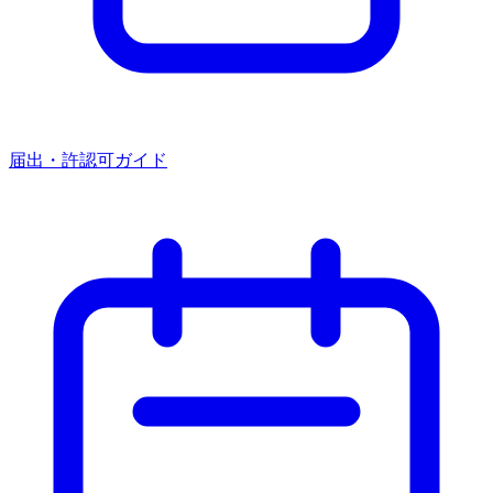
届出・許認可ガイド