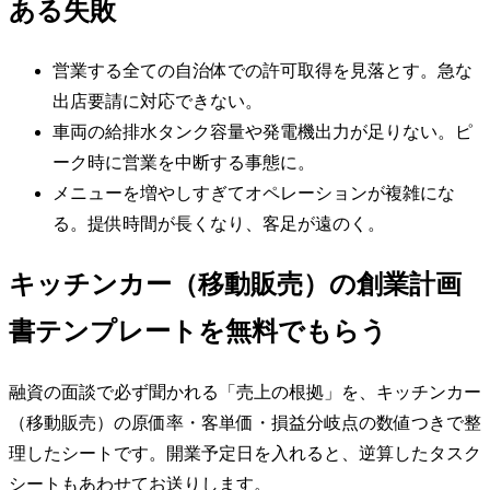
ある失敗
営業する全ての自治体での許可取得を見落とす。急な
出店要請に対応できない。
車両の給排水タンク容量や発電機出力が足りない。ピ
ーク時に営業を中断する事態に。
メニューを増やしすぎてオペレーションが複雑にな
る。提供時間が長くなり、客足が遠のく。
キッチンカー（移動販売）の創業計画
書テンプレートを無料でもらう
融資の面談で必ず聞かれる「売上の根拠」を、キッチンカー
（移動販売）の原価率・客単価・損益分岐点の数値つきで整
理したシートです。開業予定日を入れると、逆算したタスク
シートもあわせてお送りします。