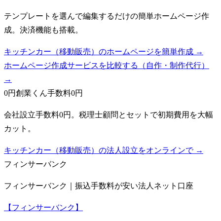
テンプレートを選んで編集するだけの簡単ホームページ作
成。決済機能も搭載。
キッチンカー（移動販売）のホームページを簡単作成 →
ホームページ作成サービスを比較する（自作・制作代行）
→
0円創業くん
手数料0円
会社設立手数料0円。税理士顧問とセットで初期費用を大幅
カット。
キッチンカー（移動販売）の法人設立をオンラインで →
フィンサーバンク
フィンサーバンク｜振込手数料が安い法人ネット口座
【フィンサーバンク】