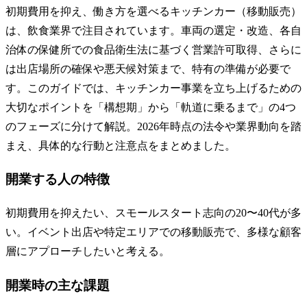
初期費用を抑え、働き方を選べるキッチンカー（移動販売）
は、飲食業界で注目されています。車両の選定・改造、各自
治体の保健所での食品衛生法に基づく営業許可取得、さらに
は出店場所の確保や悪天候対策まで、特有の準備が必要で
す。このガイドでは、キッチンカー事業を立ち上げるための
大切なポイントを「構想期」から「軌道に乗るまで」の4つ
のフェーズに分けて解説。2026年時点の法令や業界動向を踏
まえ、具体的な行動と注意点をまとめました。
開業する人の特徴
初期費用を抑えたい、スモールスタート志向の20〜40代が多
い。イベント出店や特定エリアでの移動販売で、多様な顧客
層にアプローチしたいと考える。
開業時の主な課題