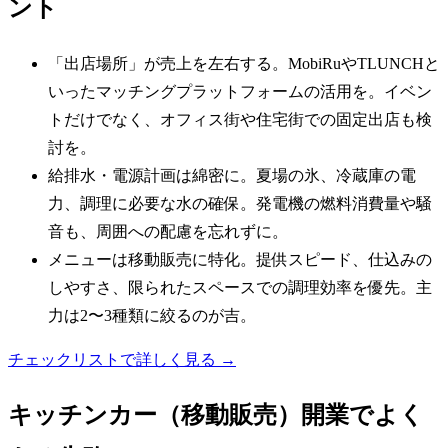
ント
「出店場所」が売上を左右する。MobiRuやTLUNCHと
いったマッチングプラットフォームの活用を。イベン
トだけでなく、オフィス街や住宅街での固定出店も検
討を。
給排水・電源計画は綿密に。夏場の氷、冷蔵庫の電
力、調理に必要な水の確保。発電機の燃料消費量や騒
音も、周囲への配慮を忘れずに。
メニューは移動販売に特化。提供スピード、仕込みの
しやすさ、限られたスペースでの調理効率を優先。主
力は2〜3種類に絞るのが吉。
チェックリストで詳しく見る →
キッチンカー（移動販売）
開業でよく