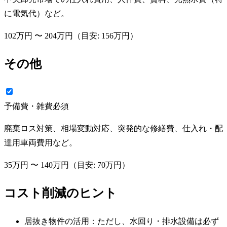
に電気代）など。
102万円
〜
204万円
（目安:
156万円
）
その他
予備費・雑費
必須
廃棄ロス対策、相場変動対応、突発的な修繕費、仕入れ・配
達用車両費用など。
35万円
〜
140万円
（目安:
70万円
）
コスト削減のヒント
居抜き物件の活用：ただし、水回り・排水設備は必ず