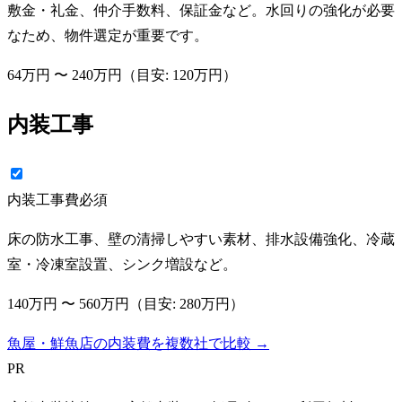
敷金・礼金、仲介手数料、保証金など。水回りの強化が必要
なため、物件選定が重要です。
64万円
〜
240万円
（目安:
120万円
）
内装工事
内装工事費
必須
床の防水工事、壁の清掃しやすい素材、排水設備強化、冷蔵
室・冷凍室設置、シンク増設など。
140万円
〜
560万円
（目安:
280万円
）
魚屋・鮮魚店の内装費を複数社で比較 →
PR