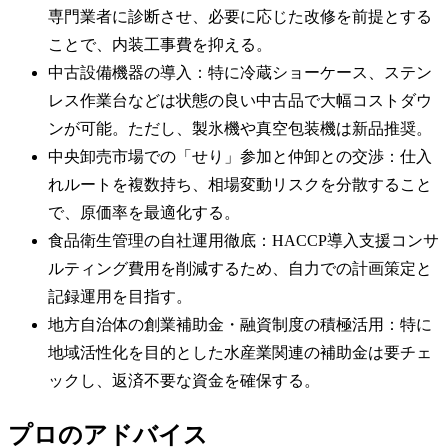
専門業者に診断させ、必要に応じた改修を前提とする
ことで、内装工事費を抑える。
中古設備機器の導入：特に冷蔵ショーケース、ステン
レス作業台などは状態の良い中古品で大幅コストダウ
ンが可能。ただし、製氷機や真空包装機は新品推奨。
中央卸売市場での「せり」参加と仲卸との交渉：仕入
れルートを複数持ち、相場変動リスクを分散すること
で、原価率を最適化する。
食品衛生管理の自社運用徹底：HACCP導入支援コンサ
ルティング費用を削減するため、自力での計画策定と
記録運用を目指す。
地方自治体の創業補助金・融資制度の積極活用：特に
地域活性化を目的とした水産業関連の補助金は要チェ
ックし、返済不要な資金を確保する。
プロのアドバイス