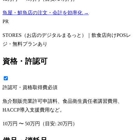
魚屋・鮮魚店の注文・会計を効率化 →
PR
STORES（お店のデジタルまるっと）｜飲食店向けPOSレ
ジ・無料プランあり
資格・許認可
許認可・資格取得費
必須
魚介類販売業許可申請料、食品衛生責任者講習費用、
HACCP導入支援費用など。
10万円
〜
50万円
（目安:
20万円
）