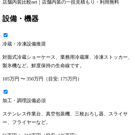
店舗内装比較net｜店舗内装の一括見積もり・利用無料
設備・機器
冷蔵・冷凍設備
推奨
対面式冷蔵ショーケース、業務用冷蔵庫、冷凍ストッカー、
製氷機など。鮮度保持の生命線です。
105万円
〜
350万円
（目安:
175万円
）
加工・調理設備
必須
ステンレス作業台、真空包装機、三枚おろし器、スライサ
ー、フライヤーなど。