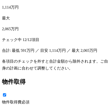
1,114万円
最大
2,065万円
チェック中
12
/
12
項目
合計: 最低
591万円
／ 目安
1,114万円
／ 最大
2,065万円
各項目のチェックを外すと合計金額から除外されます。ご自
身の計画に合わせて調整してください。
物件取得
物件取得費
必須