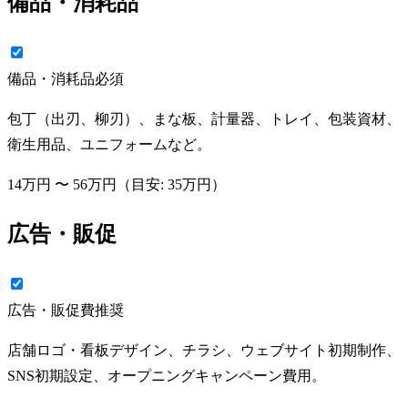
備品・消耗品
備品・消耗品
必須
包丁（出刃、柳刃）、まな板、計量器、トレイ、包装資材、
衛生用品、ユニフォームなど。
14万円
〜
56万円
（目安:
35万円
）
広告・販促
広告・販促費
推奨
店舗ロゴ・看板デザイン、チラシ、ウェブサイト初期制作、
SNS初期設定、オープニングキャンペーン費用。