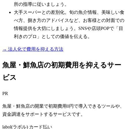
所の指導に従いましょう。
大手スーパーとの差別化。旬の魚介情報、美味しい食
べ方、捌き方のアドバイスなど、お客様との対面での
情報提供を大切にしましょう。SNSや店頭POPで「目
利きのプロ」としての価値を伝える。
→ 法人化で費用を抑える方法
魚屋・鮮魚店の初期費用を抑えるサー
ビス
PR
魚屋・鮮魚店の開業で初期費用0円で導入できるツールや、
資金調達をサポートするサービスです。
labol(ラボル) カード払い