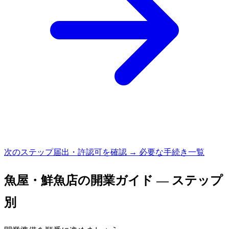
次のステップ
届出・許認可を確認 → 必要な手続き一覧
魚屋・鮮魚店
の開業ガイド — ステップ
別