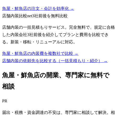
魚屋・鮮魚店の注文・会計を効率化 →
店舗内装比較net
3社前後を無料比較
店舗内装の一括見積もりサービス。完全無料で、規定に合格
した内装会社3社前後を紹介してプランと費用を比較でき
る。新装・移転・リニューアルに対応。
魚屋・鮮魚店の内装費を複数社で比較 →
店舗内装の依頼先を比較する（一括見積もり・紹介）
→
魚屋・鮮魚店
の開業、専門家に無料で
相談
PR
届出・税務・資金調達の不安は、専門家に相談して解決。相