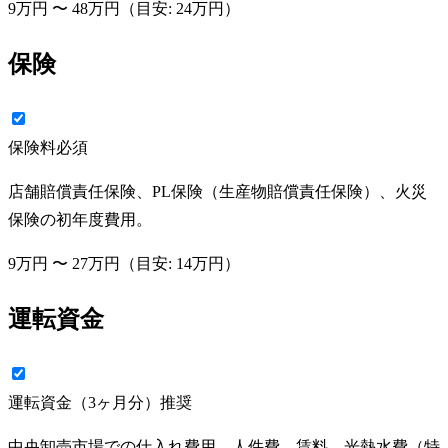
9万円
〜
48万円
（目安:
24万円
）
保険
保険料
必須
店舗賠償責任保険、PL保険（生産物賠償責任保険）、火災
保険の初年度費用。
9万円
〜
27万円
（目安:
14万円
）
運転資金
運転資金（3ヶ月分）
推奨
中央卸売市場での仕入れ費用、人件費、賃料、光熱水費（特