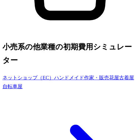
小売系の他業種の初期費用シミュレー
ター
ネットショップ（EC）
ハンドメイド作家・販売
花屋
古着屋
自転車屋