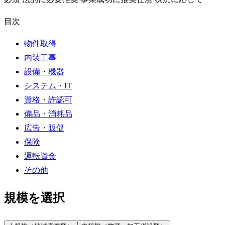
目次
物件取得
内装工事
設備・機器
システム・IT
資格・許認可
備品・消耗品
広告・販促
保険
運転資金
その他
規模を選択