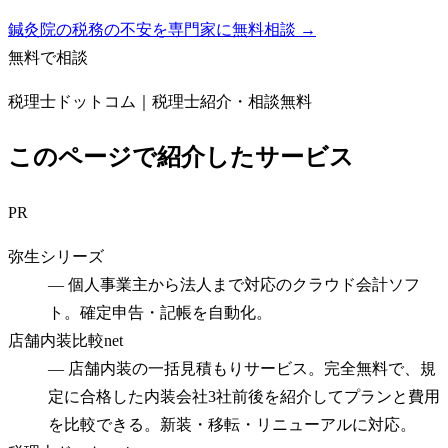
鍼灸院の税務の不安を専門家に無料相談 →
無料で相談
税理士ドットコム｜税理士紹介・相談無料
このページで紹介したサービス
PR
弥生シリーズ
—
個人事業主から法人まで対応のクラウド会計ソフ
ト。確定申告・記帳を自動化。
店舗内装比較net
—
店舗内装の一括見積もりサービス。完全無料で、規
定に合格した内装会社3社前後を紹介してプランと費用
を比較できる。新装・移転・リニューアルに対応。