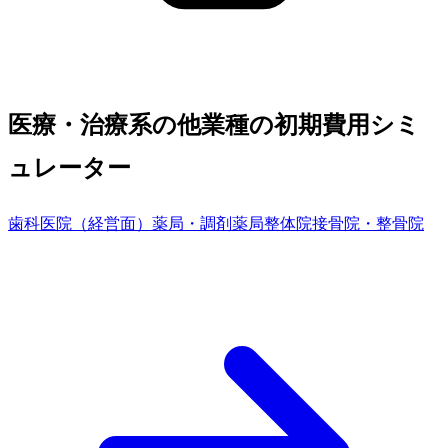
医療・治療系の他業種の初期費用シミ
ュレーター
歯科医院（経営面）
薬局・調剤薬局
整体院
接骨院・整骨院