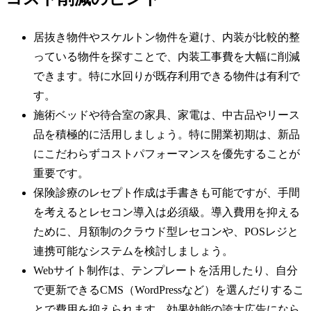
居抜き物件やスケルトン物件を避け、内装が比較的整
っている物件を探すことで、内装工事費を大幅に削減
できます。特に水回りが既存利用できる物件は有利で
す。
施術ベッドや待合室の家具、家電は、中古品やリース
品を積極的に活用しましょう。特に開業初期は、新品
にこだわらずコストパフォーマンスを優先することが
重要です。
保険診療のレセプト作成は手書きも可能ですが、手間
を考えるとレセコン導入は必須級。導入費用を抑える
ために、月額制のクラウド型レセコンや、POSレジと
連携可能なシステムを検討しましょう。
Webサイト制作は、テンプレートを活用したり、自分
で更新できるCMS（WordPressなど）を選んだりするこ
とで費用を抑えられます。効果効能の誇大広告になら