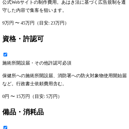
公式Webサイトの制作費用。あはき法に基づく広告規制を遵
守した内容で集客を狙います。
9万円
〜
45万円
（目安:
23万円
）
資格・許認可
施術所開設届・その他許認可
必須
保健所への施術所開設届、消防署への防火対象物使用開始届
など。行政書士依頼費用含む。
0円
〜
15万円
（目安:
5万円
）
備品・消耗品