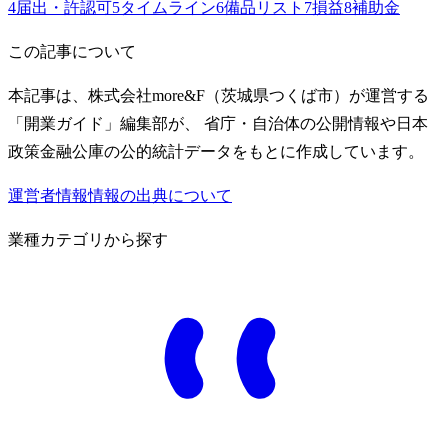
4
届出・許認可
5
タイムライン
6
備品リスト
7
損益
8
補助金
この記事について
本記事は、株式会社more&F（茨城県つくば市）が運営する
「開業ガイド」編集部が、 省庁・自治体の公開情報や日本
政策金融公庫の公的統計データをもとに作成しています。
運営者情報
情報の出典について
業種カテゴリから探す