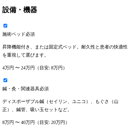
設備・機器
施術ベッド
必須
昇降機能付き、または固定式ベッド。耐久性と患者の快適性
を重視して選びます。
4万円
〜
24万円
（目安:
8万円
）
鍼・灸・関連器具
必須
ディスポーザブル鍼（セイリン、ユニコ）、もぐさ（山
正）、鍼管、吸い玉セットなど。
8万円
〜
40万円
（目安:
20万円
）