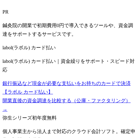
PR
鍼灸院の開業で初期費用0円で導入できるツールや、資金調
達をサポートするサービスです。
labol(ラボル) カード払い
labol(ラボル) カード払い｜資金繰りをサポート・スピード対
応
銀行振込など現金が必要な支払いをお持ちのカードで決済
【ラボル カード払い】
開業直後の資金調達を比較する（公庫・ファクタリング）
→
弥生シリーズ
初年度無料
個人事業主から法人まで対応のクラウド会計ソフト。確定申