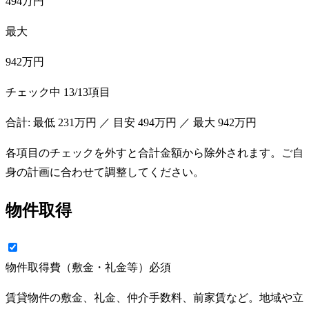
494万円
最大
942万円
チェック中
13
/
13
項目
合計: 最低
231万円
／ 目安
494万円
／ 最大
942万円
各項目のチェックを外すと合計金額から除外されます。ご自
身の計画に合わせて調整してください。
物件取得
物件取得費（敷金・礼金等）
必須
賃貸物件の敷金、礼金、仲介手数料、前家賃など。地域や立