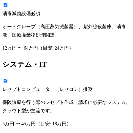
消毒滅菌設備
必須
オートクレーブ（高圧蒸気滅菌器）、紫外線殺菌庫、消毒
液、医療廃棄物処理関連。
12万円
〜
64万円
（目安:
24万円
）
システム・IT
レセプトコンピューター（レセコン）
推奨
保険診療を行う際のレセプト作成・請求に必要なシステム。
クラウド型が主流です。
5万円
〜
45万円
（目安:
18万円
）