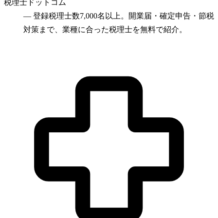
税理士ドットコム
—
登録税理士数7,000名以上。開業届・確定申告・節税
対策まで、業種に合った税理士を無料で紹介。