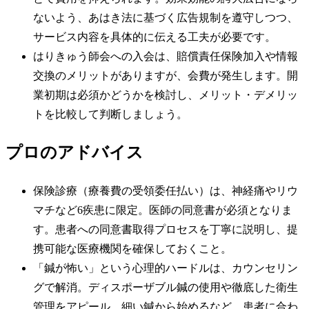
ないよう、あはき法に基づく広告規制を遵守しつつ、
サービス内容を具体的に伝える工夫が必要です。
はりきゅう師会への入会は、賠償責任保険加入や情報
交換のメリットがありますが、会費が発生します。開
業初期は必須かどうかを検討し、メリット・デメリッ
トを比較して判断しましょう。
プロのアドバイス
保険診療（療養費の受領委任払い）は、神経痛やリウ
マチなど6疾患に限定。医師の同意書が必須となりま
す。患者への同意書取得プロセスを丁寧に説明し、提
携可能な医療機関を確保しておくこと。
「鍼が怖い」という心理的ハードルは、カウンセリン
グで解消。ディスポーザブル鍼の使用や徹底した衛生
管理をアピール。細い鍼から始めるなど、患者に合わ