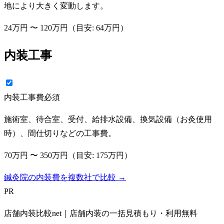
地により大きく変動します。
24万円
〜
120万円
（目安:
64万円
）
内装工事
内装工事費
必須
施術室、待合室、受付、給排水設備、換気設備（お灸使用
時）、間仕切りなどの工事費。
70万円
〜
350万円
（目安:
175万円
）
鍼灸院の内装費を複数社で比較 →
PR
店舗内装比較net｜店舗内装の一括見積もり・利用無料