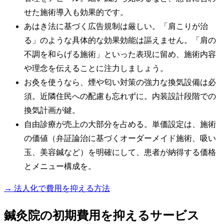
せた施術導入も効果的です。
あはき法に基づく広告規制は厳しい。「肩こりが治
る」のような具体的な効果効能は謳えません。「肩の
不調を和らげる施術」といった表現に留め、施術内容
や理念を伝えることに注力しましょう。
お灸を使うなら、煙や匂い対策の強力な換気設備は必
須。近隣住民への配慮も忘れずに。内装設計段階での
換気計画が鍵。
自由診療が売上の大部分を占める。単価設定は、施術
の価値（弁証論治に基づくオーダーメイド施術、吸い
玉、美容鍼など）を明確にして、患者が納得する価格
とメニュー構成を。
→ 法人化で費用を抑える方法
鍼灸院の初期費用を抑えるサービス