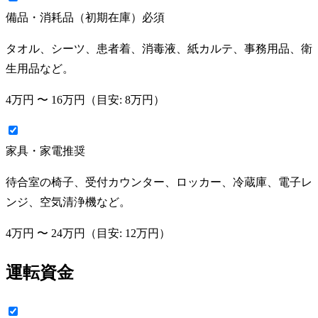
備品・消耗品（初期在庫）
必須
タオル、シーツ、患者着、消毒液、紙カルテ、事務用品、衛
生用品など。
4万円
〜
16万円
（目安:
8万円
）
家具・家電
推奨
待合室の椅子、受付カウンター、ロッカー、冷蔵庫、電子レ
ンジ、空気清浄機など。
4万円
〜
24万円
（目安:
12万円
）
運転資金