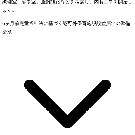
調理室、静養室、避難経路などを考慮し、内装工事を開始し
ます。
6ヶ月前
児童福祉法に基づく認可外保育施設設置届出の準備
必須