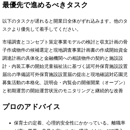
最優先で進めるべきタスク
以下のタスクが遅れると開業日全体がずれ込みます。他のタ
スクより優先して着手してください。
市場調査とコンセプト策定
事業モデルの検討と収支計画の骨
子作成
物件の候補選定と現地調査
事業計画書の作成開始
資金
調達計画の具体化と金融機関への相談
物件の契約と施設設
計・内装工事の開始
児童福祉法に基づく認可外保育施設設置
届出の準備
認可外保育施設設置届の提出と現地確認対応
園児
募集活動の本格化、説明会・内覧会の開催
開業（オープン）
と初期運営の開始
運営状況のモニタリングと継続的な改善
プロのアドバイス
保育士の定着、心理的安全性にかかっている。離職率