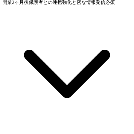
開業2ヶ月後
保護者との連携強化と密な情報発信
必須