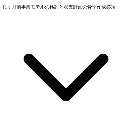
11ヶ月前
事業モデルの検討と収支計画の骨子作成
必須