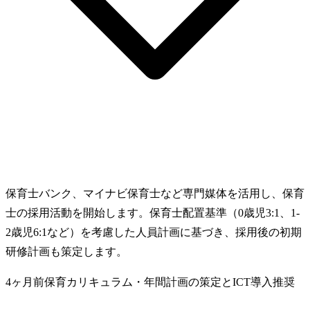
保育士バンク、マイナビ保育士など専門媒体を活用し、保育
士の採用活動を開始します。保育士配置基準（0歳児3:1、1-
2歳児6:1など）を考慮した人員計画に基づき、採用後の初期
研修計画も策定します。
4ヶ月前
保育カリキュラム・年間計画の策定とICT導入
推奨