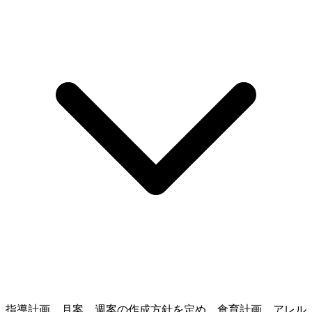
指導計画、月案、週案の作成方針を定め、食育計画、アレル