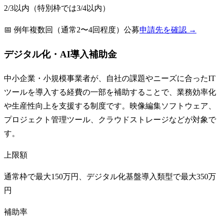
2/3以内（特別枠では3/4以内）
📅
例年複数回（通常2〜4回程度）公募
申請先を確認 →
デジタル化・AI導入補助金
中小企業・小規模事業者が、自社の課題やニーズに合ったIT
ツールを導入する経費の一部を補助することで、業務効率化
や生産性向上を支援する制度です。映像編集ソフトウェア、
プロジェクト管理ツール、クラウドストレージなどが対象で
す。
上限額
通常枠で最大150万円、デジタル化基盤導入類型で最大350万
円
補助率