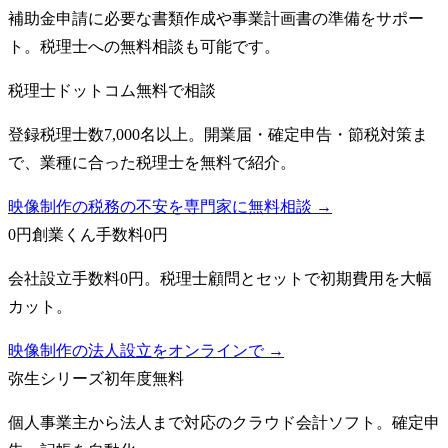
補助金申請に必要な書類作成や事業計画書の準備をサポー
ト。税理士への無料相談も可能です。
税理士ドットコム
無料で相談
登録税理士数7,000名以上。開業届・確定申告・節税対策ま
で、業種に合った税理士を無料で紹介。
映像制作の税務の不安を専門家に無料相談 →
0円創業くん
手数料0円
会社設立手数料0円。税理士顧問とセットで初期費用を大幅
カット。
映像制作の法人設立をオンラインで →
弥生シリーズ
初年度無料
個人事業主から法人まで対応のクラウド会計ソフト。確定申