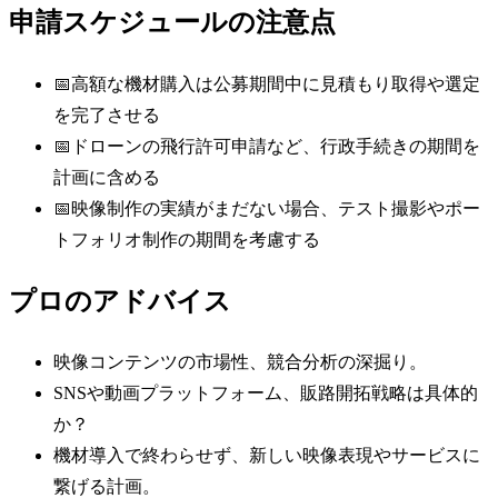
申請スケジュールの注意点
📅
高額な機材購入は公募期間中に見積もり取得や選定
を完了させる
📅
ドローンの飛行許可申請など、行政手続きの期間を
計画に含める
📅
映像制作の実績がまだない場合、テスト撮影やポー
トフォリオ制作の期間を考慮する
プロのアドバイス
映像コンテンツの市場性、競合分析の深掘り。
SNSや動画プラットフォーム、販路開拓戦略は具体的
か？
機材導入で終わらせず、新しい映像表現やサービスに
繋げる計画。