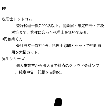
PR
税理士ドットコム
—
登録税理士数7,000名以上。開業届・確定申告・節税
対策まで、業種に合った税理士を無料で紹介。
0円創業くん
—
会社設立手数料0円。税理士顧問とセットで初期費
用を大幅カット。
弥生シリーズ
—
個人事業主から法人まで対応のクラウド会計ソフ
ト。確定申告・記帳を自動化。