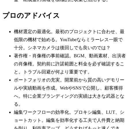
プロのアドバイス
機材選定の最適化。最初のプロジェクトに合わせ、最
低限の機材で始める。YouTubeならミラーレス一眼で
十分。シネマカメラは後回しでも良いのでは？
著作権・肖像権の事前確認。BGM、動画素材、出演者
の肖像権。契約前に許諾範囲と料金を必ず確認するこ
と。トラブル回避が何より重要です。
ポートフォリオの充実。開業前から質の高いデモリー
ルや実績動画を作成。WebやSNSで公開し、顧客獲得
へ。特に企業ブランディングの実績は大きな武器とな
る。
編集ワークフローの効率化。プロキシ編集、LUT、シ
ョートカット。編集を効率化する工夫で人件費と納期
を削り、利益率アップ。どうすればもっと速くでき