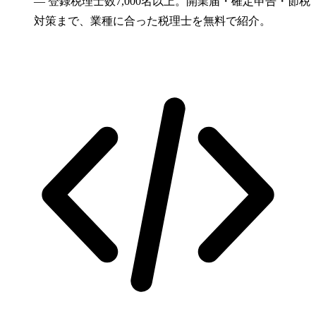
—
登録税理士数7,000名以上。開業届・確定申告・節税
対策まで、業種に合った税理士を無料で紹介。