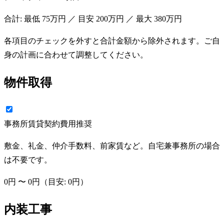
合計: 最低
75万円
／ 目安
200万円
／ 最大
380万円
各項目のチェックを外すと合計金額から除外されます。ご自
身の計画に合わせて調整してください。
物件取得
事務所賃貸契約費用
推奨
敷金、礼金、仲介手数料、前家賃など。自宅兼事務所の場合
は不要です。
0円
〜
0円
（目安:
0円
）
内装工事