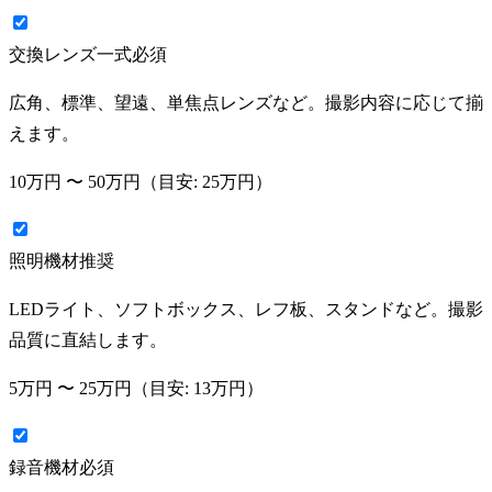
交換レンズ一式
必須
広角、標準、望遠、単焦点レンズなど。撮影内容に応じて揃
えます。
10万円
〜
50万円
（目安:
25万円
）
照明機材
推奨
LEDライト、ソフトボックス、レフ板、スタンドなど。撮影
品質に直結します。
5万円
〜
25万円
（目安:
13万円
）
録音機材
必須