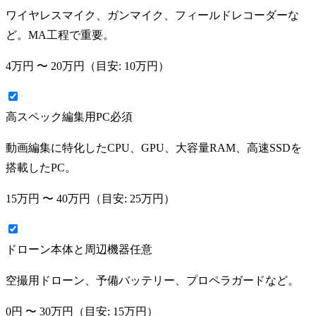
ワイヤレスマイク、ガンマイク、フィールドレコーダーな
ど。MA工程で重要。
4万円
〜
20万円
（目安:
10万円
）
高スペック編集用PC
必須
動画編集に特化したCPU、GPU、大容量RAM、高速SSDを
搭載したPC。
15万円
〜
40万円
（目安:
25万円
）
ドローン本体と周辺機器
任意
空撮用ドローン、予備バッテリー、プロペラガードなど。
0円
〜
30万円
（目安:
15万円
）