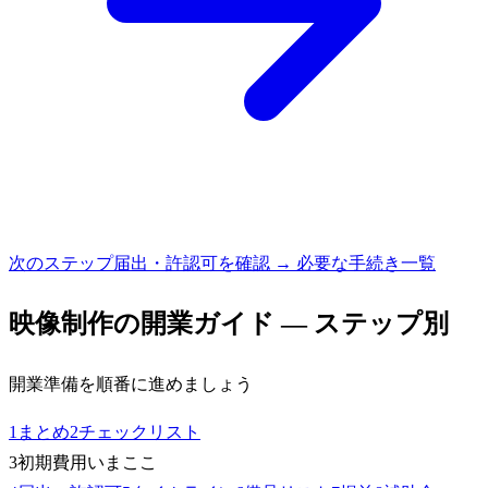
次のステップ
届出・許認可を確認 → 必要な手続き一覧
映像制作
の開業ガイド — ステップ別
開業準備を順番に進めましょう
1
まとめ
2
チェックリスト
3
初期費用
いまここ