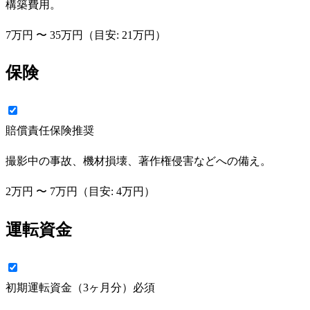
構築費用。
7万円
〜
35万円
（目安:
21万円
）
保険
賠償責任保険
推奨
撮影中の事故、機材損壊、著作権侵害などへの備え。
2万円
〜
7万円
（目安:
4万円
）
運転資金
初期運転資金（3ヶ月分）
必須