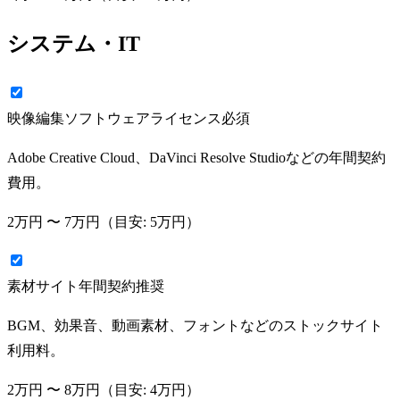
システム・IT
映像編集ソフトウェアライセンス
必須
Adobe Creative Cloud、DaVinci Resolve Studioなどの年間契約
費用。
2万円
〜
7万円
（目安:
5万円
）
素材サイト年間契約
推奨
BGM、効果音、動画素材、フォントなどのストックサイト
利用料。
2万円
〜
8万円
（目安:
4万円
）