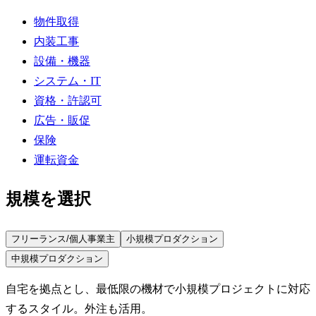
物件取得
内装工事
設備・機器
システム・IT
資格・許認可
広告・販促
保険
運転資金
規模を選択
フリーランス/個人事業主
小規模プロダクション
中規模プロダクション
自宅を拠点とし、最低限の機材で小規模プロジェクトに対応
するスタイル。外注も活用。