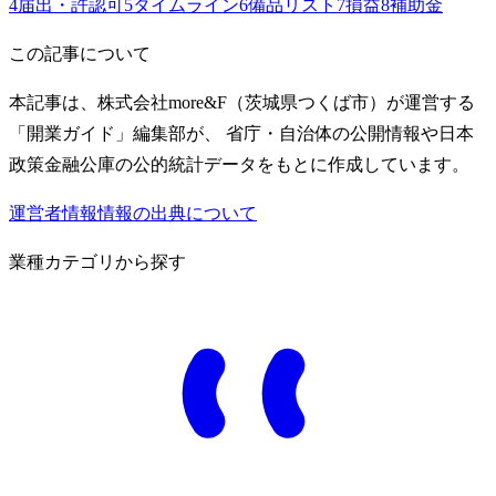
4
届出・許認可
5
タイムライン
6
備品リスト
7
損益
8
補助金
この記事について
本記事は、株式会社more&F（茨城県つくば市）が運営する
「開業ガイド」編集部が、 省庁・自治体の公開情報や日本
政策金融公庫の公的統計データをもとに作成しています。
運営者情報
情報の出典について
業種カテゴリから探す