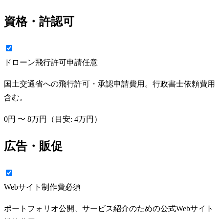
資格・許認可
ドローン飛行許可申請
任意
国土交通省への飛行許可・承認申請費用。行政書士依頼費用
含む。
0円
〜
8万円
（目安:
4万円
）
広告・販促
Webサイト制作費
必須
ポートフォリオ公開、サービス紹介のための公式Webサイト