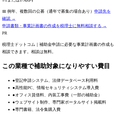
📅
例年、複数回の公募（通年で募集の場合あり）
申請先を
確認 →
申請書類・事業計画書の作成を税理士に無料相談する →
PR
税理士ドットコム
｜補助金申請に必要な事業計画書の作成も
相談できます。相談は無料。
この業種で補助対象になりやすい費目
●
登記申請システム、法律データベース利用料
●
高性能PC、情報セキュリティシステム導入費
●
オフィス賃借料、内装工事費（一部の補助金）
●
ウェブサイト制作、専門家ポータルサイト掲載料
●
専門書籍、法令集購入費