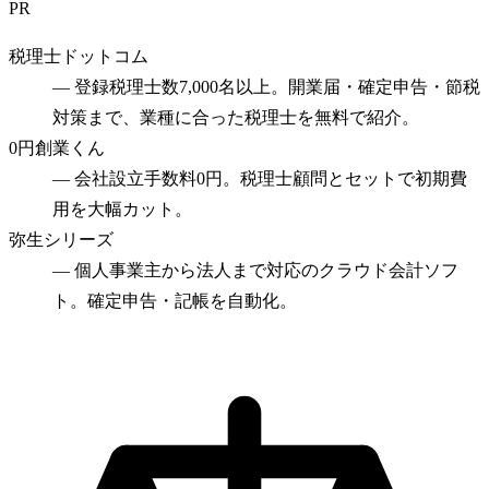
PR
税理士ドットコム
—
登録税理士数7,000名以上。開業届・確定申告・節税
対策まで、業種に合った税理士を無料で紹介。
0円創業くん
—
会社設立手数料0円。税理士顧問とセットで初期費
用を大幅カット。
弥生シリーズ
—
個人事業主から法人まで対応のクラウド会計ソフ
ト。確定申告・記帳を自動化。