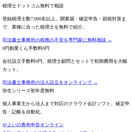
税理士ドットコム
無料で相談
登録税理士数7,000名以上。開業届・確定申告・節税対策ま
で、業種に合った税理士を無料で紹介。
司法書士事務所の税務の不安を専門家に無料相談 →
0円創業くん
手数料0円
会社設立手数料0円。税理士顧問とセットで初期費用を大幅
カット。
司法書士事務所の法人設立をオンラインで →
弥生シリーズ
初年度無料
個人事業主から法人まで対応のクラウド会計ソフト。確定申
告・記帳を自動化。
やよいの青色申告オンライン