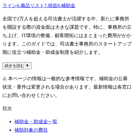
ライン
6
.
備品リスト
7
.
損益
8
.
補助金
全国で2万人を超える司法書士が活躍する中、新たに事務所
を開設する際の資金面は大きな課題です。特に、事務所の立
ち上げ、IT環境の整備、顧客開拓にはまとまった費用がかか
ります。このガイドでは、司法書士事務所のスタートアップ
期に役立つ補助金・助成金制度を紹介します。
続きを読む ▼
⚠️
本ページの情報は一般的な参考情報です。補助金の公募
状況・要件は変更される場合があります。最新情報は各窓口
にお問い合わせください。
目次
補助金・助成金一覧
補助対象の費目