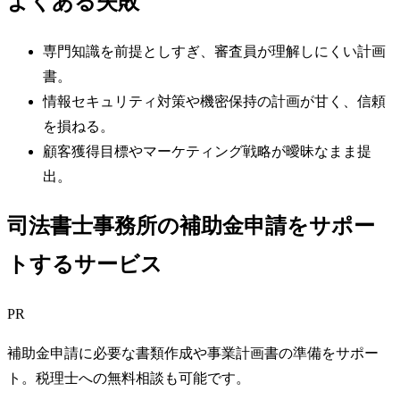
よくある失敗
専門知識を前提としすぎ、審査員が理解しにくい計画
書。
情報セキュリティ対策や機密保持の計画が甘く、信頼
を損ねる。
顧客獲得目標やマーケティング戦略が曖昧なまま提
出。
司法書士事務所の補助金申請をサポー
トするサービス
PR
補助金申請に必要な書類作成や事業計画書の準備をサポー
ト。税理士への無料相談も可能です。