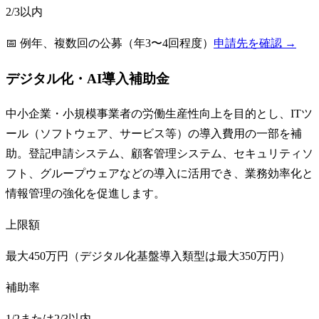
2/3以内
📅
例年、複数回の公募（年3〜4回程度）
申請先を確認 →
デジタル化・AI導入補助金
中小企業・小規模事業者の労働生産性向上を目的とし、ITツ
ール（ソフトウェア、サービス等）の導入費用の一部を補
助。登記申請システム、顧客管理システム、セキュリティソ
フト、グループウェアなどの導入に活用でき、業務効率化と
情報管理の強化を促進します。
上限額
最大450万円（デジタル化基盤導入類型は最大350万円）
補助率
1/2または2/3以内