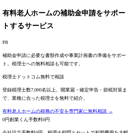
有料老人ホームの補助金申請をサポー
トするサービス
PR
補助金申請に必要な書類作成や事業計画書の準備をサポー
ト。税理士への無料相談も可能です。
税理士ドットコム
無料で相談
登録税理士数7,000名以上。開業届・確定申告・節税対策ま
で、業種に合った税理士を無料で紹介。
有料老人ホームの税務の不安を専門家に無料相談 →
0円創業くん
手数料0円
会社設立手数料0円。税理士顧問とセットで初期費用を大幅