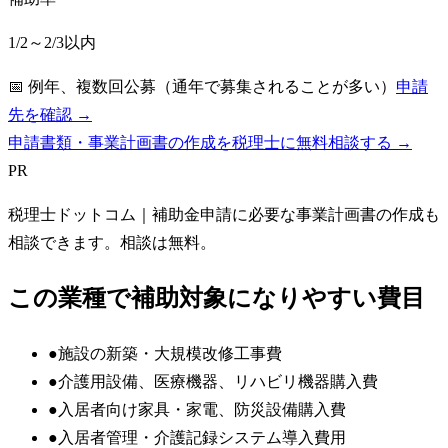
1/2～2/3以内
📅
例年、複数回公募（通年で募集されることが多い）
申請
先を確認 →
申請書類・事業計画書の作成を税理士に無料相談する →
PR
税理士ドットコム
｜補助金申請に必要な事業計画書の作成も
相談できます。相談は無料。
この業種で補助対象になりやすい費目
●
施設の新築・大規模改修工事費
●
介護用設備、医療機器、リハビリ機器購入費
●
入居者向け家具・家電、防災設備購入費
●
入居者管理・介護記録システム導入費用