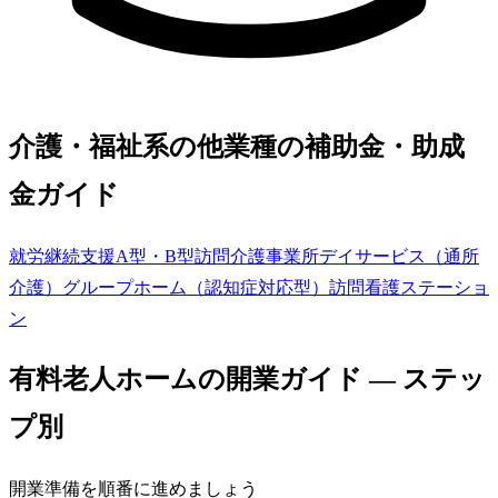
介護・福祉系の他業種の補助金・助成
金ガイド
就労継続支援A型・B型
訪問介護事業所
デイサービス（通所
介護）
グループホーム（認知症対応型）
訪問看護ステーショ
ン
有料老人ホーム
の開業ガイド — ステッ
プ別
開業準備を順番に進めましょう