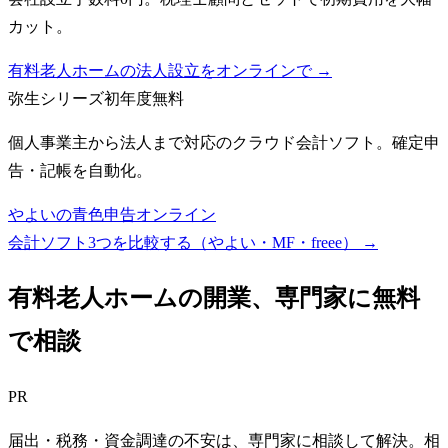
カット。
有料老人ホームの法人設立をオンラインで →
弥生シリーズ
初年度無料
個人事業主から法人まで対応のクラウド会計ソフト。確定申
告・記帳を自動化。
やよいの青色申告オンライン
会計ソフト3つを比較する（やよい・MF・freee）
→
有料老人ホーム
の開業、専門家に無料
で相談
PR
届出・税務・資金調達の不安は、専門家に相談して解決。相