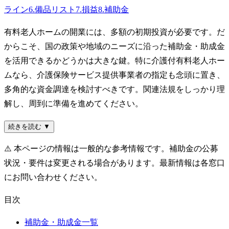
ライン
6
.
備品リスト
7
.
損益
8
.
補助金
有料老人ホームの開業には、多額の初期投資が必要です。だ
からこそ、国の政策や地域のニーズに沿った補助金・助成金
を活用できるかどうかは大きな鍵。特に介護付有料老人ホー
ムなら、介護保険サービス提供事業者の指定も念頭に置き、
多角的な資金調達を検討すべきです。関連法規をしっかり理
解し、周到に準備を進めてください。
続きを読む ▼
⚠️
本ページの情報は一般的な参考情報です。補助金の公募
状況・要件は変更される場合があります。最新情報は各窓口
にお問い合わせください。
目次
補助金・助成金一覧