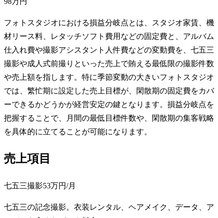
98万円
フォトスタジオにおける損益分岐点とは、スタジオ家賃、機
材リース料、レタッチソフト費用などの固定費と、アルバム
仕入れ費や撮影アシスタント人件費などの変動費を、七五三
撮影や成人式前撮りといった売上で賄える最低限の撮影件数
や売上額を指します。特に季節変動の大きいフォトスタジオ
では、繁忙期に設定した売上目標が、閑散期の固定費をカバ
ーできるかどうかが経営安定の鍵となります。損益分岐点を
把握することで、月間の最低目標件数や、閑散期の集客戦略
を具体的に立てることが可能になります。
売上項目
七五三撮影
53万円
/月
七五三の記念撮影。衣装レンタル、ヘアメイク、データ、ア