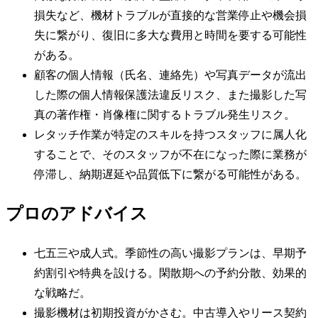
損失など、機材トラブルが直接的な営業停止や機会損
失に繋がり、復旧に多大な費用と時間を要する可能性
がある。
顧客の個人情報（氏名、連絡先）や写真データが流出
した際の個人情報保護法違反リスク、また撮影した写
真の著作権・肖像権に関するトラブル発生リスク。
レタッチ作業が特定のスキルを持つスタッフに属人化
することで、そのスタッフが不在になった際に業務が
停滞し、納期遅延や品質低下に繋がる可能性がある。
プロのアドバイス
七五三や成人式。季節性の高い撮影プランは、早期予
約割引や特典を設ける。閑散期への予約分散、効果的
な戦略だ。
撮影機材は初期投資がかさむ。中古導入やリース契約