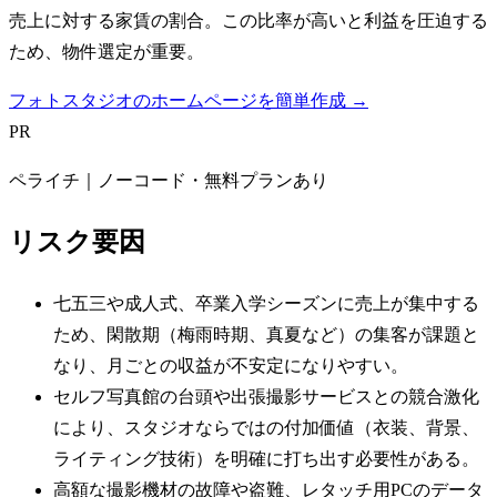
売上に対する家賃の割合。この比率が高いと利益を圧迫する
ため、物件選定が重要。
フォトスタジオのホームページを簡単作成 →
PR
ペライチ｜ノーコード・無料プランあり
リスク要因
七五三や成人式、卒業入学シーズンに売上が集中する
ため、閑散期（梅雨時期、真夏など）の集客が課題と
なり、月ごとの収益が不安定になりやすい。
セルフ写真館の台頭や出張撮影サービスとの競合激化
により、スタジオならではの付加価値（衣装、背景、
ライティング技術）を明確に打ち出す必要性がある。
高額な撮影機材の故障や盗難、レタッチ用PCのデータ