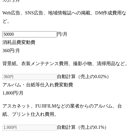
Web広告、SNS広告、地域情報誌への掲載、DM作成費用な
ど。
円/月
消耗品費
変動費
360円
/月
背景紙、衣装メンテナンス費用、撮影小物、清掃用品など。
自動計算（売上の
0.02
%）
アルバム・台紙等仕入れ費
変動費
1,800円
/月
アスカネット、FUJIFILMなどの業者からのアルバム、台
紙、プリント仕入れ費用。
自動計算（売上の
0.1
%）