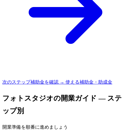
次のステップ
補助金を確認 → 使える補助金・助成金
フォトスタジオ
の開業ガイド — ステ
ップ別
開業準備を順番に進めましょう