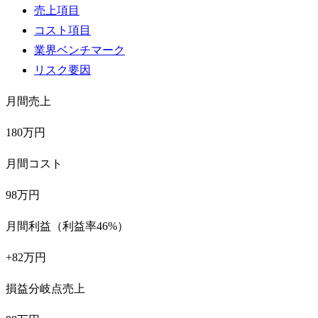
売上項目
コスト項目
業界ベンチマーク
リスク要因
月間売上
180万円
月間コスト
98万円
月間利益（利益率46%）
+82万円
損益分岐点売上