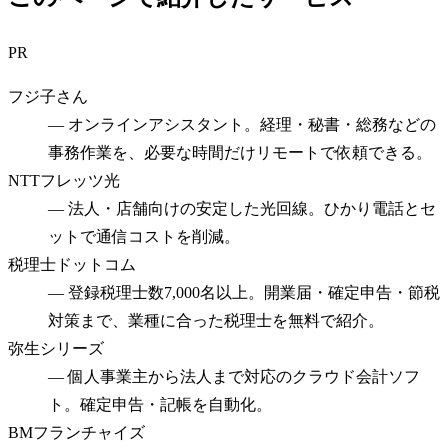
PR
フジ子さん
—
オンラインアシスタント。経理・秘書・総務などの
事務作業を、必要な時間だけリモートで依頼できる。
NTTフレッツ光
—
法人・店舗向けの安定した光回線。ひかり電話とセ
ットで通信コストを削減。
税理士ドットコム
—
登録税理士数7,000名以上。開業届・確定申告・節税
対策まで、業種に合った税理士を無料で紹介。
弥生シリーズ
—
個人事業主から法人まで対応のクラウド会計ソフ
ト。確定申告・記帳を自動化。
BMフランチャイズ