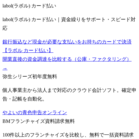
labol(ラボル) カード払い
labol(ラボル) カード払い｜資金繰りをサポート・スピード対
応
銀行振込など現金が必要な支払いをお持ちのカードで決済
【ラボル カード払い】
開業直後の資金調達を比較する（公庫・ファクタリング）
→
弥生シリーズ
初年度無料
個人事業主から法人まで対応のクラウド会計ソフト。確定申
告・記帳を自動化。
やよいの青色申告オンライン
BMフランチャイズ
資料請求無料
100件以上のフランチャイズを比較し、無料で一括資料請求