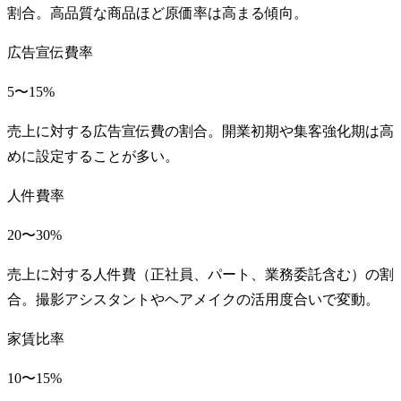
割合。高品質な商品ほど原価率は高まる傾向。
広告宣伝費率
5〜15%
売上に対する広告宣伝費の割合。開業初期や集客強化期は高
めに設定することが多い。
人件費率
20〜30%
売上に対する人件費（正社員、パート、業務委託含む）の割
合。撮影アシスタントやヘアメイクの活用度合いで変動。
家賃比率
10〜15%