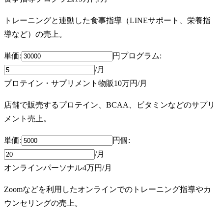
トレーニングと連動した食事指導（LINEサポート、栄養指
導など）の売上。
単価:
円
プログラム
:
/月
プロテイン・サプリメント物販
10万円
/月
店舗で販売するプロテイン、BCAA、ビタミンなどのサプリ
メント売上。
単価:
円
個
:
/月
オンラインパーソナル
4万円
/月
Zoomなどを利用したオンラインでのトレーニング指導やカ
ウンセリングの売上。