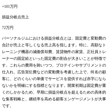
+101万円
損益分岐点売上
72万円
パーソナルジムにおける損益分岐点とは、固定費と変動費の
合計が売上と等しくなる売上高を指します。特に、高額なト
レーニング機器の減価償却費、賃貸物件の家賃、正社員トレ
ーナーの固定給といった固定費の割合が大きいことが特徴で
す。これらの費用を賄いつつ、プロテインやサプリメントの
仕入れ、広告宣伝費などの変動費を考慮した上で、何名の顧
客に、どのくらいの単価でサービスを提供すれば赤字になら
ないかを明確にする指標となります。開業初期は固定費が重
くのしかかるため、早期に損益分岐点を超えるための具体的
な集客戦略と、継続率を高める顧客エンゲージメントが大事
です。