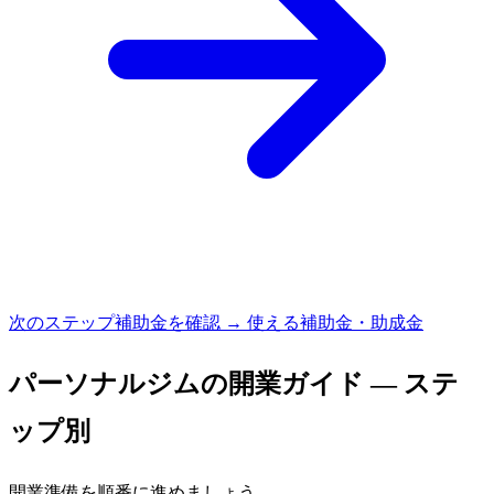
次のステップ
補助金を確認 → 使える補助金・助成金
パーソナルジム
の開業ガイド — ステ
ップ別
開業準備を順番に進めましょう