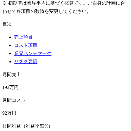
※ 初期値は業界平均に基づく概算です。ご自身の計画に合
わせて各項目の数値を変更してください。
目次
売上項目
コスト項目
業界ベンチマーク
リスク要因
月間売上
193万円
月間コスト
92万円
月間利益（利益率52%）