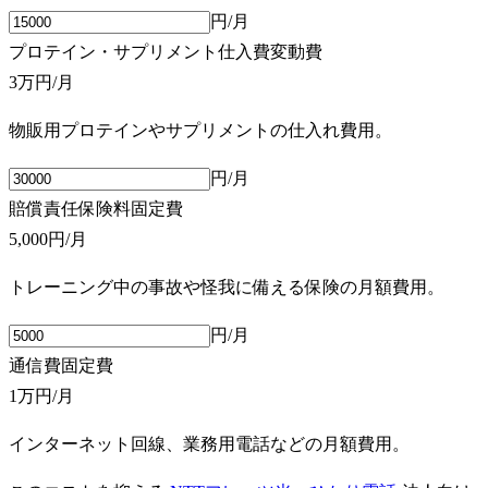
円/月
プロテイン・サプリメント仕入費
変動費
3万円
/月
物販用プロテインやサプリメントの仕入れ費用。
円/月
賠償責任保険料
固定費
5,000円
/月
トレーニング中の事故や怪我に備える保険の月額費用。
円/月
通信費
固定費
1万円
/月
インターネット回線、業務用電話などの月額費用。