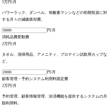
5万円
/月
パワーラック、ダンベル、有酸素マシンなどの初期投資に対
する月々の減価償却費。
円/月
消耗品費
変動費
2万円
/月
タオル、清掃用品、アメニティ、プロテイン試飲用カップな
ど。
円/月
顧客管理・予約システム利用料
固定費
2万円
/月
予約管理、顧客情報管理、決済機能を提供するシステムの月
額利用料。