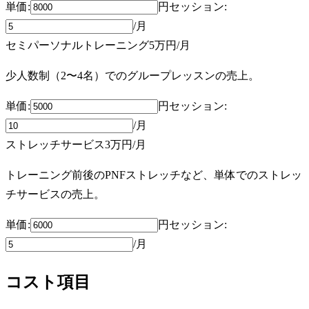
単価:
円
セッション
:
/月
セミパーソナルトレーニング
5万円
/月
少人数制（2〜4名）でのグループレッスンの売上。
単価:
円
セッション
:
/月
ストレッチサービス
3万円
/月
トレーニング前後のPNFストレッチなど、単体でのストレッ
チサービスの売上。
単価:
円
セッション
:
/月
コスト項目