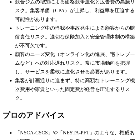
競合ジムの増加による価格競争激化と広告費の高騰リ
スク。集客単価（CPA）が上昇し、利益率を圧迫する
可能性があります。
トレーニング中の怪我や事故発生による顧客からの賠
償責任リスク。適切な保険加入と安全管理体制の構築
が不可欠です。
顧客のニーズ変化（オンライン化の進展、宅トレブー
ムなど）への対応遅れリスク。常に市場動向を把握
し、サービスを柔軟に進化させる必要があります。
集客が計画通りに進まず、特に高額なトレーニング機
器費用や家賃といった固定費が経営を圧迫するリス
ク。
プロのアドバイス
「NSCA-CSCS」や「NESTA-PFT」のような、権威あ