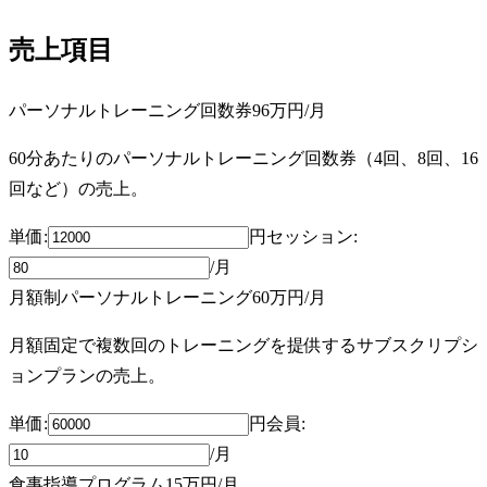
売上項目
パーソナルトレーニング回数券
96万円
/月
60分あたりのパーソナルトレーニング回数券（4回、8回、16
回など）の売上。
単価:
円
セッション
:
/月
月額制パーソナルトレーニング
60万円
/月
月額固定で複数回のトレーニングを提供するサブスクリプシ
ョンプランの売上。
単価:
円
会員
:
/月
食事指導プログラム
15万円
/月