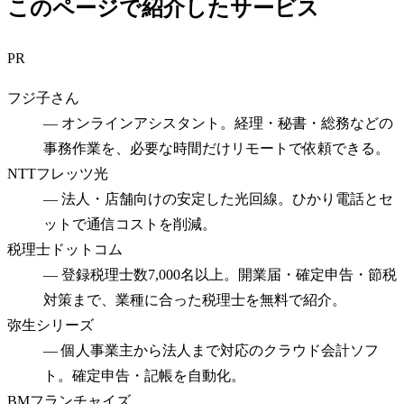
このページで紹介したサービス
PR
フジ子さん
—
オンラインアシスタント。経理・秘書・総務などの
事務作業を、必要な時間だけリモートで依頼できる。
NTTフレッツ光
—
法人・店舗向けの安定した光回線。ひかり電話とセ
ットで通信コストを削減。
税理士ドットコム
—
登録税理士数7,000名以上。開業届・確定申告・節税
対策まで、業種に合った税理士を無料で紹介。
弥生シリーズ
—
個人事業主から法人まで対応のクラウド会計ソフ
ト。確定申告・記帳を自動化。
BMフランチャイズ