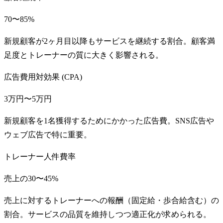
70〜85%
新規顧客が2ヶ月目以降もサービスを継続する割合。顧客満
足度とトレーナーの質に大きく影響される。
広告費用対効果 (CPA)
3万円〜5万円
新規顧客を1名獲得するためにかかった広告費。SNS広告や
ウェブ広告で特に重要。
トレーナー人件費率
売上の30〜45%
売上に対するトレーナーへの報酬（固定給・歩合給含む）の
割合。サービスの品質を維持しつつ適正化が求められる。