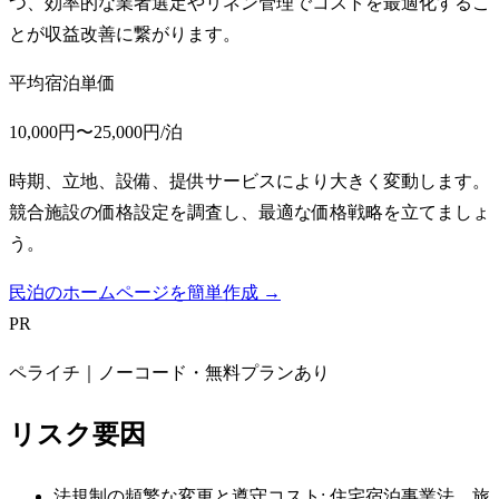
つ、効率的な業者選定やリネン管理でコストを最適化するこ
とが収益改善に繋がります。
平均宿泊単価
10,000円〜25,000円/泊
時期、立地、設備、提供サービスにより大きく変動します。
競合施設の価格設定を調査し、最適な価格戦略を立てましょ
う。
民泊のホームページを簡単作成 →
PR
ペライチ｜ノーコード・無料プランあり
リスク要因
法規制の頻繁な変更と遵守コスト: 住宅宿泊事業法、旅