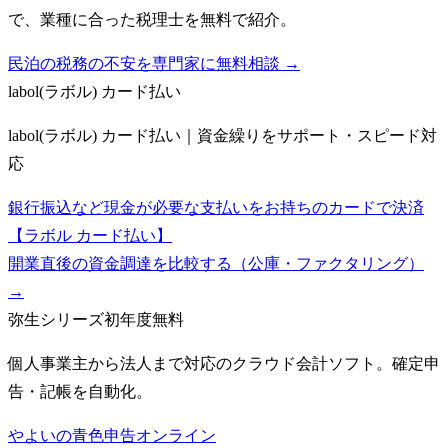
で、業種に合った税理士を無料で紹介。
民泊の税務の不安を専門家に無料相談 →
labol(ラボル) カード払い
labol(ラボル) カード払い｜資金繰りをサポート・スピード対
応
銀行振込など現金が必要な支払いをお持ちのカードで決済
【ラボル カード払い】
開業直後の資金調達を比較する（公庫・ファクタリング）
→
弥生シリーズ
初年度無料
個人事業主から法人まで対応のクラウド会計ソフト。確定申
告・記帳を自動化。
やよいの青色申告オンライン