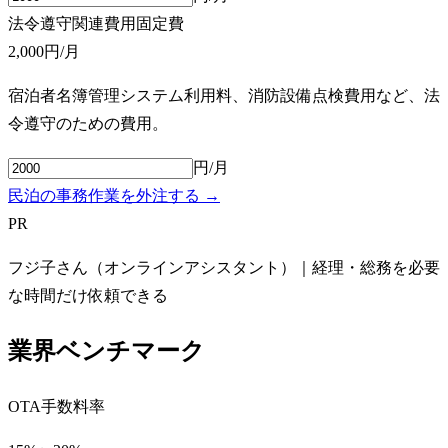
法令遵守関連費用
固定費
2,000円
/月
宿泊者名簿管理システム利用料、消防設備点検費用など、法
令遵守のための費用。
円/月
民泊の事務作業を外注する →
PR
フジ子さん（オンラインアシスタント）｜経理・総務を必要
な時間だけ依頼できる
業界ベンチマーク
OTA手数料率