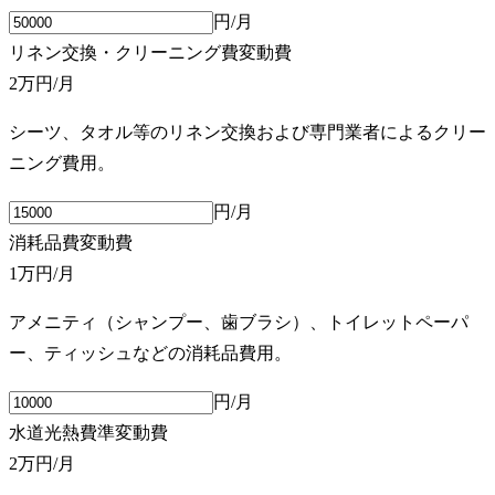
円/月
リネン交換・クリーニング費
変動費
2万円
/月
シーツ、タオル等のリネン交換および専門業者によるクリー
ニング費用。
円/月
消耗品費
変動費
1万円
/月
アメニティ（シャンプー、歯ブラシ）、トイレットペーパ
ー、ティッシュなどの消耗品費用。
円/月
水道光熱費
準変動費
2万円
/月