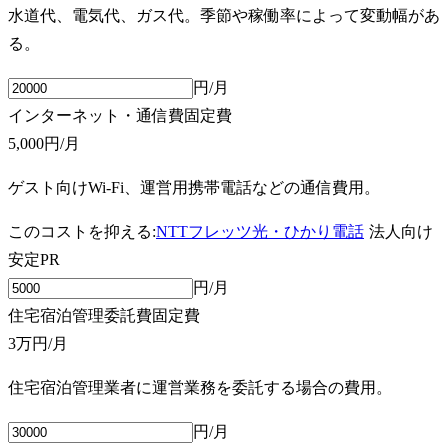
水道代、電気代、ガス代。季節や稼働率によって変動幅があ
る。
円/月
インターネット・通信費
固定費
5,000円
/月
ゲスト向けWi-Fi、運営用携帯電話などの通信費用。
このコストを抑える:
NTTフレッツ光・ひかり電話
法人向け
安定
PR
円/月
住宅宿泊管理委託費
固定費
3万円
/月
住宅宿泊管理業者に運営業務を委託する場合の費用。
円/月