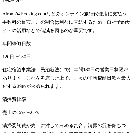
15%〜20%
AirbnbやBooking.comなどのオンライン旅行代理店に支払う
手数料の目安。この割合は利益に直結するため、自社予約サ
イトの活用などで低減を図るのが重要です。
年間稼働日数
120日〜180日
住宅宿泊事業法（民泊新法）では年間180日の営業日制限が
あります。これを考慮した上で、月々の平均稼働日数を最大
化する戦略が求められます。
清掃費比率
売上の15%〜25%
清掃委託費が売上に対して占める割合。清掃の質を保ちつ