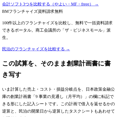
会計ソフト3つを比較する（やよい・MF・freee）
→
BMフランチャイズ
資料請求無料
100件以上のフランチャイズを比較し、無料で一括資料請求
できるポータル。商工会議所の「ザ・ビジネスモール」派
生。
民泊のフランチャイズを比較する →
この試算を、そのまま創業計画書に書
き写す
いま計算した売上・コスト・損益分岐点を、日本政策金融公
庫の創業計画書「9 事業の見通し（月平均）」の欄に転記で
きる形にした記入シートです。この計画で借入を返せるかの
逆算と、民泊の開業日から逆算したタスクシートもあわせて