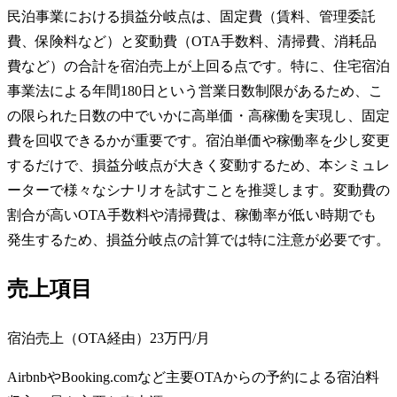
民泊事業における損益分岐点は、固定費（賃料、管理委託
費、保険料など）と変動費（OTA手数料、清掃費、消耗品
費など）の合計を宿泊売上が上回る点です。特に、住宅宿泊
事業法による年間180日という営業日数制限があるため、こ
の限られた日数の中でいかに高単価・高稼働を実現し、固定
費を回収できるかが重要です。宿泊単価や稼働率を少し変更
するだけで、損益分岐点が大きく変動するため、本シミュレ
ーターで様々なシナリオを試すことを推奨します。変動費の
割合が高いOTA手数料や清掃費は、稼働率が低い時期でも
発生するため、損益分岐点の計算では特に注意が必要です。
売上項目
宿泊売上（OTA経由）
23万円
/月
AirbnbやBooking.comなど主要OTAからの予約による宿泊料