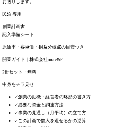
お送りします。
民泊
専用
創業計画書
記入準備シート
原価率・客単価・損益分岐点の目安つき
開業ガイド｜株式会社more&F
2冊セット・無料
中身をチラ見せ
✓
創業の動機・経営者の略歴の書き方
✓
必要な資金と調達方法
✓
事業の見通し（月平均）の立て方
✓
この計画で借入を返せるかの逆算