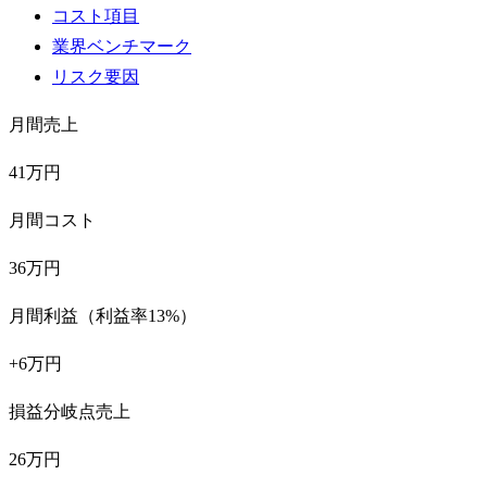
コスト項目
業界ベンチマーク
リスク要因
月間売上
41万円
月間コスト
36万円
月間利益（利益率13%）
+6万円
損益分岐点売上
26万円