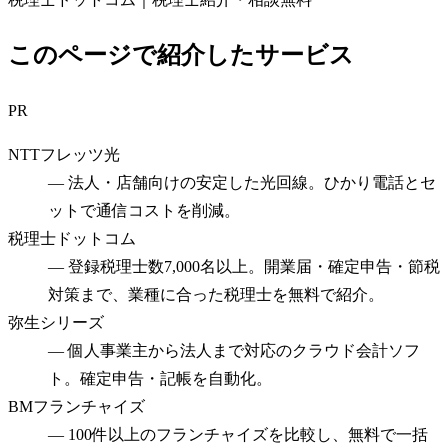
このページで紹介したサービス
PR
NTTフレッツ光
—
法人・店舗向けの安定した光回線。ひかり電話とセ
ットで通信コストを削減。
税理士ドットコム
—
登録税理士数7,000名以上。開業届・確定申告・節税
対策まで、業種に合った税理士を無料で紹介。
弥生シリーズ
—
個人事業主から法人まで対応のクラウド会計ソフ
ト。確定申告・記帳を自動化。
BMフランチャイズ
—
100件以上のフランチャイズを比較し、無料で一括