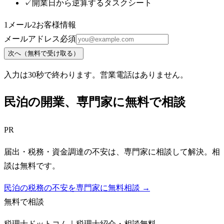
✓
開業日から逆算するタスクシート
1
メール
2
お客様情報
メールアドレス
必須
次へ（無料で受け取る）
入力は30秒で終わります。営業電話はありません。
民泊
の開業、専門家に無料で相談
PR
届出・税務・資金調達の不安は、専門家に相談して解決。相
談は無料です。
民泊の税務の不安を専門家に無料相談 →
無料で相談
税理士ドットコム｜税理士紹介・相談無料