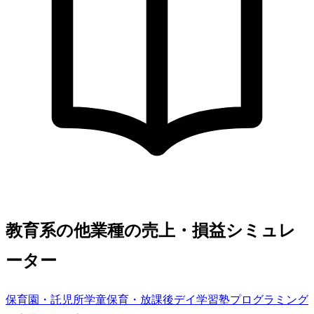
教育系の他業種の売上・損益シミュレ
ーター
保育園・託児所
学童保育・放課後デイ
学習塾
プログラミング