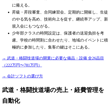
に備える。
昇級・昇段審査、合同練習会。定期的に開催し、生徒
のやる気を高め、技術向上を促す。継続率アップ、新
規入会にもつながる。
少年部クラスの時間設定は、保護者の送迎負担を考
慮。学校の時間割に合わせたり、地域のイベントに積
極的に参加したり。集客の鍵はそこにある。
→ 武道・格闘技道場の開業に必要な備品・設備 全26品目
（222万円〜781万円）
→ 会計ソフトの選び方
武道・格闘技道場の売上・経費管理を
自動化