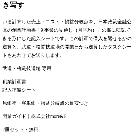
き写す
いま計算した売上・コスト・損益分岐点を、日本政策金融公
庫の創業計画書「9 事業の見通し（月平均）」の欄に転記で
きる形にした記入シートです。この計画で借入を返せるかの
逆算と、武道・格闘技道場の開業日から逆算したタスクシー
トもあわせてお送りします。
武道・格闘技道場
専用
創業計画書
記入準備シート
原価率・客単価・損益分岐点の目安つき
開業ガイド｜株式会社more&F
2冊セット・無料