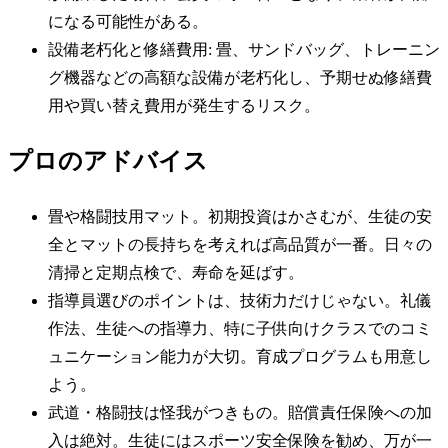
になる可能性がある。
設備老朽化と修繕費用: 畳、サンドバッグ、トレーニン
グ機器などの高額な設備が老朽化し、予期せぬ修繕費
用や買い替え費用が発生するリスク。
プロのアドバイス
畳や格闘技用マット。初期投資はかさむが、生徒の安
全とマットの長持ちを考えれば高品質が一番。日々の
清掃と定期点検で、寿命を延ばす。
指導員選びのポイントは、技術力だけじゃない。礼儀
作法、生徒への指導力、特に子供向けクラスでのコミ
ュニケーション能力が大切。育成プログラムも用意し
よう。
武道・格闘技は怪我がつきもの。賠償責任保険への加
入は絶対。生徒にはスポーツ安全保険を勧め、万が一