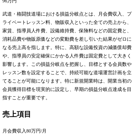
96万円
武道・格闘技道場における損益分岐点とは、月会費収入、プ
ライベートレッスン料、物販収入といった全ての売上から、
家賃、指導員人件費、設備維持費、保険料などの固定費と、
消耗品費や物販原価などの変動費を差し引いた結果がゼロに
なる売上高を指します。特に、高額な設備投資の減価償却費
や、指導員の安定確保にかかる人件費は固定費として大きく
影響します。この損益分岐点を把握し、目標とする会員数や
レッスン数を設定することで、持続可能な道場運営計画を立
てることが可能になります。特に新規開業時は、開業当初の
会員獲得目標を現実的に設定し、早期の損益分岐点達成を目
指すことが重要です。
売上項目
月会費収入
80万円
/月