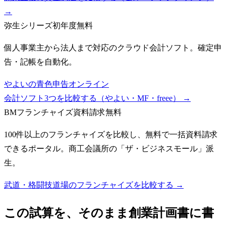
→
弥生シリーズ
初年度無料
個人事業主から法人まで対応のクラウド会計ソフト。確定申
告・記帳を自動化。
やよいの青色申告オンライン
会計ソフト3つを比較する（やよい・MF・freee）
→
BMフランチャイズ
資料請求無料
100件以上のフランチャイズを比較し、無料で一括資料請求
できるポータル。商工会議所の「ザ・ビジネスモール」派
生。
武道・格闘技道場のフランチャイズを比較する →
この試算を、そのまま創業計画書に書