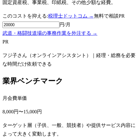
固定資産税、事業税、印紙税、その他少額な経費。
このコストを抑える:
税理士ドットコム →
無料で相談
PR
円/月
武道・格闘技道場の事務作業を外注する →
PR
フジ子さん（オンラインアシスタント）｜経理・総務を必要
な時間だけ依頼できる
業界ベンチマーク
月会費単価
8,000円〜15,000円
ターゲット層（子供、一般、競技者）や提供サービス内容に
よって大きく変動します。