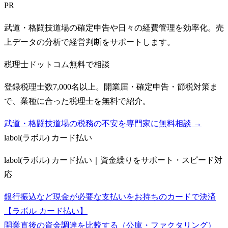
PR
武道・格闘技道場の確定申告や日々の経費管理を効率化。売
上データの分析で経営判断をサポートします。
税理士ドットコム
無料で相談
登録税理士数7,000名以上。開業届・確定申告・節税対策ま
で、業種に合った税理士を無料で紹介。
武道・格闘技道場の税務の不安を専門家に無料相談 →
labol(ラボル) カード払い
labol(ラボル) カード払い｜資金繰りをサポート・スピード対
応
銀行振込など現金が必要な支払いをお持ちのカードで決済
【ラボル カード払い】
開業直後の資金調達を比較する（公庫・ファクタリング）