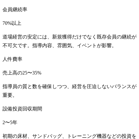
会員継続率
70%以上
道場経営の安定には、新規獲得だけでなく既存会員の継続が
不可欠です。指導内容、雰囲気、イベントが影響。
人件費率
売上高の25〜35%
指導員の質と数を確保しつつ、経営を圧迫しないバランスが
重要。
設備投資回収期間
2〜5年
初期の床材、サンドバッグ、トレーニング機器などの投資を