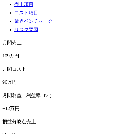
売上項目
コスト項目
業界ベンチマーク
リスク要因
月間売上
109万円
月間コスト
96万円
月間利益（利益率11%）
+12万円
損益分岐点売上