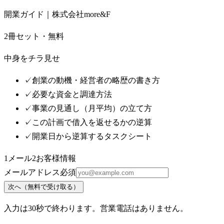
開業ガイド｜株式会社more&F
2冊セット・無料
中身をチラ見せ
✓
創業の動機・経営者の略歴の書き方
✓
必要な資金と調達方法
✓
事業の見通し（月平均）の立て方
✓
この計画で借入を返せるかの逆算
✓
開業日から逆算するタスクシート
1
メール
2
お客様情報
メールアドレス
必須
次へ（無料で受け取る）
入力は30秒で終わります。営業電話はありません。