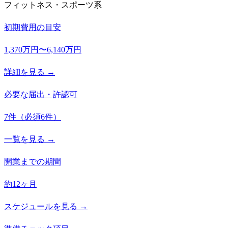
フィットネス・スポーツ系
初期費用の目安
1,370万円〜6,140万円
詳細を見る →
必要な届出・許認可
7
件
（必須
6
件）
一覧を見る →
開業までの期間
約12ヶ月
スケジュールを見る →