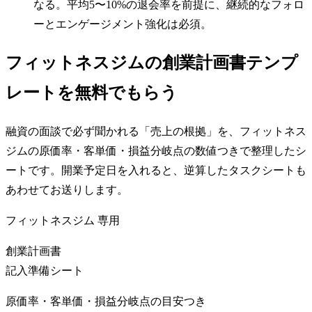
なる。平均5〜10%の退会率を前提に、継続的なフォロ
ーとエンゲージメント強化は必須。
フィットネスジムの創業計画書テンプ
レートを無料でもらう
融資の面談で必ず聞かれる「売上の根拠」を、フィットネス
ジムの原価率・客単価・損益分岐点の数値つきで整理したシ
ートです。開業予定日を入れると、逆算したタスクシートも
あわせてお送りします。
フィットネスジム
専用
創業計画書
記入準備シート
原価率・客単価・損益分岐点の目安つき