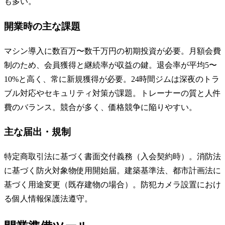
も多い。
開業時の主な課題
マシン導入に数百万〜数千万円の初期投資が必要。月額会費
制のため、会員獲得と継続率が収益の鍵。退会率が平均5〜
10%と高く、常に新規獲得が必要。24時間ジムは深夜のトラ
ブル対応やセキュリティ対策が課題。トレーナーの質と人件
費のバランス。競合が多く、価格競争に陥りやすい。
主な届出・規制
特定商取引法に基づく書面交付義務（入会契約時）。消防法
に基づく防火対象物使用開始届。建築基準法、都市計画法に
基づく用途変更（既存建物の場合）。防犯カメラ設置におけ
る個人情報保護法遵守。