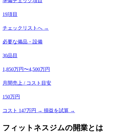
準備チェック項目
19項目
チェックリストへ →
必要な備品・設備
30品目
1,850万円〜4,500万円
月間売上 / コスト目安
150万円
コスト 147万円 → 損益を試算 →
フィットネスジム
の開業とは