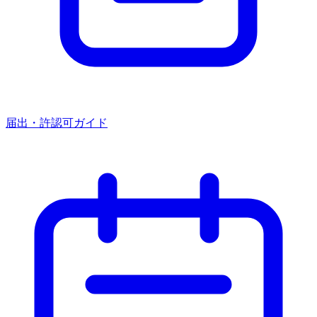
届出・許認可ガイド