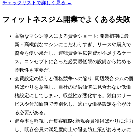
チェックリストで詳しく見る →
フィットネスジム
開業でよくある失敗
高額なマシン導入による資金ショート: 開業初期に最
新・高機能なマシンにこだわりすぎ、リースや購入で
資金を使い果たし、運転資金や広告費が不足するケー
ス。コンセプトに合った必要最低限の設備から始める
柔軟性も重要だ。
会費設定の誤りと価格競争への陥り: 周辺競合ジムの価
格ばかりを意識し、自社の提供価値に見合わない低価
格設定にしてしまい、収益性が悪化する。独自のサー
ビスや付加価値で差別化し、適正な価格設定を心がけ
る必要がある。
退会率を軽視した集客戦略: 新規会員獲得ばかりに注力
し、既存会員の満足度向上や退会防止策がおろそかに