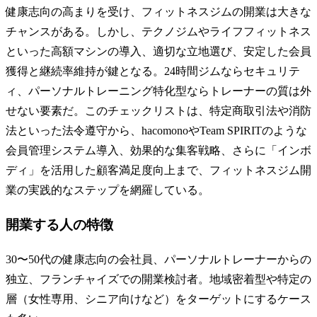
健康志向の高まりを受け、フィットネスジムの開業は大きな
チャンスがある。しかし、テクノジムやライフフィットネス
といった高額マシンの導入、適切な立地選び、安定した会員
獲得と継続率維持が鍵となる。24時間ジムならセキュリテ
ィ、パーソナルトレーニング特化型ならトレーナーの質は外
せない要素だ。このチェックリストは、特定商取引法や消防
法といった法令遵守から、hacomonoやTeam SPIRITのような
会員管理システム導入、効果的な集客戦略、さらに「インボ
ディ」を活用した顧客満足度向上まで、フィットネスジム開
業の実践的なステップを網羅している。
開業する人の特徴
30〜50代の健康志向の会社員、パーソナルトレーナーからの
独立、フランチャイズでの開業検討者。地域密着型や特定の
層（女性専用、シニア向けなど）をターゲットにするケース