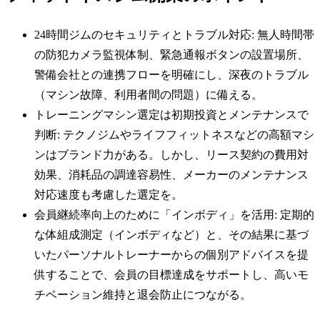
24時間ジムのセキュリティとトラブル対応: 無人時間帯
の防犯カメラ監視体制、緊急通報ボタンの設置場所、
警備会社との連携フローを明確にし、深夜のトラブル
（マシン故障、利用者間の問題）に備える。
トレーニングマシン選定は初期投資とメンテナンスで
判断: テクノジムやライフフィットネスなどの高額マシ
ンはブランド力がある。しかし、リース契約の費用対
効果、消耗品の調達容易性、メーカーのメンテナンス
対応速度も考慮した選定を。
会員継続率向上のために「インボディ」を活用: 定期的
な体組成測定（インボディなど）と、その結果に基づ
いたパーソナルトレーナーからの個別アドバイスを提
供することで、会員の目標達成をサポートし、高いモ
チベーション維持と退会防止につながる。