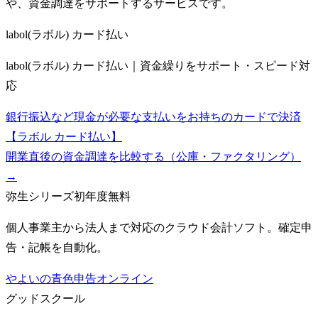
や、資金調達をサポートするサービスです。
labol(ラボル) カード払い
labol(ラボル) カード払い｜資金繰りをサポート・スピード対
応
銀行振込など現金が必要な支払いをお持ちのカードで決済
【ラボル カード払い】
開業直後の資金調達を比較する（公庫・ファクタリング）
→
弥生シリーズ
初年度無料
個人事業主から法人まで対応のクラウド会計ソフト。確定申
告・記帳を自動化。
やよいの青色申告オンライン
グッドスクール