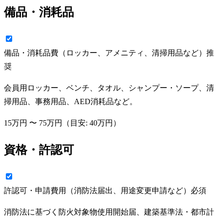
備品・消耗品
備品・消耗品費（ロッカー、アメニティ、清掃用品など）
推
奨
会員用ロッカー、ベンチ、タオル、シャンプー・ソープ、清
掃用品、事務用品、AED消耗品など。
15万円
〜
75万円
（目安:
40万円
）
資格・許認可
許認可・申請費用（消防法届出、用途変更申請など）
必須
消防法に基づく防火対象物使用開始届、建築基準法・都市計