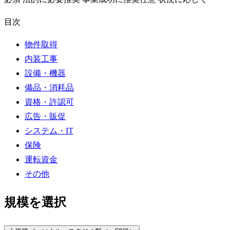
目次
物件取得
内装工事
設備・機器
備品・消耗品
資格・許認可
広告・販促
システム・IT
保険
運転資金
その他
規模を選択