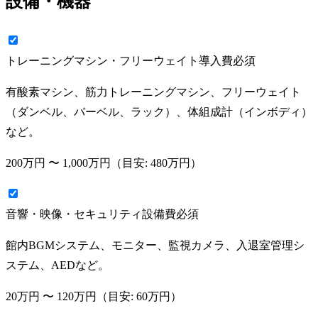
設備・機器
トレーニングマシン・フリーウェイト導入費
必須
有酸素マシン、筋力トレーニングマシン、フリーウェイト
（ダンベル、バーベル、ラック）、体組成計（インボディ）
など。
200万円
〜
1,000万円
（目安:
480万円
）
音響・映像・セキュリティ設備費
必須
館内BGMシステム、モニター、監視カメラ、入退室管理シ
ステム、AEDなど。
20万円
〜
120万円
（目安:
60万円
）