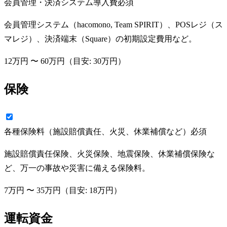
会員管理・決済システム導入費
必須
会員管理システム（hacomono, Team SPIRIT）、POSレジ（ス
マレジ）、決済端末（Square）の初期設定費用など。
12万円
〜
60万円
（目安:
30万円
）
保険
各種保険料（施設賠償責任、火災、休業補償など）
必須
施設賠償責任保険、火災保険、地震保険、休業補償保険な
ど、万一の事故や災害に備える保険料。
7万円
〜
35万円
（目安:
18万円
）
運転資金