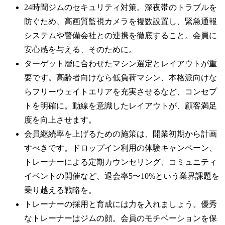
24時間ジムのセキュリティ対策。深夜帯のトラブルを
防ぐため、高画質監視カメラを複数設置し、緊急通報
システムや警備会社との連携を徹底すること。会員に
安心感を与える、そのために。
ターゲット層に合わせたマシン選定とレイアウトが重
要です。高齢者向けなら低負荷マシン、本格派向けな
らフリーウェイトエリアを充実させるなど、コンセプ
トを明確に。動線を意識したレイアウトが、顧客満足
度を向上させます。
会員継続率を上げるための施策は、開業初期から計画
すべきです。ドロップイン利用の体験キャンペーン、
トレーナーによる定期カウンセリング、コミュニティ
イベントの開催など、退会率5〜10%という業界課題を
乗り越える戦略を。
トレーナーの採用と育成には力を入れましょう。優秀
なトレーナーはジムの顔。会員のモチベーションを保