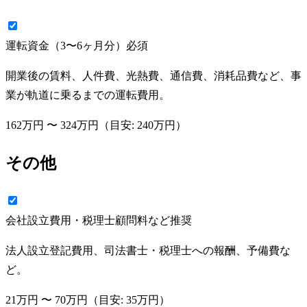
運転資金（3〜6ヶ月分）
必須
開業後の賃料、人件費、光熱費、通信費、消耗品費など、事
業が軌道に乗るまでの運転費用。
162万円
〜
324万円
（目安:
240万円
）
その他
会社設立費用・税理士顧問料など
推奨
法人設立登記費用、司法書士・税理士への報酬、予備費な
ど。
21万円
〜
70万円
（目安:
35万円
）