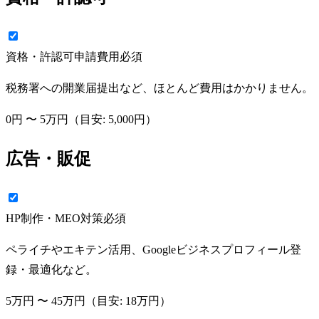
資格・許認可申請費用
必須
税務署への開業届提出など、ほとんど費用はかかりません。
0円
〜
5万円
（目安:
5,000円
）
広告・販促
HP制作・MEO対策
必須
ペライチやエキテン活用、Googleビジネスプロフィール登
録・最適化など。
5万円
〜
45万円
（目安:
18万円
）