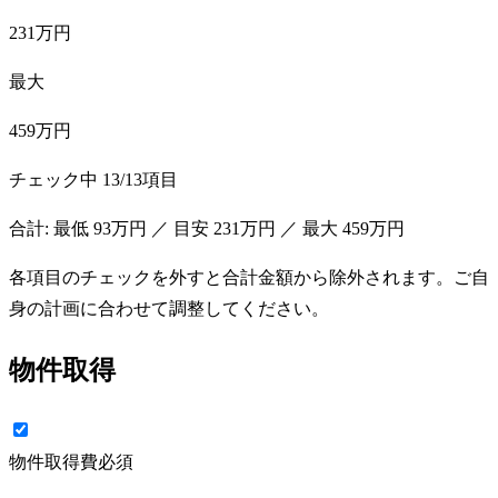
231万円
最大
459万円
チェック中
13
/
13
項目
合計: 最低
93万円
／ 目安
231万円
／ 最大
459万円
各項目のチェックを外すと合計金額から除外されます。ご自
身の計画に合わせて調整してください。
物件取得
物件取得費
必須