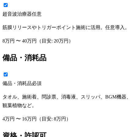
超音波治療器
任意
筋膜リリースやトリガーポイント施術に活用。任意導入。
8万円
〜
40万円
（目安:
20万円
）
備品・消耗品
備品・消耗品
必須
タオル、施術着、問診票、消毒液、スリッパ、BGM機器、
観葉植物など。
4万円
〜
16万円
（目安:
8万円
）
資格・許認可