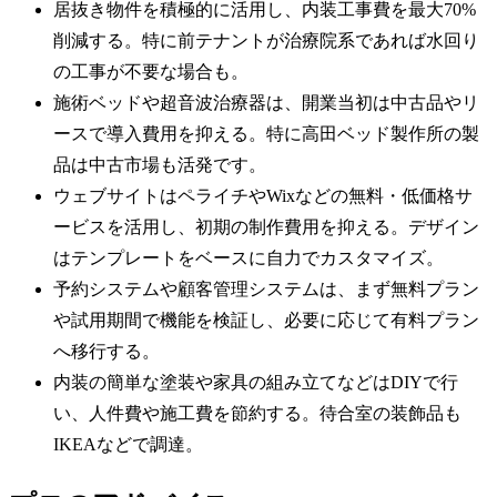
居抜き物件を積極的に活用し、内装工事費を最大70%
削減する。特に前テナントが治療院系であれば水回り
の工事が不要な場合も。
施術ベッドや超音波治療器は、開業当初は中古品やリ
ースで導入費用を抑える。特に高田ベッド製作所の製
品は中古市場も活発です。
ウェブサイトはペライチやWixなどの無料・低価格サ
ービスを活用し、初期の制作費用を抑える。デザイン
はテンプレートをベースに自力でカスタマイズ。
予約システムや顧客管理システムは、まず無料プラン
や試用期間で機能を検証し、必要に応じて有料プラン
へ移行する。
内装の簡単な塗装や家具の組み立てなどはDIYで行
い、人件費や施工費を節約する。待合室の装飾品も
IKEAなどで調達。