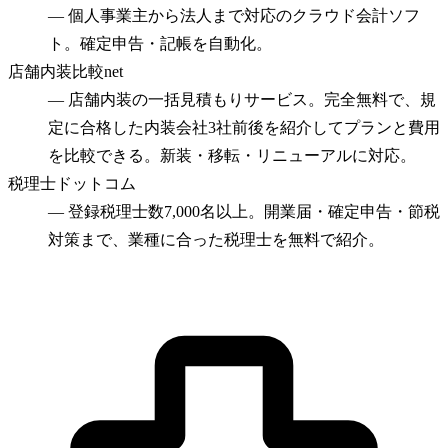
—
個人事業主から法人まで対応のクラウド会計ソフ
ト。確定申告・記帳を自動化。
店舗内装比較net
—
店舗内装の一括見積もりサービス。完全無料で、規
定に合格した内装会社3社前後を紹介してプランと費用
を比較できる。新装・移転・リニューアルに対応。
税理士ドットコム
—
登録税理士数7,000名以上。開業届・確定申告・節税
対策まで、業種に合った税理士を無料で紹介。