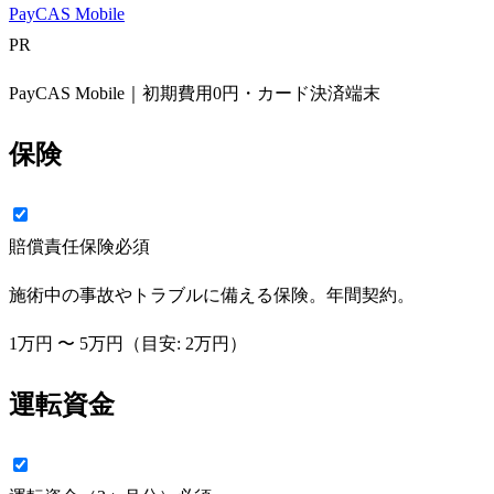
PayCAS Mobile
PR
PayCAS Mobile｜初期費用0円・カード決済端末
保険
賠償責任保険
必須
施術中の事故やトラブルに備える保険。年間契約。
1万円
〜
5万円
（目安:
2万円
）
運転資金