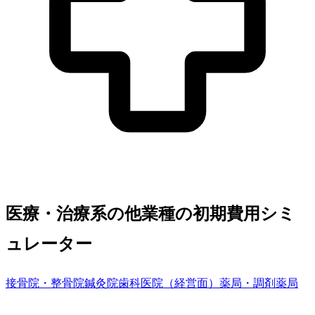
医療・治療系の他業種の初期費用シミ
ュレーター
接骨院・整骨院
鍼灸院
歯科医院（経営面）
薬局・調剤薬局