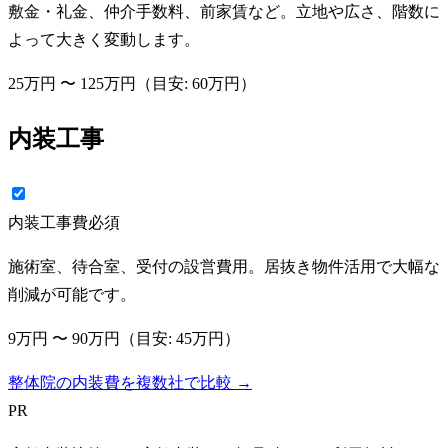
敷金・礼金、仲介手数料、前家賃など。立地や広さ、階数に
よって大きく変動します。
25万円
〜
125万円
（目安:
60万円
）
内装工事
内装工事費
必須
施術室、待合室、受付の設営費用。居抜き物件活用で大幅な
削減が可能です。
9万円
〜
90万円
（目安:
45万円
）
整体院の内装費を複数社で比較 →
PR