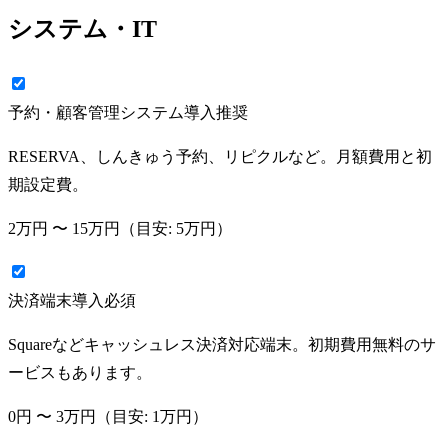
システム・IT
予約・顧客管理システム導入
推奨
RESERVA、しんきゅう予約、リピクルなど。月額費用と初
期設定費。
2万円
〜
15万円
（目安:
5万円
）
決済端末導入
必須
Squareなどキャッシュレス決済対応端末。初期費用無料のサ
ービスもあります。
0円
〜
3万円
（目安:
1万円
）