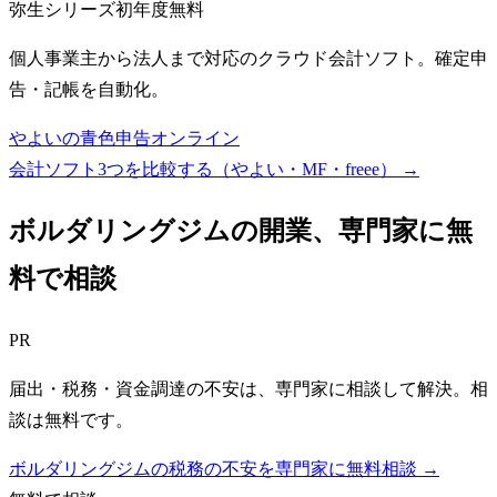
弥生シリーズ
初年度無料
個人事業主から法人まで対応のクラウド会計ソフト。確定申
告・記帳を自動化。
やよいの青色申告オンライン
会計ソフト3つを比較する（やよい・MF・freee）
→
ボルダリングジム
の開業、専門家に無
料で相談
PR
届出・税務・資金調達の不安は、専門家に相談して解決。相
談は無料です。
ボルダリングジムの税務の不安を専門家に無料相談 →