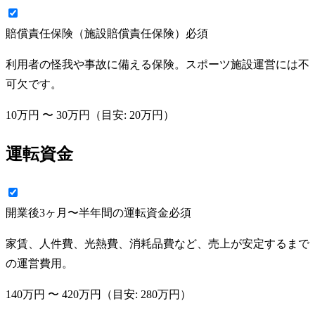
賠償責任保険（施設賠償責任保険）
必須
利用者の怪我や事故に備える保険。スポーツ施設運営には不
可欠です。
10万円
〜
30万円
（目安:
20万円
）
運転資金
開業後3ヶ月〜半年間の運転資金
必須
家賃、人件費、光熱費、消耗品費など、売上が安定するまで
の運営費用。
140万円
〜
420万円
（目安:
280万円
）