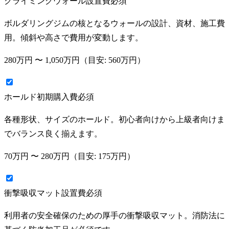
クライミングウォール設置費
必須
ボルダリングジムの核となるウォールの設計、資材、施工費
用。傾斜や高さで費用が変動します。
280万円
〜
1,050万円
（目安:
560万円
）
ホールド初期購入費
必須
各種形状、サイズのホールド。初心者向けから上級者向けま
でバランス良く揃えます。
70万円
〜
280万円
（目安:
175万円
）
衝撃吸収マット設置費
必須
利用者の安全確保のための厚手の衝撃吸収マット。消防法に