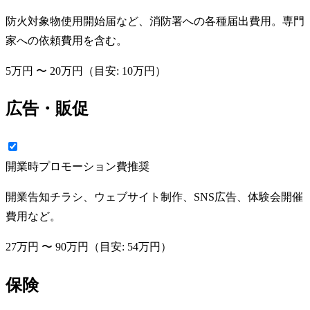
防火対象物使用開始届など、消防署への各種届出費用。専門
家への依頼費用を含む。
5万円
〜
20万円
（目安:
10万円
）
広告・販促
開業時プロモーション費
推奨
開業告知チラシ、ウェブサイト制作、SNS広告、体験会開催
費用など。
27万円
〜
90万円
（目安:
54万円
）
保険