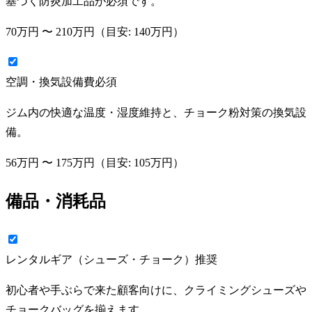
基づく防炎加工品が必須です。
70万円
〜
210万円
（目安:
140万円
）
空調・換気設備費
必須
ジム内の快適な温度・湿度維持と、チョーク粉対策の換気設
備。
56万円
〜
175万円
（目安:
105万円
）
備品・消耗品
レンタルギア（シューズ・チョーク）
推奨
初心者や手ぶらで来た顧客向けに、クライミングシューズや
チョークバッグを揃えます。