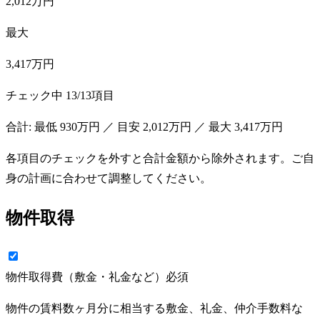
2,012万円
最大
3,417万円
チェック中
13
/
13
項目
合計: 最低
930万円
／ 目安
2,012万円
／ 最大
3,417万円
各項目のチェックを外すと合計金額から除外されます。ご自
身の計画に合わせて調整してください。
物件取得
物件取得費（敷金・礼金など）
必須
物件の賃料数ヶ月分に相当する敷金、礼金、仲介手数料な