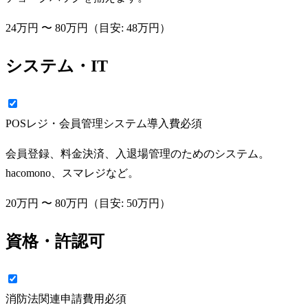
24万円
〜
80万円
（目安:
48万円
）
システム・IT
POSレジ・会員管理システム導入費
必須
会員登録、料金決済、入退場管理のためのシステム。
hacomono、スマレジなど。
20万円
〜
80万円
（目安:
50万円
）
資格・許認可
消防法関連申請費用
必須