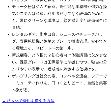
チョーク粉はジムの宿命。高性能な集塵機や強力な換
気システムは必須。利用者だけでなく設備のために
も。常にクリーンな環境は、顧客満足度と設備保全に
直結。
レンタルギア、衛生は命。シューズやチョークバッ
グ、専用乾燥機と除菌スプレーで徹底管理。安心でき
る環境こそ、リピートへの第一歩。
新規顧客、どう掴む？初心者向け体験講習は欠かせな
い。課題グレードは国際基準に準拠しつつ、独自の分
かりやすい表示で。達成感を刺激する仕掛けを。
ボルダリングは社交の場。コンペや交流会、ツアーで
コミュニティ作りを。口コミとリピート、自然と集客
へ繋がる。
→ 法人化で費用を抑える方法