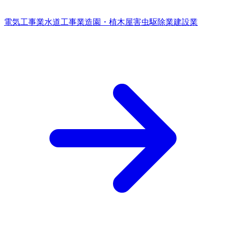
電気工事業
水道工事業
造園・植木屋
害虫駆除業
建設業