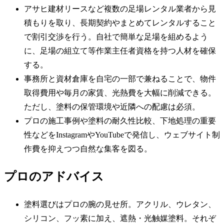
アサヒ建材リースなど複数の足場レンタル業者から見
積もりを取り、長期契約やまとめてレンタルすること
で割引交渉を行う。自社で簡単な足場を組めるよう
に、足場の組立て等作業主任者資格を持つ人材を確保
する。
事務所と資材倉庫を自宅の一部で兼ねることで、物件
取得費用や毎月の家賃、光熱費を大幅に削減できる。
ただし、塗料の保管環境や近隣への配慮は必須。
プロの施工事例や塗料の耐久性比較、下地処理の重要
性などをInstagramやYouTubeで発信し、ウェブサイト制
作費を抑えつつ自然な集客を図る。
プロのアドバイス
塗料選びはプロの腕の見せ所。アクリル、ウレタン、
シリコン、フッ素に加え、遮熱・光触媒塗料。それぞ