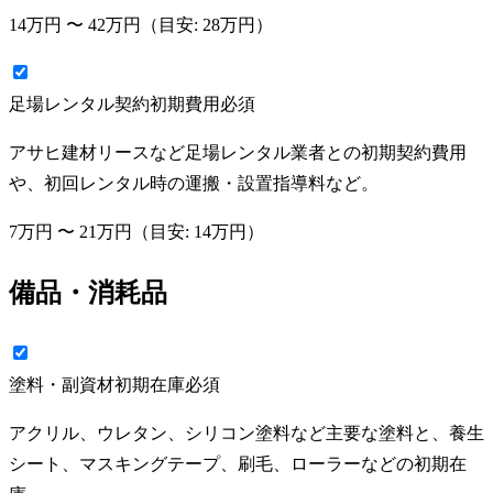
14万円
〜
42万円
（目安:
28万円
）
足場レンタル契約初期費用
必須
アサヒ建材リースなど足場レンタル業者との初期契約費用
や、初回レンタル時の運搬・設置指導料など。
7万円
〜
21万円
（目安:
14万円
）
備品・消耗品
塗料・副資材初期在庫
必須
アクリル、ウレタン、シリコン塗料など主要な塗料と、養生
シート、マスキングテープ、刷毛、ローラーなどの初期在