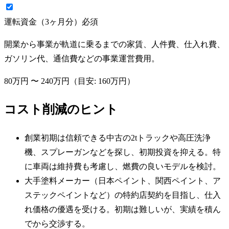
運転資金（3ヶ月分）
必須
開業から事業が軌道に乗るまでの家賃、人件費、仕入れ費、
ガソリン代、通信費などの事業運営費用。
80万円
〜
240万円
（目安:
160万円
）
コスト削減のヒント
創業初期は信頼できる中古の2tトラックや高圧洗浄
機、スプレーガンなどを探し、初期投資を抑える。特
に車両は維持費も考慮し、燃費の良いモデルを検討。
大手塗料メーカー（日本ペイント、関西ペイント、ア
ステックペイントなど）の特約店契約を目指し、仕入
れ価格の優遇を受ける。初期は難しいが、実績を積ん
でから交渉する。