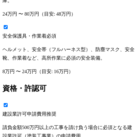
庫。
24万円
〜
80万円
（目安:
48万円
）
安全保護具・作業着
必須
ヘルメット、安全帯（フルハーネス型）、防塵マスク、安全
靴、作業着など、高所作業に必須の安全装備。
8万円
〜
24万円
（目安:
16万円
）
資格・許認可
建設業許可申請費用
推奨
請負金額500万円以上の工事を請け負う場合に必須となる建
設業許可（塗装工事業）の申請費用。