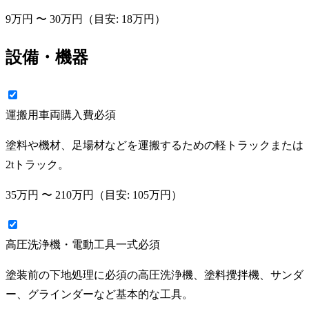
9万円
〜
30万円
（目安:
18万円
）
設備・機器
運搬用車両購入費
必須
塗料や機材、足場材などを運搬するための軽トラックまたは
2tトラック。
35万円
〜
210万円
（目安:
105万円
）
高圧洗浄機・電動工具一式
必須
塗装前の下地処理に必須の高圧洗浄機、塗料攪拌機、サンダ
ー、グラインダーなど基本的な工具。