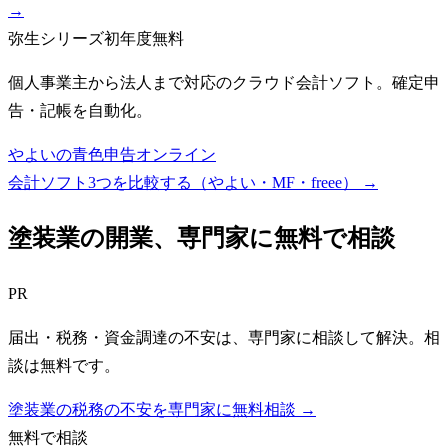
→
弥生シリーズ
初年度無料
個人事業主から法人まで対応のクラウド会計ソフト。確定申
告・記帳を自動化。
やよいの青色申告オンライン
会計ソフト3つを比較する（やよい・MF・freee）
→
塗装業
の開業、専門家に無料で相談
PR
届出・税務・資金調達の不安は、専門家に相談して解決。相
談は無料です。
塗装業の税務の不安を専門家に無料相談 →
無料で相談