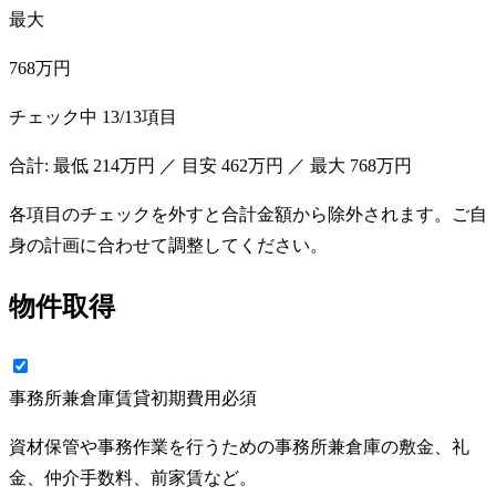
最大
768万円
チェック中
13
/
13
項目
合計: 最低
214万円
／ 目安
462万円
／ 最大
768万円
各項目のチェックを外すと合計金額から除外されます。ご自
身の計画に合わせて調整してください。
物件取得
事務所兼倉庫賃貸初期費用
必須
資材保管や事務作業を行うための事務所兼倉庫の敷金、礼
金、仲介手数料、前家賃など。