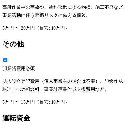
高所作業中の事故や、塗料飛散による物損、施工不良など、
事業活動に伴う賠償リスクに備える保険。
5万円
〜
20万円
（目安:
10万円
）
その他
開業諸費用
必須
法人設立登記費用（個人事業主の場合は不要）、印鑑作成、
税理士への相談料、事業計画書作成支援費用など。
5万円
〜
15万円
（目安:
10万円
）
運転資金