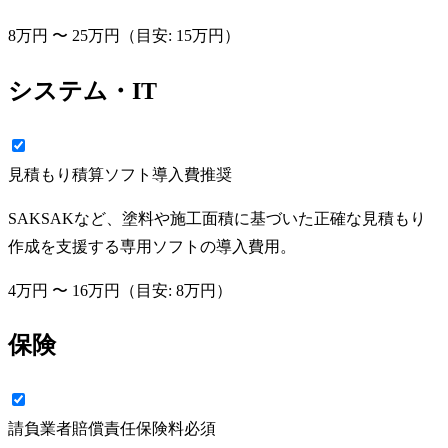
8万円
〜
25万円
（目安:
15万円
）
システム・IT
見積もり積算ソフト導入費
推奨
SAKSAKなど、塗料や施工面積に基づいた正確な見積もり
作成を支援する専用ソフトの導入費用。
4万円
〜
16万円
（目安:
8万円
）
保険
請負業者賠償責任保険料
必須