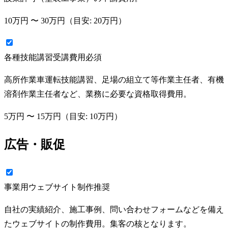
10万円
〜
30万円
（目安:
20万円
）
各種技能講習受講費用
必須
高所作業車運転技能講習、足場の組立て等作業主任者、有機
溶剤作業主任者など、業務に必要な資格取得費用。
5万円
〜
15万円
（目安:
10万円
）
広告・販促
事業用ウェブサイト制作
推奨
自社の実績紹介、施工事例、問い合わせフォームなどを備え
たウェブサイトの制作費用。集客の核となります。