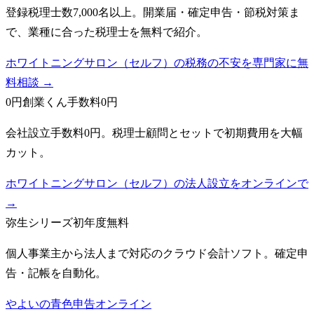
登録税理士数7,000名以上。開業届・確定申告・節税対策ま
で、業種に合った税理士を無料で紹介。
ホワイトニングサロン（セルフ）の税務の不安を専門家に無
料相談 →
0円創業くん
手数料0円
会社設立手数料0円。税理士顧問とセットで初期費用を大幅
カット。
ホワイトニングサロン（セルフ）の法人設立をオンラインで
→
弥生シリーズ
初年度無料
個人事業主から法人まで対応のクラウド会計ソフト。確定申
告・記帳を自動化。
やよいの青色申告オンライン