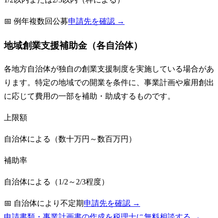
📅
例年複数回公募
申請先を確認 →
地域創業支援補助金（各自治体）
各地方自治体が独自の創業支援制度を実施している場合があ
ります。特定の地域での開業を条件に、事業計画や雇用創出
に応じて費用の一部を補助・助成するものです。
上限額
自治体による（数十万円～数百万円）
補助率
自治体による（1/2～2/3程度）
📅
自治体により不定期
申請先を確認 →
申請書類・事業計画書の作成を税理士に無料相談する →