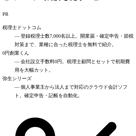
PR
税理士ドットコム
—
登録税理士数7,000名以上。開業届・確定申告・節税
対策まで、業種に合った税理士を無料で紹介。
0円創業くん
—
会社設立手数料0円。税理士顧問とセットで初期費
用を大幅カット。
弥生シリーズ
—
個人事業主から法人まで対応のクラウド会計ソフ
ト。確定申告・記帳を自動化。