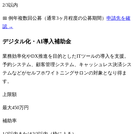
2/3以内
📅
例年複数回公募（通常3ヶ月程度の公募期間）
申請先を確
認 →
デジタル化・AI導入補助金
業務効率化やDX推進を目的としたITツールの導入を支援。
予約システム、顧客管理システム、キャッシュレス決済シス
テムなどがセルフホワイトニングサロンの対象となり得ま
す。
上限額
最大450万円
補助率
1/2以内または2/3以内（枠による）