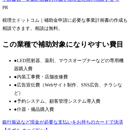
PR
税理士ドットコム
｜補助金申請に必要な事業計画書の作成も
相談できます。相談は無料。
この業種で補助対象になりやすい費目
●
LED照射器、薬剤、マウスオープナーなどの専用機
器購入費
●
内装工事費・店舗改修費
●
広告宣伝費（Webサイト制作、SNS広告、チラシな
ど）
●
予約システム、顧客管理システム導入費
●
什器・備品購入費
銀行振込など現金が必要な支払いをお持ちのカードで決済