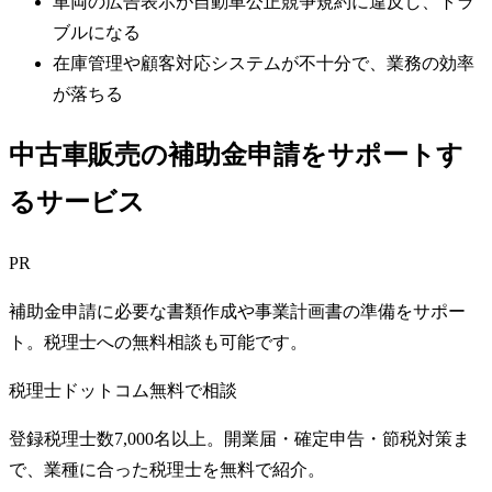
車両の広告表示が自動車公正競争規約に違反し、トラ
ブルになる
在庫管理や顧客対応システムが不十分で、業務の効率
が落ちる
中古車販売の補助金申請をサポートす
るサービス
PR
補助金申請に必要な書類作成や事業計画書の準備をサポー
ト。税理士への無料相談も可能です。
税理士ドットコム
無料で相談
登録税理士数7,000名以上。開業届・確定申告・節税対策ま
で、業種に合った税理士を無料で紹介。