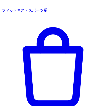
フィットネス・スポーツ系