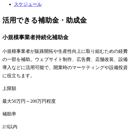
スケジュール
活用できる補助金・助成金
小規模事業者持続化補助金
小規模事業者が販路開拓や生産性向上に取り組むための経費
の一部を補助。ウェブサイト制作、広告費、店舗改装、設備
導入などに活用可能で、開業時のマーケティングや設備投資
に役立ちます。
上限額
最大50万円～200万円程度
補助率
2/3以内