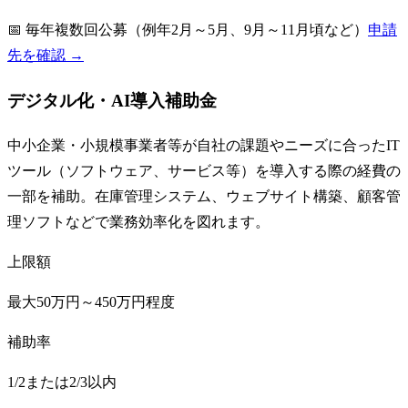
📅
毎年複数回公募（例年2月～5月、9月～11月頃など）
申請
先を確認 →
デジタル化・AI導入補助金
中小企業・小規模事業者等が自社の課題やニーズに合ったIT
ツール（ソフトウェア、サービス等）を導入する際の経費の
一部を補助。在庫管理システム、ウェブサイト構築、顧客管
理ソフトなどで業務効率化を図れます。
上限額
最大50万円～450万円程度
補助率
1/2または2/3以内