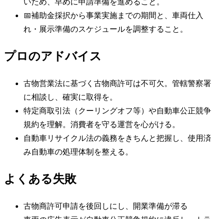
いため、早めに申請準備を進めること。
📅
補助金採択から事業実施までの期間と、車両仕入
れ・展示準備のスケジュールを調整すること。
プロのアドバイス
古物営業法に基づく古物商許可は不可欠。管轄警察署
に相談し、確実に取得を。
特定商取引法（クーリングオフ等）や自動車公正競争
規約を理解。消費者を守る運営を心がける。
自動車リサイクル法の義務をきちんと把握し、使用済
み自動車の処理体制を整える。
よくある失敗
古物商許可申請を後回しにし、開業準備が滞る