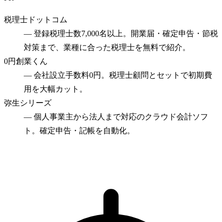
税理士ドットコム
—
登録税理士数7,000名以上。開業届・確定申告・節税
対策まで、業種に合った税理士を無料で紹介。
0円創業くん
—
会社設立手数料0円。税理士顧問とセットで初期費
用を大幅カット。
弥生シリーズ
—
個人事業主から法人まで対応のクラウド会計ソフ
ト。確定申告・記帳を自動化。