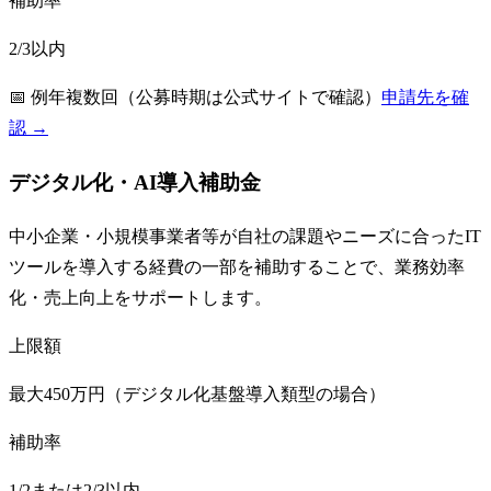
補助率
2/3以内
📅
例年複数回（公募時期は公式サイトで確認）
申請先を確
認 →
デジタル化・AI導入補助金
中小企業・小規模事業者等が自社の課題やニーズに合ったIT
ツールを導入する経費の一部を補助することで、業務効率
化・売上向上をサポートします。
上限額
最大450万円（デジタル化基盤導入類型の場合）
補助率
1/2または2/3以内