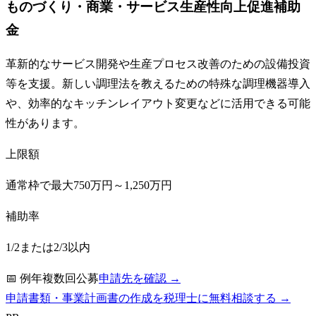
ものづくり・商業・サービス生産性向上促進補助
金
革新的なサービス開発や生産プロセス改善のための設備投資
等を支援。新しい調理法を教えるための特殊な調理機器導入
や、効率的なキッチンレイアウト変更などに活用できる可能
性があります。
上限額
通常枠で最大750万円～1,250万円
補助率
1/2または2/3以内
📅
例年複数回公募
申請先を確認 →
申請書類・事業計画書の作成を税理士に無料相談する →