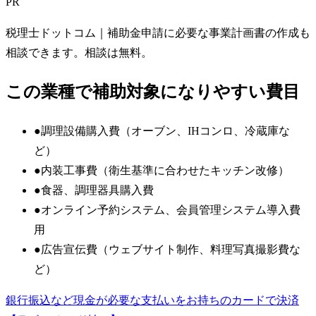
PR
税理士ドットコム
｜補助金申請に必要な事業計画書の作成も
相談できます。相談は無料。
この業種で補助対象になりやすい費目
●
調理設備購入費（オーブン、IHコンロ、冷蔵庫な
ど）
●
内装工事費（衛生基準に合わせたキッチン改修）
●
食器、調理器具購入費
●
オンライン予約システム、会員管理システム導入費
用
●
広告宣伝費（ウェブサイト制作、料理写真撮影費な
ど）
銀行振込など現金が必要な支払いをお持ちのカードで決済