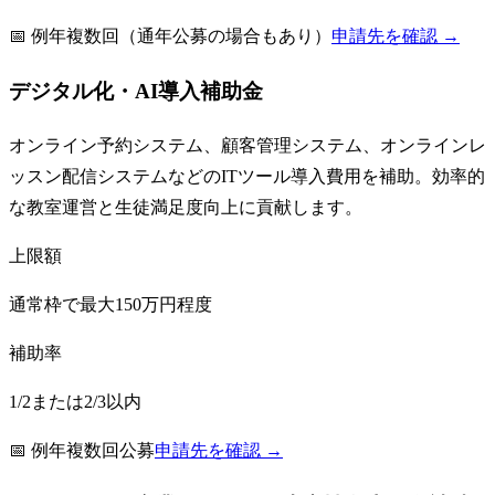
📅
例年複数回（通年公募の場合もあり）
申請先を確認 →
デジタル化・AI導入補助金
オンライン予約システム、顧客管理システム、オンラインレ
ッスン配信システムなどのITツール導入費用を補助。効率的
な教室運営と生徒満足度向上に貢献します。
上限額
通常枠で最大150万円程度
補助率
1/2または2/3以内
📅
例年複数回公募
申請先を確認 →