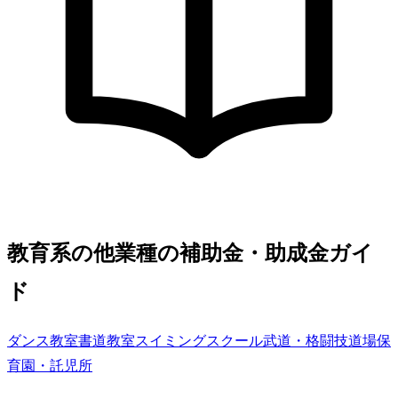
教育系の他業種の補助金・助成金ガイ
ド
ダンス教室
書道教室
スイミングスクール
武道・格闘技道場
保
育園・託児所