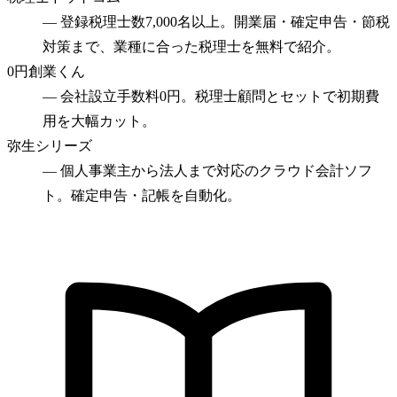
—
登録税理士数7,000名以上。開業届・確定申告・節税
対策まで、業種に合った税理士を無料で紹介。
0円創業くん
—
会社設立手数料0円。税理士顧問とセットで初期費
用を大幅カット。
弥生シリーズ
—
個人事業主から法人まで対応のクラウド会計ソフ
ト。確定申告・記帳を自動化。