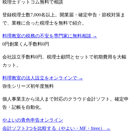
税理士ドットコム
無料で相談
登録税理士数7,000名以上。開業届・確定申告・節税対策ま
で、業種に合った税理士を無料で紹介。
料理教室の税務の不安を専門家に無料相談 →
0円創業くん
手数料0円
会社設立手数料0円。税理士顧問とセットで初期費用を大幅
カット。
料理教室の法人設立をオンラインで →
弥生シリーズ
初年度無料
個人事業主から法人まで対応のクラウド会計ソフト。確定申
告・記帳を自動化。
やよいの青色申告オンライン
会計ソフト3つを比較する（やよい・MF・freee）
→