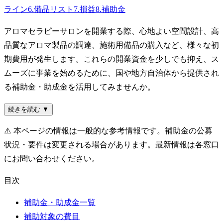
ライン
6
.
備品リスト
7
.
損益
8
.
補助金
アロマセラピーサロンを開業する際、心地よい空間設計、高
品質なアロマ製品の調達、施術用備品の購入など、様々な初
期費用が発生します。これらの開業資金を少しでも抑え、ス
ムーズに事業を始めるために、国や地方自治体から提供され
る補助金・助成金を活用してみませんか。
続きを読む ▼
⚠️
本ページの情報は一般的な参考情報です。補助金の公募
状況・要件は変更される場合があります。最新情報は各窓口
にお問い合わせください。
目次
補助金・助成金一覧
補助対象の費目