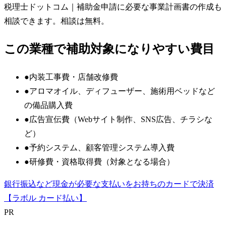
税理士ドットコム
｜補助金申請に必要な事業計画書の作成も
相談できます。相談は無料。
この業種で補助対象になりやすい費目
●
内装工事費・店舗改修費
●
アロマオイル、ディフューザー、施術用ベッドなど
の備品購入費
●
広告宣伝費（Webサイト制作、SNS広告、チラシな
ど）
●
予約システム、顧客管理システム導入費
●
研修費・資格取得費（対象となる場合）
銀行振込など現金が必要な支払いをお持ちのカードで決済
【ラボル カード払い】
PR