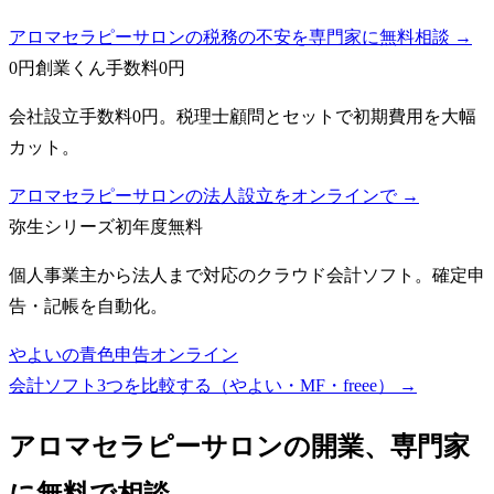
アロマセラピーサロンの税務の不安を専門家に無料相談 →
0円創業くん
手数料0円
会社設立手数料0円。税理士顧問とセットで初期費用を大幅
カット。
アロマセラピーサロンの法人設立をオンラインで →
弥生シリーズ
初年度無料
個人事業主から法人まで対応のクラウド会計ソフト。確定申
告・記帳を自動化。
やよいの青色申告オンライン
会計ソフト3つを比較する（やよい・MF・freee）
→
アロマセラピーサロン
の開業、専門家