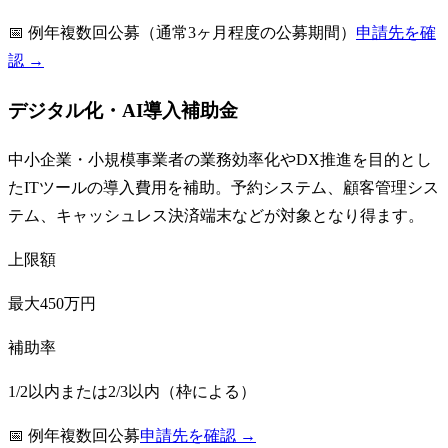
📅
例年複数回公募（通常3ヶ月程度の公募期間）
申請先を確
認 →
デジタル化・AI導入補助金
中小企業・小規模事業者の業務効率化やDX推進を目的とし
たITツールの導入費用を補助。予約システム、顧客管理シス
テム、キャッシュレス決済端末などが対象となり得ます。
上限額
最大450万円
補助率
1/2以内または2/3以内（枠による）
📅
例年複数回公募
申請先を確認 →