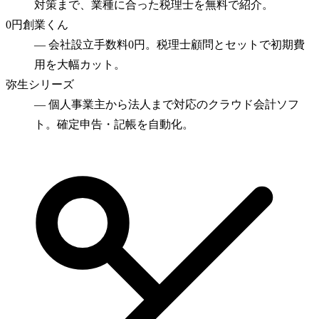
対策まで、業種に合った税理士を無料で紹介。
0円創業くん
—
会社設立手数料0円。税理士顧問とセットで初期費
用を大幅カット。
弥生シリーズ
—
個人事業主から法人まで対応のクラウド会計ソフ
ト。確定申告・記帳を自動化。