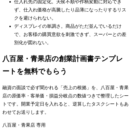
仕入れ先の固定化。天候不順や作柄変動に対応でき
ず、仕入れ価格が高騰したり品薄になったりするリス
クを避けられない。
ディスプレイの単調さ。商品がただ並んでいるだけ
で、お客様の購買意欲を刺激できず、スーパーとの差
別化が図れない。
八百屋・青果店の創業計画書テンプレ
ートを無料でもらう
融資の面談で必ず聞かれる「売上の根拠」を、八百屋・青果
店の原価率・客単価・損益分岐点の数値つきで整理したシー
トです。開業予定日を入れると、逆算したタスクシートもあ
わせてお送りします。
八百屋・青果店
専用