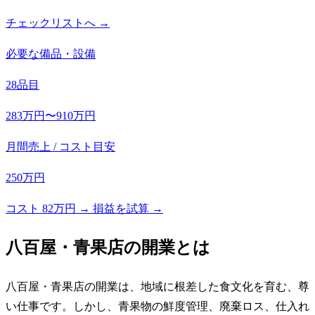
チェックリストへ →
必要な備品・設備
28品目
283万円〜910万円
月間売上 / コスト目安
250万円
コスト 82万円 → 損益を試算 →
八百屋・青果店
の開業とは
八百屋・青果店の開業は、地域に根差した食文化を育む、尊
い仕事です。しかし、青果物の鮮度管理、廃棄ロス、仕入れ