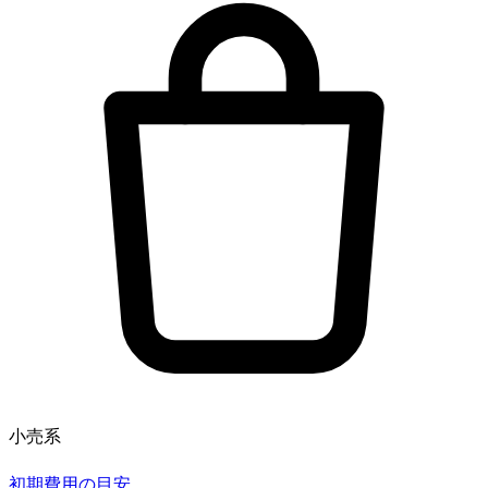
小売系
初期費用の目安