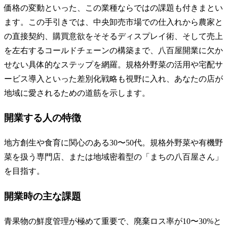
価格の変動といった、この業種ならではの課題も付きまとい
ます。この手引きでは、中央卸売市場での仕入れから農家と
の直接契約、購買意欲をそそるディスプレイ術、そして売上
を左右するコールドチェーンの構築まで、八百屋開業に欠か
せない具体的なステップを網羅。規格外野菜の活用や宅配サ
ービス導入といった差別化戦略も視野に入れ、あなたの店が
地域に愛されるための道筋を示します。
開業する人の特徴
地方創生や食育に関心のある30〜50代。規格外野菜や有機野
菜を扱う専門店、または地域密着型の「まちの八百屋さん」
を目指す。
開業時の主な課題
青果物の鮮度管理が極めて重要で、廃棄ロス率が10〜30%と