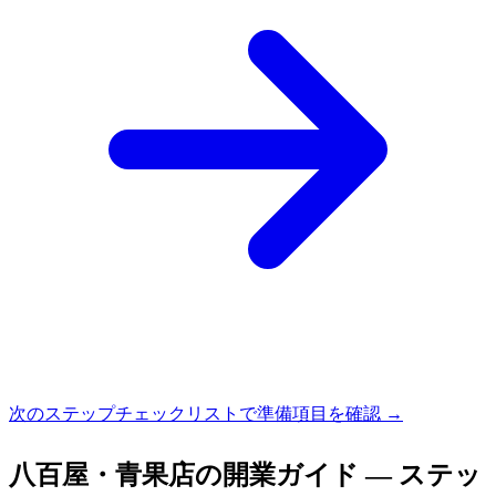
次のステップ
チェックリストで準備項目を確認 →
八百屋・青果店
の開業ガイド — ステッ