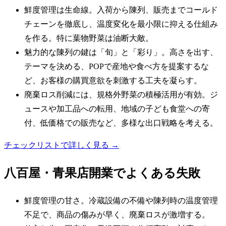
鮮度管理は生命線。入荷から陳列、販売までコールド
チェーンを徹底し、温度変化を最小限に抑える仕組み
を作る。特に葉物野菜は油断大敵。
魅力的な陳列の鍵は「旬」と「彩り」。高さを出す、
テーマを決める、POPで産地や食べ方を提案するな
ど、お客様の購買意欲を刺激する工夫を凝らす。
廃棄ロス削減には、規格外野菜の積極活用が有効。ジ
ュースや加工品への転用、地域の子ども食堂への寄
付、低価格での販売など、多様な出口戦略を考える。
チェックリストで詳しく見る →
八百屋・青果店
開業でよくある失敗
鮮度管理の甘さ。冷蔵設備の不備や陳列時の温度管理
不足で、商品の傷みが早く、廃棄ロスが激増する。