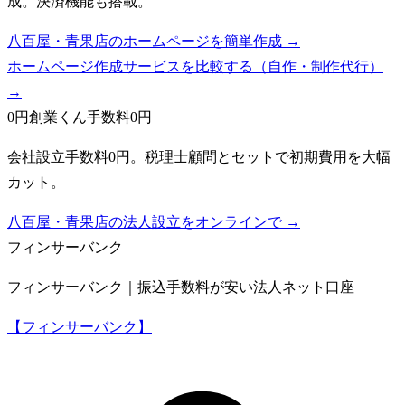
成。決済機能も搭載。
八百屋・青果店のホームページを簡単作成 →
ホームページ作成サービスを比較する（自作・制作代行）
→
0円創業くん
手数料0円
会社設立手数料0円。税理士顧問とセットで初期費用を大幅
カット。
八百屋・青果店の法人設立をオンラインで →
フィンサーバンク
フィンサーバンク｜振込手数料が安い法人ネット口座
【フィンサーバンク】