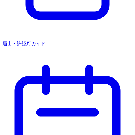
届出・許認可ガイド