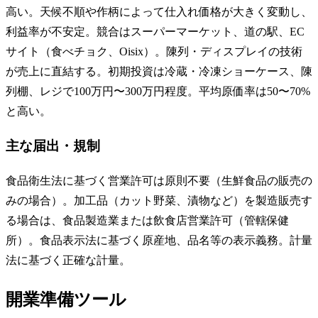
高い。天候不順や作柄によって仕入れ価格が大きく変動し、
利益率が不安定。競合はスーパーマーケット、道の駅、EC
サイト（食べチョク、Oisix）。陳列・ディスプレイの技術
が売上に直結する。初期投資は冷蔵・冷凍ショーケース、陳
列棚、レジで100万円〜300万円程度。平均原価率は50〜70%
と高い。
主な届出・規制
食品衛生法に基づく営業許可は原則不要（生鮮食品の販売の
みの場合）。加工品（カット野菜、漬物など）を製造販売す
る場合は、食品製造業または飲食店営業許可（管轄保健
所）。食品表示法に基づく原産地、品名等の表示義務。計量
法に基づく正確な計量。
開業準備ツール