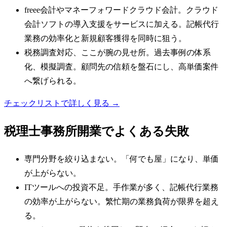
freee会計やマネーフォワードクラウド会計。クラウド
会計ソフトの導入支援をサービスに加える。記帳代行
業務の効率化と新規顧客獲得を同時に狙う。
税務調査対応、ここが腕の見せ所。過去事例の体系
化、模擬調査。顧問先の信頼を盤石にし、高単価案件
へ繋げられる。
チェックリストで詳しく見る →
税理士事務所
開業でよくある失敗
専門分野を絞り込まない。「何でも屋」になり、単価
が上がらない。
ITツールへの投資不足。手作業が多く、記帳代行業務
の効率が上がらない。繁忙期の業務負荷が限界を超え
る。