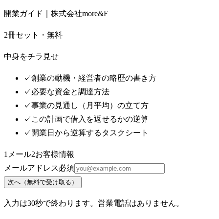
開業ガイド｜株式会社more&F
2冊セット・無料
中身をチラ見せ
✓
創業の動機・経営者の略歴の書き方
✓
必要な資金と調達方法
✓
事業の見通し（月平均）の立て方
✓
この計画で借入を返せるかの逆算
✓
開業日から逆算するタスクシート
1
メール
2
お客様情報
メールアドレス
必須
次へ（無料で受け取る）
入力は30秒で終わります。営業電話はありません。