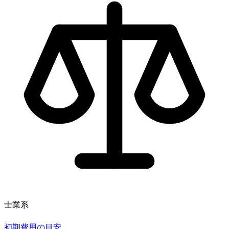
士業系
初期費用の目安