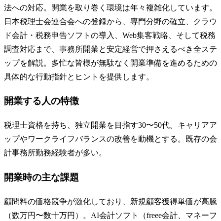
法への対応。開業を取り巻く環境は年々複雑化しています。
日本税理士会連合会への登録から、専門分野の確立、クラウ
ド会計・税務申告ソフトの導入、Web集客戦略、そして税務
調査対応まで、事務所開業と安定経営で押さえるべき全ステ
ップを解説。多忙な皆様が無駄なく開業準備を進めるための
具体的な行動指針とヒントを提供します。
開業する人の特徴
税理士資格を持ち、独立開業を目指す30〜50代。キャリアア
ップやワークライフバランスの改善を動機とする。既存の会
計事務所勤務経験者が多い。
開業時の主な課題
顧問料の価格競争が激化しており、新規顧客獲得単価が高騰
（数万円〜数十万円）。AI会計ソフト（freee会計、マネーフ