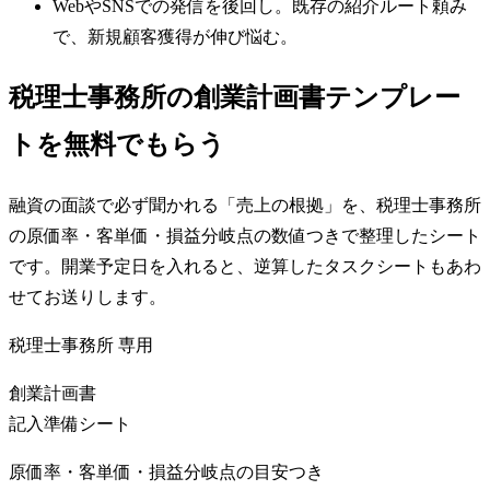
WebやSNSでの発信を後回し。既存の紹介ルート頼み
で、新規顧客獲得が伸び悩む。
税理士事務所の創業計画書テンプレー
トを無料でもらう
融資の面談で必ず聞かれる「売上の根拠」を、税理士事務所
の原価率・客単価・損益分岐点の数値つきで整理したシート
です。開業予定日を入れると、逆算したタスクシートもあわ
せてお送りします。
税理士事務所
専用
創業計画書
記入準備シート
原価率・客単価・損益分岐点の目安つき