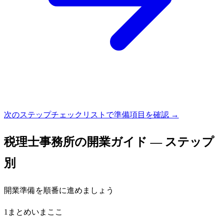
次のステップ
チェックリストで準備項目を確認 →
税理士事務所
の開業ガイド — ステップ
別
開業準備を順番に進めましょう
1
まとめ
いまここ