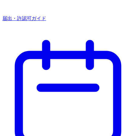
届出・許認可ガイド