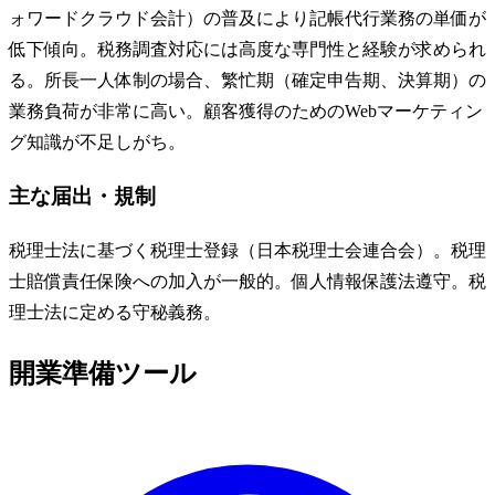
ォワードクラウド会計）の普及により記帳代行業務の単価が
低下傾向。税務調査対応には高度な専門性と経験が求められ
る。所長一人体制の場合、繁忙期（確定申告期、決算期）の
業務負荷が非常に高い。顧客獲得のためのWebマーケティン
グ知識が不足しがち。
主な届出・規制
税理士法に基づく税理士登録（日本税理士会連合会）。税理
士賠償責任保険への加入が一般的。個人情報保護法遵守。税
理士法に定める守秘義務。
開業準備ツール