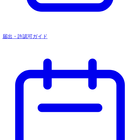
届出・許認可ガイド