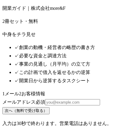
開業ガイド｜株式会社more&F
2冊セット・無料
中身をチラ見せ
✓
創業の動機・経営者の略歴の書き方
✓
必要な資金と調達方法
✓
事業の見通し（月平均）の立て方
✓
この計画で借入を返せるかの逆算
✓
開業日から逆算するタスクシート
1
メール
2
お客様情報
メールアドレス
必須
次へ（無料で受け取る）
入力は30秒で終わります。営業電話はありません。