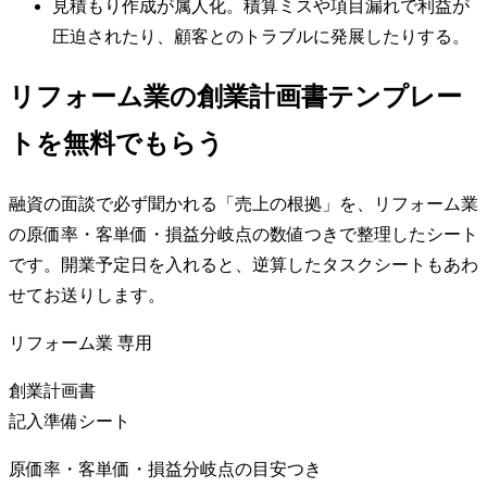
見積もり作成が属人化。積算ミスや項目漏れで利益が
圧迫されたり、顧客とのトラブルに発展したりする。
リフォーム業の創業計画書テンプレー
トを無料でもらう
融資の面談で必ず聞かれる「売上の根拠」を、リフォーム業
の原価率・客単価・損益分岐点の数値つきで整理したシート
です。開業予定日を入れると、逆算したタスクシートもあわ
せてお送りします。
リフォーム業
専用
創業計画書
記入準備シート
原価率・客単価・損益分岐点の目安つき