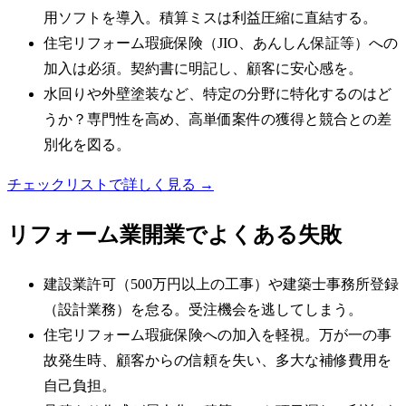
用ソフトを導入。積算ミスは利益圧縮に直結する。
住宅リフォーム瑕疵保険（JIO、あんしん保証等）への
加入は必須。契約書に明記し、顧客に安心感を。
水回りや外壁塗装など、特定の分野に特化するのはど
うか？専門性を高め、高単価案件の獲得と競合との差
別化を図る。
チェックリストで詳しく見る →
リフォーム業
開業でよくある失敗
建設業許可（500万円以上の工事）や建築士事務所登録
（設計業務）を怠る。受注機会を逃してしまう。
住宅リフォーム瑕疵保険への加入を軽視。万が一の事
故発生時、顧客からの信頼を失い、多大な補修費用を
自己負担。