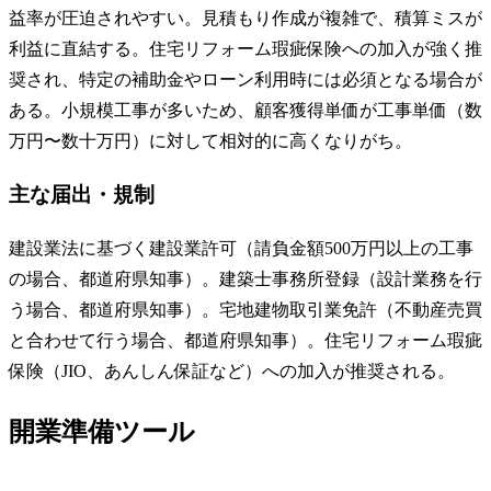
益率が圧迫されやすい。見積もり作成が複雑で、積算ミスが
利益に直結する。住宅リフォーム瑕疵保険への加入が強く推
奨され、特定の補助金やローン利用時には必須となる場合が
ある。小規模工事が多いため、顧客獲得単価が工事単価（数
万円〜数十万円）に対して相対的に高くなりがち。
主な届出・規制
建設業法に基づく建設業許可（請負金額500万円以上の工事
の場合、都道府県知事）。建築士事務所登録（設計業務を行
う場合、都道府県知事）。宅地建物取引業免許（不動産売買
と合わせて行う場合、都道府県知事）。住宅リフォーム瑕疵
保険（JIO、あんしん保証など）への加入が推奨される。
開業準備ツール