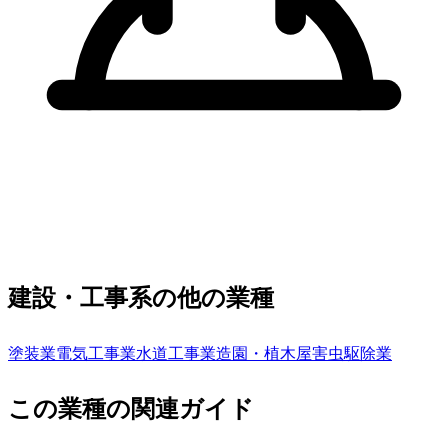
建設・工事系の他の業種
塗装業
電気工事業
水道工事業
造園・植木屋
害虫駆除業
この業種の関連ガイド