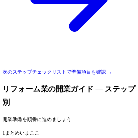
次のステップ
チェックリストで準備項目を確認 →
リフォーム業
の開業ガイド — ステップ
別
開業準備を順番に進めましょう
1
まとめ
いまここ