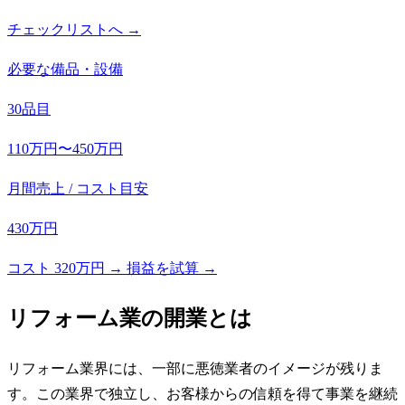
チェックリストへ →
必要な備品・設備
30品目
110万円〜450万円
月間売上 / コスト目安
430万円
コスト 320万円 → 損益を試算 →
リフォーム業
の開業とは
リフォーム業界には、一部に悪徳業者のイメージが残りま
す。この業界で独立し、お客様からの信頼を得て事業を継続