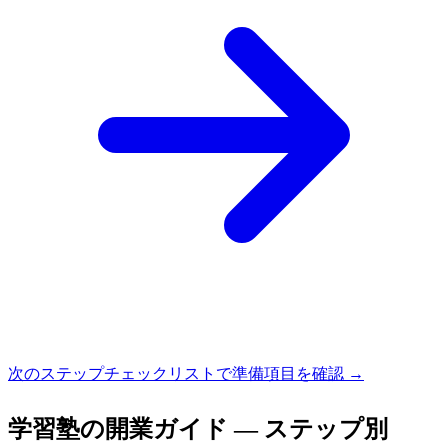
次のステップ
チェックリストで準備項目を確認 →
学習塾
の開業ガイド — ステップ別