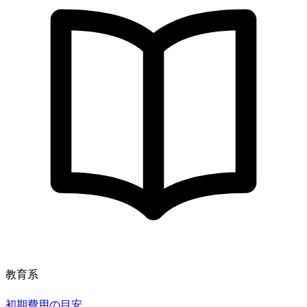
教育系
初期費用の目安