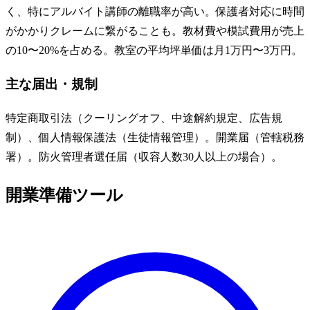
く、特にアルバイト講師の離職率が高い。保護者対応に時間
がかかりクレームに繋がることも。教材費や模試費用が売上
の10〜20%を占める。教室の平均坪単価は月1万円〜3万円。
主な届出・規制
特定商取引法（クーリングオフ、中途解約規定、広告規
制）、個人情報保護法（生徒情報管理）。開業届（管轄税務
署）。防火管理者選任届（収容人数30人以上の場合）。
開業準備ツール