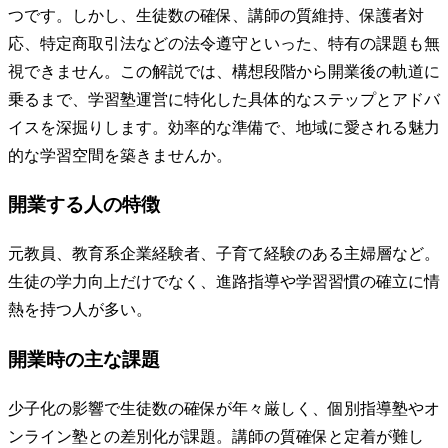
つです。しかし、生徒数の確保、講師の質維持、保護者対
応、特定商取引法などの法令遵守といった、特有の課題も無
視できません。この解説では、構想段階から開業後の軌道に
乗るまで、学習塾運営に特化した具体的なステップとアドバ
イスを深掘りします。効率的な準備で、地域に愛される魅力
的な学習空間を築きませんか。
開業する人の特徴
元教員、教育系企業経験者、子育て経験のある主婦層など。
生徒の学力向上だけでなく、進路指導や学習習慣の確立に情
熱を持つ人が多い。
開業時の主な課題
少子化の影響で生徒数の確保が年々厳しく、個別指導塾やオ
ンライン塾との差別化が課題。講師の質確保と定着が難し