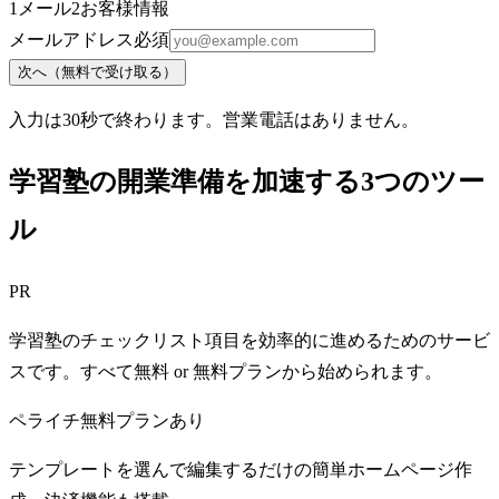
1
メール
2
お客様情報
メールアドレス
必須
次へ（無料で受け取る）
入力は30秒で終わります。営業電話はありません。
学習塾の開業準備を加速する3つのツー
ル
PR
学習塾のチェックリスト項目を効率的に進めるためのサービ
スです。すべて無料 or 無料プランから始められます。
ペライチ
無料プランあり
テンプレートを選んで編集するだけの簡単ホームページ作