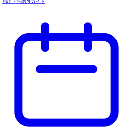
届出・許認可ガイド