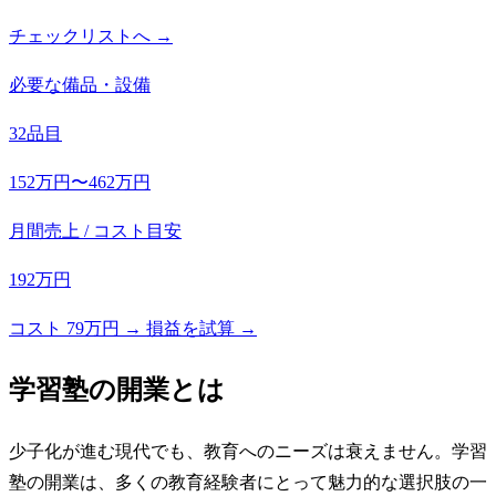
チェックリストへ →
必要な備品・設備
32品目
152万円〜462万円
月間売上 / コスト目安
192万円
コスト 79万円 → 損益を試算 →
学習塾
の開業とは
少子化が進む現代でも、教育へのニーズは衰えません。学習
塾の開業は、多くの教育経験者にとって魅力的な選択肢の一