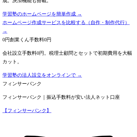
成。決済機能も搭載。
学習塾のホームページを簡単作成 →
ホームページ作成サービスを比較する（自作・制作代行）
→
0円創業くん
手数料0円
会社設立手数料0円。税理士顧問とセットで初期費用を大幅
カット。
学習塾の法人設立をオンラインで →
フィンサーバンク
フィンサーバンク｜振込手数料が安い法人ネット口座
【フィンサーバンク】