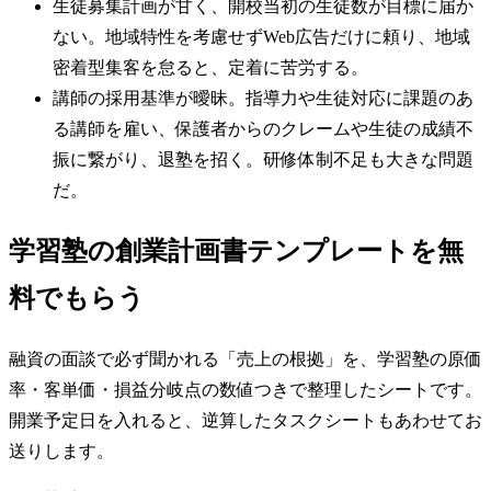
生徒募集計画が甘く、開校当初の生徒数が目標に届か
ない。地域特性を考慮せずWeb広告だけに頼り、地域
密着型集客を怠ると、定着に苦労する。
講師の採用基準が曖昧。指導力や生徒対応に課題のあ
る講師を雇い、保護者からのクレームや生徒の成績不
振に繋がり、退塾を招く。研修体制不足も大きな問題
だ。
学習塾の創業計画書テンプレートを無
料でもらう
融資の面談で必ず聞かれる「売上の根拠」を、学習塾の原価
率・客単価・損益分岐点の数値つきで整理したシートです。
開業予定日を入れると、逆算したタスクシートもあわせてお
送りします。