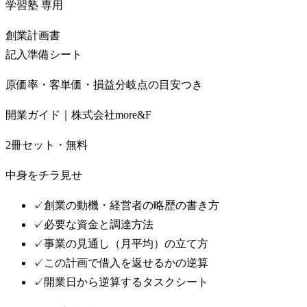
学習塾
専用
創業計画書
記入準備シート
原価率・客単価・損益分岐点の目安つき
開業ガイド｜株式会社more&F
2冊セット・無料
中身をチラ見せ
✓
創業の動機・経営者の略歴の書き方
✓
必要な資金と調達方法
✓
事業の見通し（月平均）の立て方
✓
この計画で借入を返せるかの逆算
✓
開業日から逆算するタスクシート