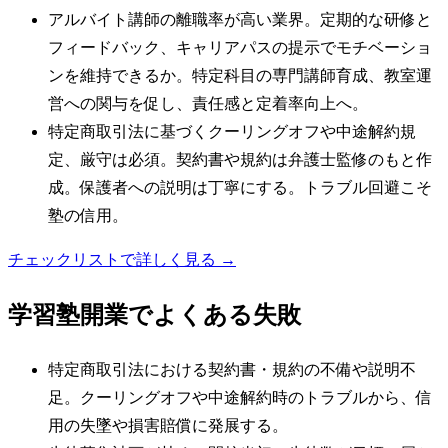
アルバイト講師の離職率が高い業界。定期的な研修と
フィードバック、キャリアパスの提示でモチベーショ
ンを維持できるか。特定科目の専門講師育成、教室運
営への関与を促し、責任感と定着率向上へ。
特定商取引法に基づくクーリングオフや中途解約規
定、厳守は必須。契約書や規約は弁護士監修のもと作
成。保護者への説明は丁寧にする。トラブル回避こそ
塾の信用。
チェックリストで詳しく見る →
学習塾
開業でよくある失敗
特定商取引法における契約書・規約の不備や説明不
足。クーリングオフや中途解約時のトラブルから、信
用の失墜や損害賠償に発展する。