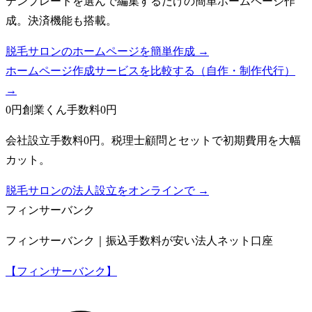
テンプレートを選んで編集するだけの簡単ホームページ作
成。決済機能も搭載。
脱毛サロンのホームページを簡単作成 →
ホームページ作成サービスを比較する（自作・制作代行）
→
0円創業くん
手数料0円
会社設立手数料0円。税理士顧問とセットで初期費用を大幅
カット。
脱毛サロンの法人設立をオンラインで →
フィンサーバンク
フィンサーバンク｜振込手数料が安い法人ネット口座
【フィンサーバンク】