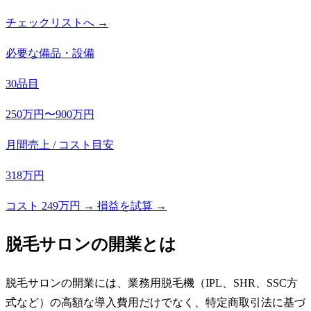
チェックリストへ →
必要な備品・設備
30品目
250万円〜900万円
月間売上 / コスト目安
318万円
コスト 249万円 → 損益を試算 →
脱毛サロン
の開業とは
脱毛サロンの開業には、業務用脱毛機（IPL、SHR、SSC方
式など）の高額な導入費用だけでなく、特定商取引法に基づ