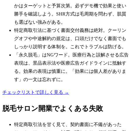
かはターゲットと予算次第。必ずデモ機で効果と使い
勝手を確認しよう。SHR方式は毛周期を問わず、肌質
も選ばない強みがある。
特定商取引法に基づく書面交付義務は絶対。クーリン
グオフや中途解約の規定は、口頭だけでなく書面でも
しっかり説明する体制を。これでトラブルは防げる。
「永久脱毛」はNGワード。医療行為と誤解させる広告
表現は、景品表示法や医療広告ガイドラインに抵触す
る。効果の表現は慎重に。「効果には個人差がありま
す」の一文は忘れずに。
チェックリストで詳しく見る →
脱毛サロン
開業でよくある失敗
特定商取引法を甘く見て、契約書面に不備があった