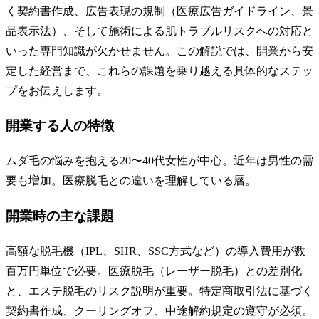
く契約書作成、広告表現の規制（医療広告ガイドライン、景
品表示法）、そして施術による肌トラブルリスクへの対応と
いった専門知識が欠かせません。この解説では、開業から安
定した経営まで、これらの課題を乗り越える具体的なステッ
プをお伝えします。
開業する人の特徴
ムダ毛の悩みを抱える20〜40代女性が中心。近年は男性の需
要も増加。医療脱毛との違いを理解している層。
開業時の主な課題
高額な脱毛機（IPL、SHR、SSC方式など）の導入費用が数
百万円単位で必要。医療脱毛（レーザー脱毛）との差別化
と、エステ脱毛のリスク説明が重要。特定商取引法に基づく
契約書作成、クーリングオフ、中途解約規定の遵守が必須。