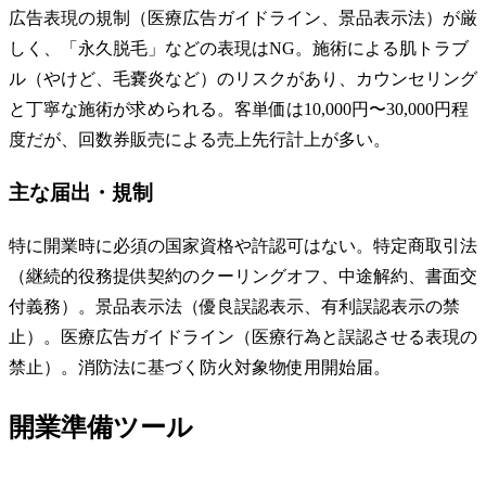
広告表現の規制（医療広告ガイドライン、景品表示法）が厳
しく、「永久脱毛」などの表現はNG。施術による肌トラブ
ル（やけど、毛嚢炎など）のリスクがあり、カウンセリング
と丁寧な施術が求められる。客単価は10,000円〜30,000円程
度だが、回数券販売による売上先行計上が多い。
主な届出・規制
特に開業時に必須の国家資格や許認可はない。特定商取引法
（継続的役務提供契約のクーリングオフ、中途解約、書面交
付義務）。景品表示法（優良誤認表示、有利誤認表示の禁
止）。医療広告ガイドライン（医療行為と誤認させる表現の
禁止）。消防法に基づく防火対象物使用開始届。
開業準備ツール