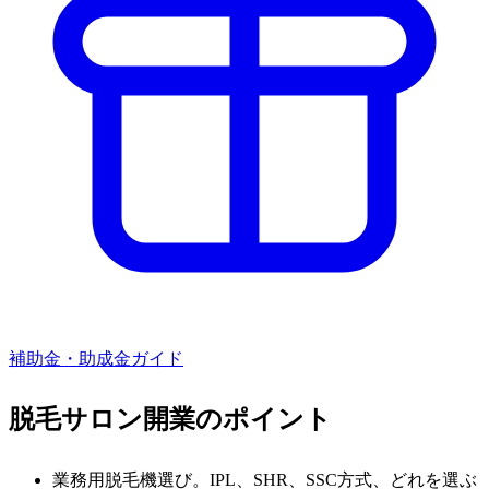
補助金・助成金ガイド
脱毛サロン
開業のポイント
業務用脱毛機選び。IPL、SHR、SSC方式、どれを選ぶ