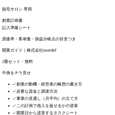
脱毛サロン
専用
創業計画書
記入準備シート
原価率・客単価・損益分岐点の目安つき
開業ガイド｜株式会社more&F
2冊セット・無料
中身をチラ見せ
✓
創業の動機・経営者の略歴の書き方
✓
必要な資金と調達方法
✓
事業の見通し（月平均）の立て方
✓
この計画で借入を返せるかの逆算
✓
開業日から逆算するタスクシート