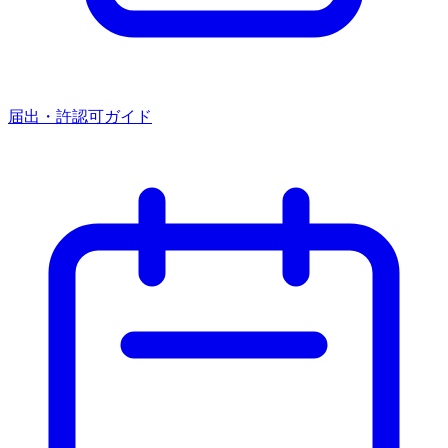
届出・許認可ガイド