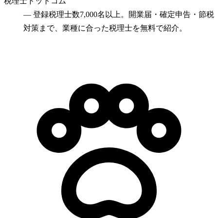
税理士ドットコム
—
登録税理士数7,000名以上。開業届・確定申告・節税
対策まで、業種に合った税理士を無料で紹介。