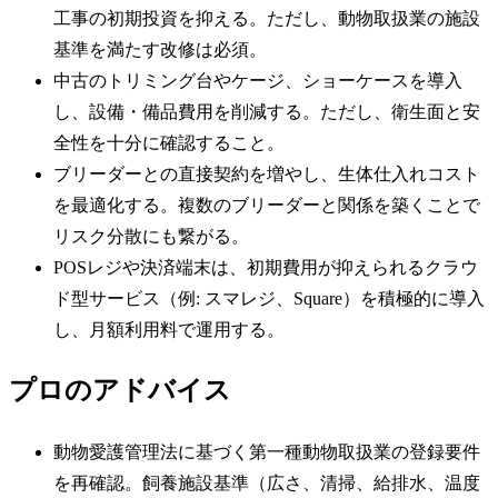
工事の初期投資を抑える。ただし、動物取扱業の施設
基準を満たす改修は必須。
中古のトリミング台やケージ、ショーケースを導入
し、設備・備品費用を削減する。ただし、衛生面と安
全性を十分に確認すること。
ブリーダーとの直接契約を増やし、生体仕入れコスト
を最適化する。複数のブリーダーと関係を築くことで
リスク分散にも繋がる。
POSレジや決済端末は、初期費用が抑えられるクラウ
ド型サービス（例: スマレジ、Square）を積極的に導入
し、月額利用料で運用する。
プロのアドバイス
動物愛護管理法に基づく第一種動物取扱業の登録要件
を再確認。飼養施設基準（広さ、清掃、給排水、温度