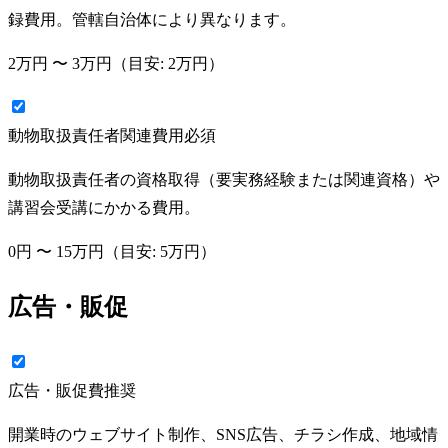
録費用。管轄自治体により異なります。
2万円
〜
3万円
（目安:
2万円
）
動物取扱責任者関連費用
必須
動物取扱責任者の資格取得（要実務経験または関連資格）や
講習会受講にかかる費用。
0円
〜
15万円
（目安:
5万円
）
広告・販促
広告・販促費
推奨
開業時のウェブサイト制作、SNS広告、チラシ作成、地域情