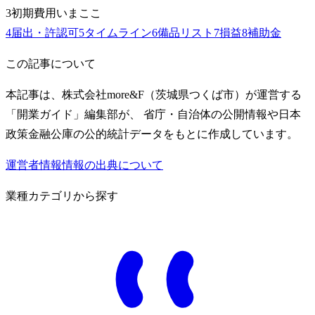
3
初期費用
いまここ
4
届出・許認可
5
タイムライン
6
備品リスト
7
損益
8
補助金
この記事について
本記事は、株式会社more&F（茨城県つくば市）が運営する
「開業ガイド」編集部が、 省庁・自治体の公開情報や日本
政策金融公庫の公的統計データをもとに作成しています。
運営者情報
情報の出典について
業種カテゴリから探す