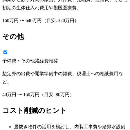
初期の生体仕入れ費用や獣医医療費。
160万円
〜
640万円
（目安:
320万円
）
その他
予備費・その他諸経費
推奨
想定外の出費や開業準備中の雑費、税理士への相談費用な
ど。
40万円
〜
160万円
（目安:
80万円
）
コスト削減のヒント
居抜き物件の活用を検討し、内装工事費や給排水設備