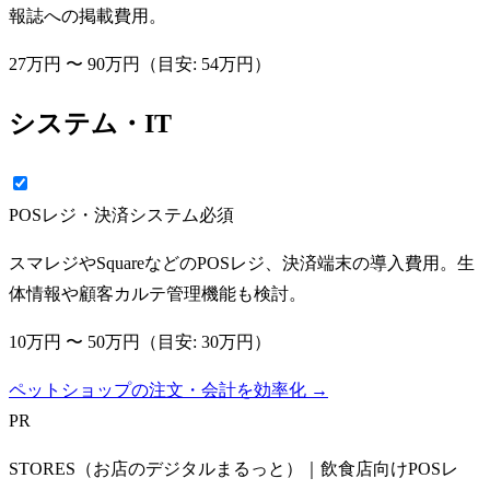
報誌への掲載費用。
27万円
〜
90万円
（目安:
54万円
）
システム・IT
POSレジ・決済システム
必須
スマレジやSquareなどのPOSレジ、決済端末の導入費用。生
体情報や顧客カルテ管理機能も検討。
10万円
〜
50万円
（目安:
30万円
）
ペットショップの注文・会計を効率化 →
PR
STORES（お店のデジタルまるっと）｜飲食店向けPOSレ