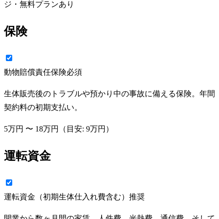
ジ・無料プランあり
保険
動物賠償責任保険
必須
生体販売後のトラブルや預かり中の事故に備える保険。年間
契約料の初期支払い。
5万円
〜
18万円
（目安:
9万円
）
運転資金
運転資金（初期生体仕入れ費含む）
推奨
開業から数ヶ月間の家賃、人件費、光熱費、通信費、そして