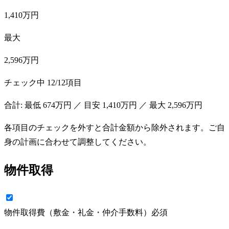
1,410万円
最大
2,596万円
チェック中
12
/
12
項目
合計: 最低
674万円
／ 目安
1,410万円
／ 最大
2,596万円
各項目のチェックを外すと合計金額から除外されます。ご自
身の計画に合わせて調整してください。
物件取得
物件取得費（敷金・礼金・仲介手数料）
必須