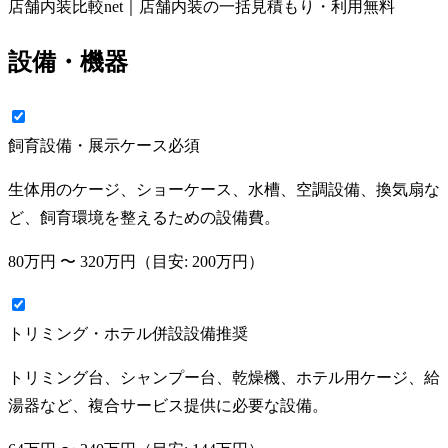
店舗内装比較net｜店舗内装の一括見積もり・利用無料
設備・機器
飼育設備・展示ケース
必須
生体用のケージ、ショーケース、水槽、空調設備、換気扇な
ど、飼育環境を整えるための設備費。
80万円
〜
320万円
（目安:
200万円
）
トリミング・ホテル併設設備
推奨
トリミング台、シャンプー台、乾燥機、ホテル用ケージ、給
湯器など、複合サービス提供に必要な設備。