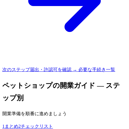
次のステップ
届出・許認可を確認 → 必要な手続き一覧
ペットショップ
の開業ガイド — ステ
ップ別
開業準備を順番に進めましょう
1
まとめ
2
チェックリスト