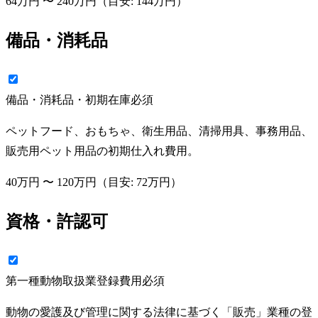
64万円
〜
240万円
（目安:
144万円
）
備品・消耗品
備品・消耗品・初期在庫
必須
ペットフード、おもちゃ、衛生用品、清掃用具、事務用品、
販売用ペット用品の初期仕入れ費用。
40万円
〜
120万円
（目安:
72万円
）
資格・許認可
第一種動物取扱業登録費用
必須
動物の愛護及び管理に関する法律に基づく「販売」業種の登