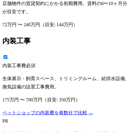
店舗物件の賃貸契約にかかる初期費用。賃料の6〜10ヶ月分
が目安です。
72万円
〜
240万円
（目安:
144万円
）
内装工事
内装工事費
必須
生体展示・飼育スペース、トリミングルーム、給排水設備、
換気設備の設置工事費用。
175万円
〜
700万円
（目安:
350万円
）
ペットショップの内装費を複数社で比較 →
PR