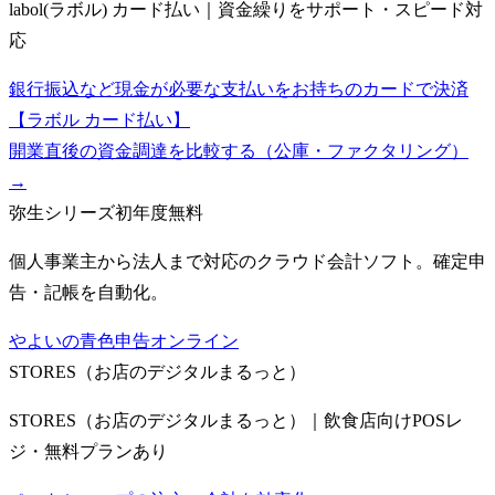
labol(ラボル) カード払い｜資金繰りをサポート・スピード対
応
銀行振込など現金が必要な支払いをお持ちのカードで決済
【ラボル カード払い】
開業直後の資金調達を比較する（公庫・ファクタリング）
→
弥生シリーズ
初年度無料
個人事業主から法人まで対応のクラウド会計ソフト。確定申
告・記帳を自動化。
やよいの青色申告オンライン
STORES（お店のデジタルまるっと）
STORES（お店のデジタルまるっと）｜飲食店向けPOSレ
ジ・無料プランあり