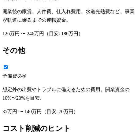
開業後の家賃、人件費、仕入れ費用、水道光熱費など、事業
が軌道に乗るまでの運転資金。
126万円
〜
246万円
（目安:
186万円
）
その他
予備費
必須
想定外の出費やトラブルに備えるための費用。開業資金の
10%〜20%を目安。
35万円
〜
140万円
（目安:
70万円
）
コスト削減のヒント