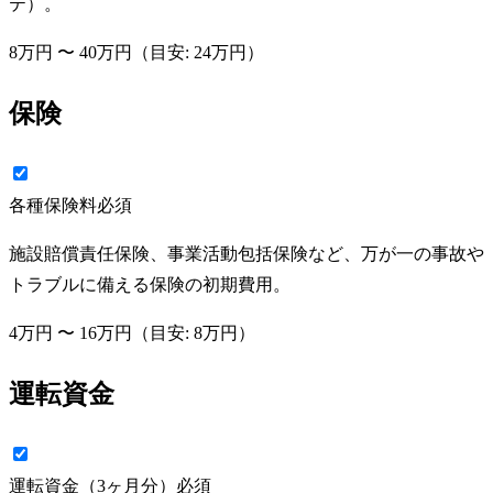
テ）。
8万円
〜
40万円
（目安:
24万円
）
保険
各種保険料
必須
施設賠償責任保険、事業活動包括保険など、万が一の事故や
トラブルに備える保険の初期費用。
4万円
〜
16万円
（目安:
8万円
）
運転資金
運転資金（3ヶ月分）
必須