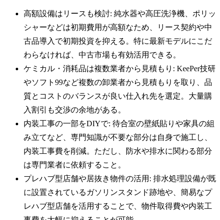
高額設備はリースも検討: 純水器や高圧洗浄機、ポリッ
シャーなどは初期費用が高額なため、リース契約や中
古品導入で初期投資を抑える。特に最新モデルにこだ
わらなければ、中古市場も有効活用できる。
ケミカル・消耗品は複数業者から見積もり: KeePer技研
やソフト99など複数の卸業者から見積もりを取り、品
質とコストのバランスが良い仕入れ先を選定。大量購
入割引も交渉の余地がある。
内装工事の一部をDIYで: 待合室の壁紙貼りや家具の組
み立てなど、専門知識が不要な部分は自身で施工し、
内装工事費を削減。ただし、防水や排水に関わる部分
は専門業者に依頼すること。
プレハブ型店舗や居抜き物件の活用: 排水処理設備が既
に設置されているガソリンスタンド跡地や、簡易なプ
レハブ型店舗を活用することで、物件取得費や内装工
事費を大幅に抑えることが可能。