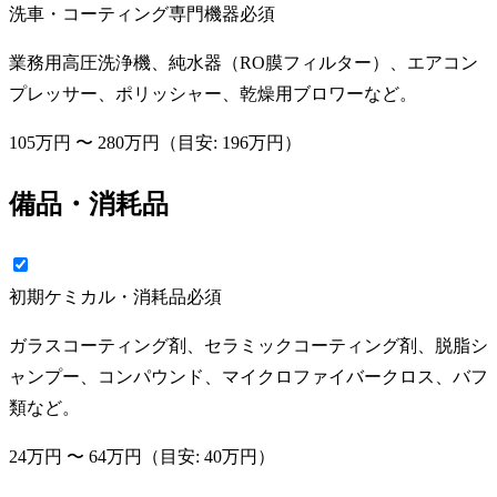
洗車・コーティング専門機器
必須
業務用高圧洗浄機、純水器（RO膜フィルター）、エアコン
プレッサー、ポリッシャー、乾燥用ブロワーなど。
105万円
〜
280万円
（目安:
196万円
）
備品・消耗品
初期ケミカル・消耗品
必須
ガラスコーティング剤、セラミックコーティング剤、脱脂シ
ャンプー、コンパウンド、マイクロファイバークロス、バフ
類など。
24万円
〜
64万円
（目安:
40万円
）