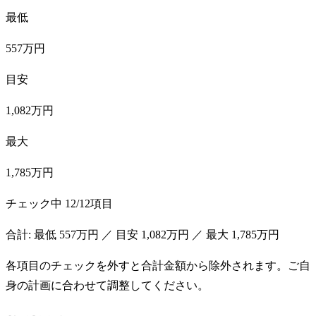
最低
557万円
目安
1,082万円
最大
1,785万円
チェック中
12
/
12
項目
合計: 最低
557万円
／ 目安
1,082万円
／ 最大
1,785万円
各項目のチェックを外すと合計金額から除外されます。ご自
身の計画に合わせて調整してください。