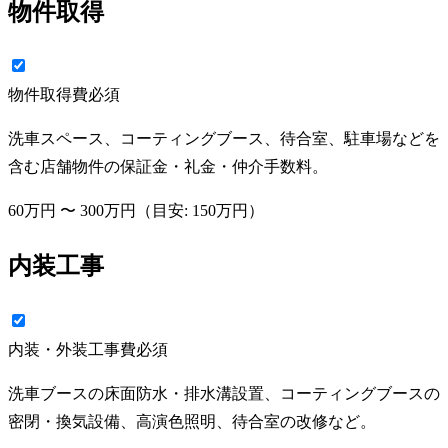
物件取得
物件取得費
必須
洗車スペース、コーティングブース、待合室、駐車場などを
含む店舗物件の保証金・礼金・仲介手数料。
60万円
〜
300万円
（目安:
150万円
）
内装工事
内装・外装工事費
必須
洗車ブースの床面防水・排水溝設置、コーティングブースの
密閉・換気設備、高演色照明、待合室の改修など。