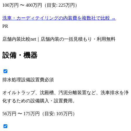
100万円
〜
400万円
（目安:
225万円
）
洗車・カーディテイリングの内装費を複数社で比較 →
PR
店舗内装比較net｜店舗内装の一括見積もり・利用無料
設備・機器
排水処理設備設置費
必須
オイルトラップ、沈殿槽、汚泥分離装置など、洗車排水を浄
化するための設備購入・設置費用。
56万円
〜
175万円
（目安:
105万円
）