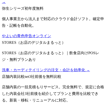
→
弥生シリーズ
初年度無料
個人事業主から法人まで対応のクラウド会計ソフト。確定申
告・記帳を自動化。
やよいの青色申告オンライン
STORES（お店のデジタルまるっと）
STORES（お店のデジタルまるっと）｜飲食店向けPOSレ
ジ・無料プランあり
洗車・カーディテイリングの注文・会計を効率化 →
店舗内装比較net
3社前後を無料比較
店舗内装の一括見積もりサービス。完全無料で、規定に合格
した内装会社3社前後を紹介してプランと費用を比較でき
る。新装・移転・リニューアルに対応。