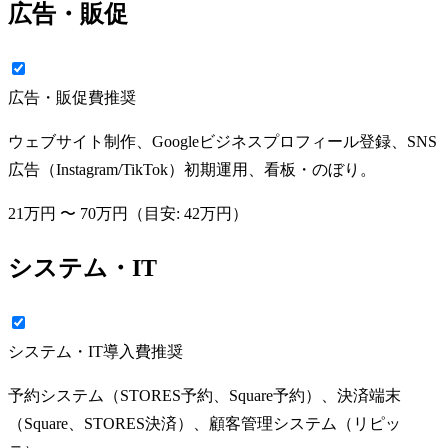
広告・販促
広告・販促費
推奨
ウェブサイト制作、Googleビジネスプロフィール登録、SNS
広告（Instagram/TikTok）初期運用、看板・のぼり。
21万円
〜
70万円
（目安:
42万円
）
システム・IT
システム・IT導入費
推奨
予約システム（STORES予約、Square予約）、決済端末
（Square、STORES決済）、顧客管理システム（リピッ